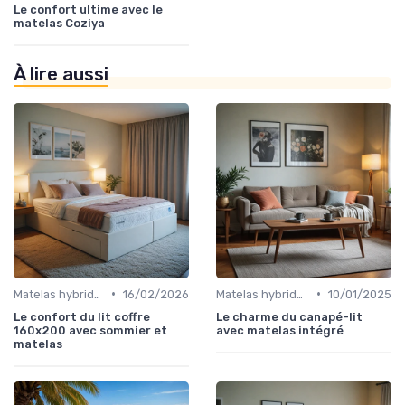
Le confort ultime avec le
matelas Coziya
À lire aussi
•
•
Matelas hybrides
16/02/2026
Matelas hybrides
10/01/2025
Le confort du lit coffre
Le charme du canapé-lit
160x200 avec sommier et
avec matelas intégré
matelas