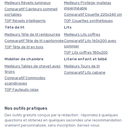
Meilleurs Réveils lumineux
Meilleurs Protège-matelas
imperméable
Comparatif Capteurs sommeil
portables
Comparatif Couette 220x240 cm
TOP Réveils intelligents
TOP Couettes synthétiques
Tête de lit
Lits
Meilleurs Tête de lit rembourrée
Meilleurs Lits coffres
Comparatif Tête de lit capitonnée
Comparatif Lits 160x200 avec
sommier
TOP Tête de lit en bois
TOP Lits coffres 180x200
Mobilier de chambre
Literie enfant et bébé
Meilleurs Tables de chevet avec
Meilleurs Tours de lit
tiroirs
Comparatif Lits cabane
Comparatif Commodes
scandinaves
TOP Fauteuils relax
Nos outils pratiques
Des outils gratuits conçus par la rédaction : répondez à quelques
questions et obtenez en quelques secondes une recommandation
vraiment personnalisée, sans inscription. Servez-vous.