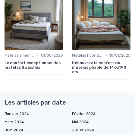
•
•
Matelas à mémoire de forme
01/08/2026
Matelas hybrides
10/01/2025
Le confort exceptionnel des
Découvrez le confort du
matelas Swissflex
matelas pliable de 140x190
cm
Les articles par date
Janvier 2024
Février 2024
Mars 2024
Mai 2024
Juin 2024
Juillet 2024