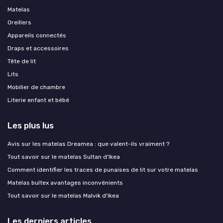
Matelas
Oreillers
Appareils connectés
Draps et accessoires
Tête de lit
Lits
Mobilier de chambre
Literie enfant et bébé
Les plus lus
Avis sur les matelas Dreamea : que valent-ils vraiment ?
Tout savoir sur le matelas Sultan d'Ikea
Comment identifier les traces de punaises de lit sur votre matelas
Matelas bultex avantages inconvénients
Tout savoir sur le matelas Malvik d'Ikea
Les derniers articles