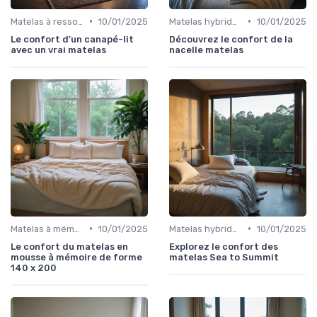
•
•
Matelas à ressorts
10/01/2025
Matelas hybrides
10/01/2025
Le confort d'un canapé-lit
Découvrez le confort de la
avec un vrai matelas
nacelle matelas
•
•
Matelas à mémoire de forme
10/01/2025
Matelas hybrides
10/01/2025
Le confort du matelas en
Explorez le confort des
mousse à mémoire de forme
matelas Sea to Summit
140 x 200