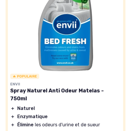
🔥 POPULAIRE
ENVII
Spray Naturel Anti Odeur Matelas -
750ml
＋
Naturel
＋
Enzymatique
＋
Élimine
les odeurs d'urine et de sueur