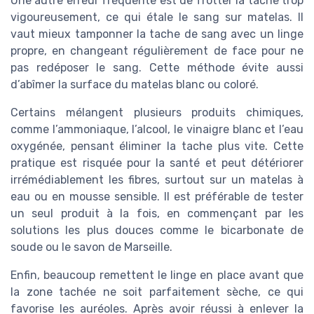
Une autre erreur fréquente est de frotter la tache trop
vigoureusement, ce qui étale le sang sur matelas. Il
vaut mieux tamponner la tache de sang avec un linge
propre, en changeant régulièrement de face pour ne
pas redéposer le sang. Cette méthode évite aussi
d’abîmer la surface du matelas blanc ou coloré.
Certains mélangent plusieurs produits chimiques,
comme l’ammoniaque, l’alcool, le vinaigre blanc et l’eau
oxygénée, pensant éliminer la tache plus vite. Cette
pratique est risquée pour la santé et peut détériorer
irrémédiablement les fibres, surtout sur un matelas à
eau ou en mousse sensible. Il est préférable de tester
un seul produit à la fois, en commençant par les
solutions les plus douces comme le bicarbonate de
soude ou le savon de Marseille.
Enfin, beaucoup remettent le linge en place avant que
la zone tachée ne soit parfaitement sèche, ce qui
favorise les auréoles. Après avoir réussi à enlever la