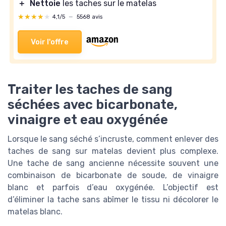
＋
Nettoie
les taches sur le matelas
★★★★★
★★★★★
4,1/5
—
5568 avis
Voir l'offre
Traiter les taches de sang
séchées avec bicarbonate,
vinaigre et eau oxygénée
Lorsque le sang séché s’incruste, comment enlever des
taches de sang sur matelas devient plus complexe.
Une tache de sang ancienne nécessite souvent une
combinaison de bicarbonate de soude, de vinaigre
blanc et parfois d’eau oxygénée. L’objectif est
d’éliminer la tache sans abîmer le tissu ni décolorer le
matelas blanc.