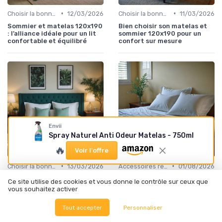
•
•
Choisir la bonne taille
12/03/2026
Choisir la bonne taille
11/03/2026
Sommier et matelas 120x190
Bien choisir son matelas et
: l’alliance idéale pour un lit
sommier 120x190 pour un
confortable et équilibré
confort sur mesure
Envii
Spray Naturel Anti Odeur Matelas - 750ml
🔥
Voir l'offre
•
•
Choisir la bonne taille
13/03/2026
Accessoires recommandés
01/08/2026
Bien choisir son matelas et
Les astuces pour bien utiliser
Ce site utilise des cookies et vous donne le contrôle sur ceux que
sommier en 120x190 pour un
les tendeurs de draps housse
vous souhaitez activer
confort précis
Tout accepter
Personnaliser