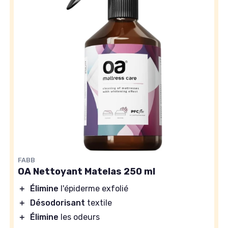
FABB
OA Nettoyant Matelas 250 ml
＋
Élimine
l'épiderme exfolié
＋
Désodorisant
textile
＋
Élimine
les odeurs