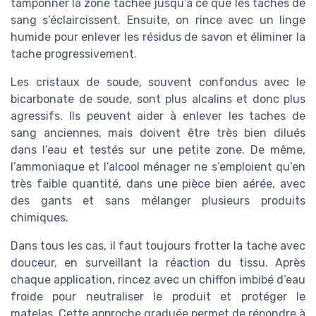
tamponner la zone tachée jusqu’à ce que les taches de
sang s’éclaircissent. Ensuite, on rince avec un linge
humide pour enlever les résidus de savon et éliminer la
tache progressivement.
Les cristaux de soude, souvent confondus avec le
bicarbonate de soude, sont plus alcalins et donc plus
agressifs. Ils peuvent aider à enlever les taches de
sang anciennes, mais doivent être très bien dilués
dans l’eau et testés sur une petite zone. De même,
l’ammoniaque et l’alcool ménager ne s’emploient qu’en
très faible quantité, dans une pièce bien aérée, avec
des gants et sans mélanger plusieurs produits
chimiques.
Dans tous les cas, il faut toujours frotter la tache avec
douceur, en surveillant la réaction du tissu. Après
chaque application, rincez avec un chiffon imbibé d’eau
froide pour neutraliser le produit et protéger le
matelas. Cette approche graduée permet de répondre à