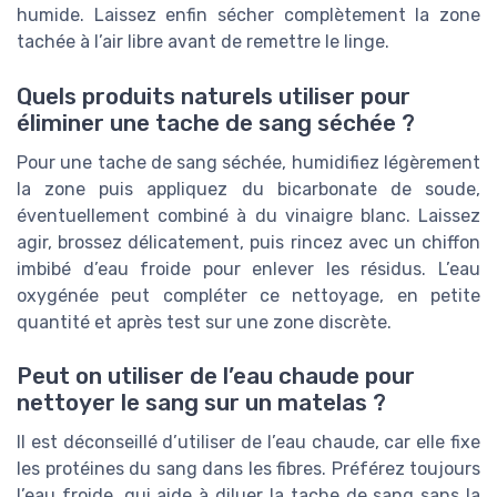
humide. Laissez enfin sécher complètement la zone
tachée à l’air libre avant de remettre le linge.
Quels produits naturels utiliser pour
éliminer une tache de sang séchée ?
Pour une tache de sang séchée, humidifiez légèrement
la zone puis appliquez du bicarbonate de soude,
éventuellement combiné à du vinaigre blanc. Laissez
agir, brossez délicatement, puis rincez avec un chiffon
imbibé d’eau froide pour enlever les résidus. L’eau
oxygénée peut compléter ce nettoyage, en petite
quantité et après test sur une zone discrète.
Peut on utiliser de l’eau chaude pour
nettoyer le sang sur un matelas ?
Il est déconseillé d’utiliser de l’eau chaude, car elle fixe
les protéines du sang dans les fibres. Préférez toujours
l’eau froide, qui aide à diluer la tache de sang sans la