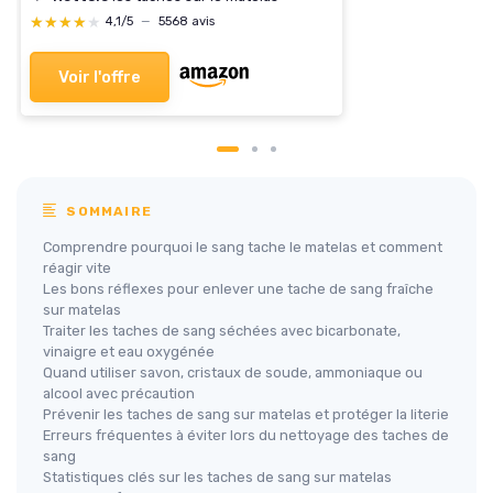
★★★★★
★★★★★
4,1/5
—
5568 avis
Voir l'offre
SOMMAIRE
Comprendre pourquoi le sang tache le matelas et comment
réagir vite
Les bons réflexes pour enlever une tache de sang fraîche
sur matelas
Traiter les taches de sang séchées avec bicarbonate,
vinaigre et eau oxygénée
Quand utiliser savon, cristaux de soude, ammoniaque ou
alcool avec précaution
Prévenir les taches de sang sur matelas et protéger la literie
Erreurs fréquentes à éviter lors du nettoyage des taches de
sang
Statistiques clés sur les taches de sang sur matelas