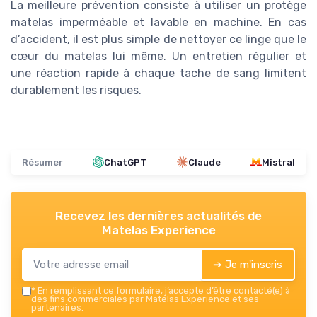
La meilleure prévention consiste à utiliser un protège
matelas imperméable et lavable en machine. En cas
d’accident, il est plus simple de nettoyer ce linge que le
cœur du matelas lui même. Un entretien régulier et
une réaction rapide à chaque tache de sang limitent
durablement les risques.
Résumer
ChatGPT
Claude
Mistral
Recevez les dernières actualités de
Matelas Experience
➔ Je m'inscris
*
En remplissant ce formulaire, j’accepte d’être contacté(e) à
des fins commerciales par Matelas Experience et ses
partenaires.