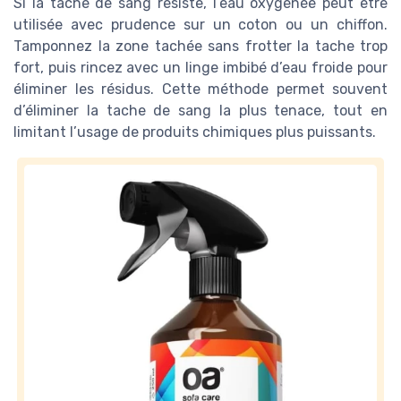
Si la tache de sang résiste, l’eau oxygénée peut être
utilisée avec prudence sur un coton ou un chiffon.
Tamponnez la zone tachée sans frotter la tache trop
fort, puis rincez avec un linge imbibé d’eau froide pour
éliminer les résidus. Cette méthode permet souvent
d’éliminer la tache de sang la plus tenace, tout en
limitant l’usage de produits chimiques plus puissants.