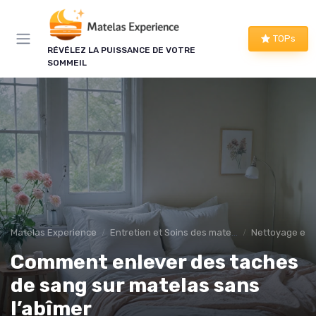
Panneau de gestion des cookies
TOPs
RÉVÉLEZ LA PUISSANCE DE VOTRE
SOMMEIL
Matelas Experience
Entretien et Soins des matelas
Nettoyage et 
Comment enlever des taches
de sang sur matelas sans
l’abîmer