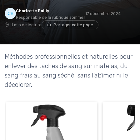
Charlotte Bailly
17 décembre 2024
Responsable de la rubrique sommeil
11 min de lecture
Partager cette page
Méthodes professionnelles et naturelles pour
enlever des taches de sang sur matelas, du
sang frais au sang séché, sans l’abîmer ni le
décolorer.