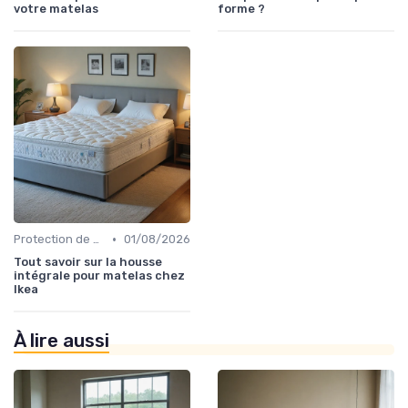
votre matelas
forme ?
•
Protection de matelas
01/08/2026
Tout savoir sur la housse
intégrale pour matelas chez
Ikea
À lire aussi