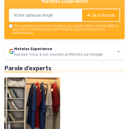
Matelas Experience
➔ Je m'inscris
*
En remplissant ce formulaire, j’accepte d’être contacté(e) à
des fins commerciales par Matelas Experience et ses
partenaires.
Matelas Experience
Ajoutez-nous à vos sources préférées sur Google
Parole d'experts