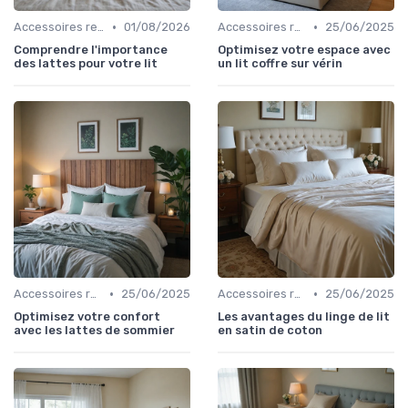
•
•
Accessoires recommandés
01/08/2026
Accessoires recommandés
25/06/2025
Comprendre l'importance
Optimisez votre espace avec
des lattes pour votre lit
un lit coffre sur vérin
•
•
Accessoires recommandés
25/06/2025
Accessoires recommandés
25/06/2025
Optimisez votre confort
Les avantages du linge de lit
avec les lattes de sommier
en satin de coton