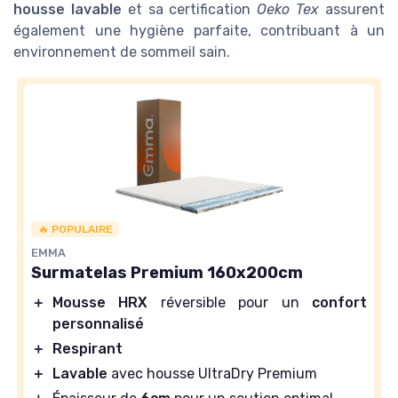
housse lavable
et sa certification
Oeko Tex
assurent
également une hygiène parfaite, contribuant à un
environnement de sommeil sain.
🔥 POPULAIRE
EMMA
Surmatelas Premium 160x200cm
＋
Mousse HRX
réversible pour un
confort
personnalisé
＋
Respirant
＋
Lavable
avec housse UltraDry Premium