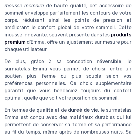
mousse mémoire
de haute qualité, cet accessoire de
sommeil enveloppe parfaitement les contours de votre
corps, réduisant ainsi les points de pression et
améliorant le confort global de votre sommeil. Cette
mousse innovante, souvent présente dans les
produits
premium
d'Emma, offre un ajustement sur mesure pour
chaque utilisateur.
De plus, grâce à sa conception
réversible
, le
surmatelas Emma vous permet de choisir entre un
soutien plus ferme ou plus souple selon vos
préférences personnelles. Ce choix supplémentaire
garantit que vous bénéficiez toujours du confort
optimal, quelle que soit votre position de sommeil.
En termes de
qualité
et de
dureé de vie
, le surmatelas
Emma est conçu avec des matériaux durables qui lui
permettent de conserver sa forme et sa performance
au fil du temps, même après de nombreuses nuits. Sa