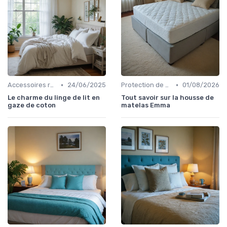
•
•
Accessoires recommandés
24/06/2025
Protection de matelas
01/08/2026
Le charme du linge de lit en
Tout savoir sur la housse de
gaze de coton
matelas Emma