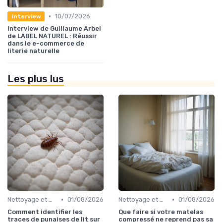
•
10/07/2026
Interview
Interview de Guillaume Arbel
de LABEL NATUREL : Réussir
dans le e-commerce de
literie naturelle
Les plus lus
•
•
Nettoyage et maintenance
01/08/2026
Nettoyage et maintenance
01/08/2026
Comment identifier les
Que faire si votre matelas
traces de punaises de lit sur
compressé ne reprend pas sa