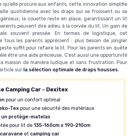
 qu'elle procure aux enfants, cette innovation simplifie
ille quotidienne avec les draps qui se froissent ou se
énieux, la couette reste en place, garantissant un lit
arents peuvent dire adieu à la corvée du lit. Un gain de
ale souvent pressée. En termes de logistique, cet
 tous les parents apprécient : plus besoin de jongler
este suffit pour refaire le lit. Pour les parents en quête
vèle être une aide précieuse. C'est aussi une opportunité
 la maison de manière ludique et sans frustration. Pour
article sur
la sélection optimale de draps housses
.
e Camping Car - Dexitex
on
pour un confort optimal
Oeko-Tex
pour une sécurité des matériaux
d
un protège-matelas
ptée pour lit de
135-160cm x 190-210cm
r
caravane
et
camping car