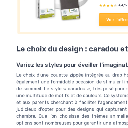
★★★★★
★★★★★
4,4/5
Voir l'offre
Le choix du design : caradou e
Variez les styles pour éveiller l'imagina
Le choix d'une couette zippée intégrée au drap ho
également une formidable occasion de stimuler l'i
de sommeil. Le style « caradou », très prisé pour 
une multitude de motifs et de couleurs. Ce système i
et aux parents cherchant à faciliter l'agencement 
judicieux d'opter pour des designs qui capturent 
chambre. Que l’on choisisse des thèmes animalie
options sont nombreuses pour garantir une atmosph