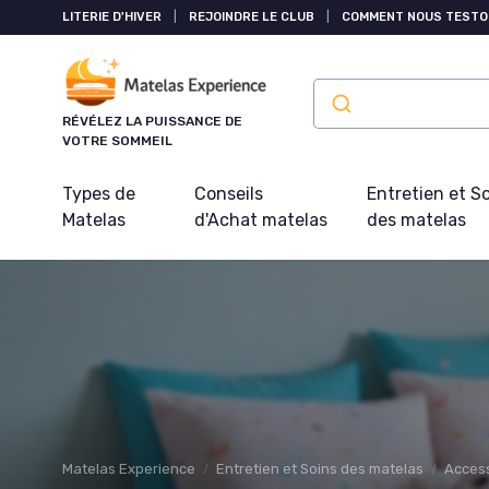
Panneau de gestion des cookies
LITERIE D'HIVER
|
REJOINDRE LE CLUB
|
COMMENT NOUS TESTO
RÉVÉLEZ LA PUISSANCE DE
VOTRE SOMMEIL
Types de
Conseils
Entretien et S
Matelas
d'Achat matelas
des matelas
Matelas Experience
Entretien et Soins des matelas
Acces