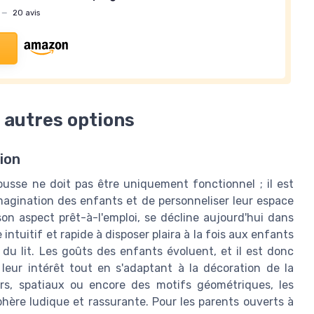
—
20 avis
t autres options
tion
usse ne doit pas être uniquement fonctionnel ; il est
magination des enfants et de personneliser leur espace
son aspect prêt-à-l'emploi, se décline aujourd'hui dans
ntuitif et rapide à disposer plaira à la fois aux enfants
du lit. Les goûts des enfants évoluent, et il est donc
leur intérêt tout en s'adaptant à la décoration de la
rs, spatiaux ou encore des motifs géométriques, les
ère ludique et rassurante. Pour les parents ouverts à