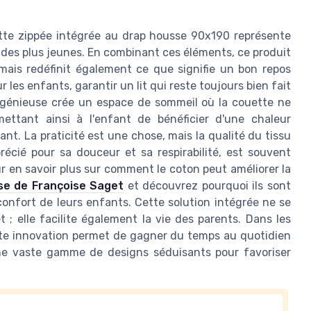
ette zippée intégrée au drap housse 90x190 représente
 des plus jeunes. En combinant ces éléments, ce produit
 mais redéfinit également ce que signifie un bon repos
 les enfants, garantir un lit qui reste toujours bien fait
 ingénieuse crée un espace de sommeil où la couette ne
mettant ainsi à l'enfant de bénéficier d'une chaleur
t. La praticité est une chose, mais la qualité du tissu
précié pour sa douceur et sa respirabilité, est souvent
ur en savoir plus sur comment le coton peut améliorer la
se de Françoise Saget
et découvrez pourquoi ils sont
onfort de leurs enfants. Cette solution intégrée ne se
 ; elle facilite également la vie des parents. Dans les
te innovation permet de gagner du temps au quotidien
t une vaste gamme de designs séduisants pour favoriser