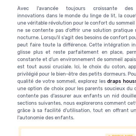
Avec l'avancée toujours croissante des
innovations dans le monde du linge de lit, la cou
une véritable révolution pour le confort du sommeil
ne se contente pas d'offrir une solution pratique
nocturne. Lorsqu'il s'agit des besoins de confort pour
peut faire toute la différence. Cette intégration
glisse plus et reste parfaitement en place, per
constante et d'un environnement de sommeil apaisan
est tout aussi cruciale. Ici, le choix du coton, ap
privilégié pour le bien-être des petits dormeurs. Po
qualité de votre sommeil, explorez les
draps hous
une option de choix pour les parents soucieux du c
contente pas d'assurer aux enfants un nid douillet
sections suivantes, nous explorerons comment cet
grâce à sa facilité d'utilisation, tout en offran
l'autonomie des enfants.