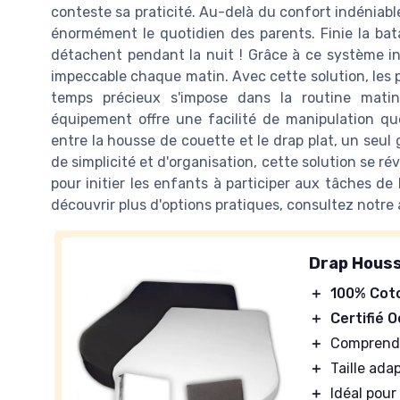
conteste sa praticité. Au-delà du confort indéniable
énormément le quotidien des parents. Finie la bata
détachent pendant la nuit ! Grâce à ce système ing
impeccable chaque matin. Avec cette solution, les p
temps précieux s'impose dans la routine matin
équipement offre une facilité de manipulation que
entre la housse de couette et le drap plat, un seul g
de simplicité et d'organisation, cette solution se ré
pour initier les enfants à participer aux tâches de
découvrir plus d'options pratiques, consultez notre 
Drap Houss
＋
100% Cot
＋
Certifié 
＋
Compren
＋
Taille ada
＋
Idéal pou