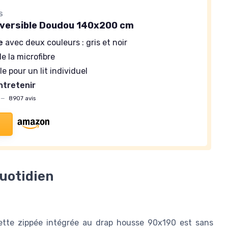
S
versible Doudou 140x200 cm
e
avec deux couleurs : gris et noir
e la microfibre
le pour un lit individuel
entretenir
—
8907 avis
quotidien
uette zippée intégrée au drap housse 90x190 est sans