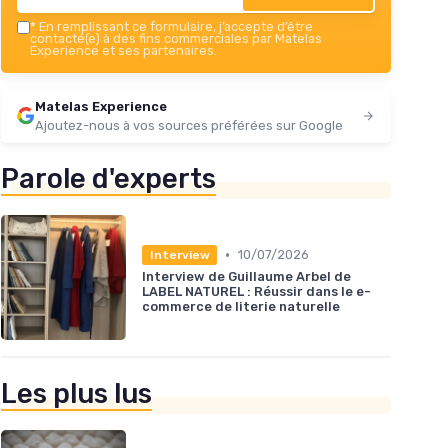
*
En remplissant ce formulaire, j’accepte d’être
contacté(e) à des fins commerciales par Matelas
Experience et ses partenaires.
Matelas Experience
Ajoutez-nous à vos sources préférées sur Google
Parole d'experts
•
10/07/2026
Interview
Interview de Guillaume Arbel de
LABEL NATUREL : Réussir dans le e-
commerce de literie naturelle
Les plus lus