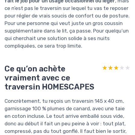
fait le job pour un usage occasionnel ou léger
, mais
ce n’est pas le traversin sur lequel tu vas te reposer
pour régler de vrais soucis de confort ou de posture.
Pour une personne qui veut juste un gros coussin
supplémentaire dans le lit, ça passe. Pour quelqu’un
qui cherchait une solution solide à ses nuits
compliquées, ce sera trop limite.
Ce qu’on achète
★★★★★
★★★★★
vraiment avec ce
traversin HOMESCAPES
Concrètement, tu reçois un traversin 145 x 40 cm,
garnissage 100 % plumes de canard, avec une taie
en coton incluse. Le tout arrive emballé sous vide,
donc au début il fait un peu peine à voir : tout plat,
compressé, pas du tout gonflé. Il faut bien le sortir,