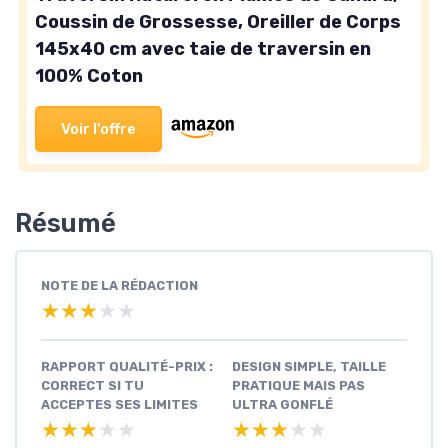
Coussin de Grossesse, Oreiller de Corps
145x40 cm avec taie de traversin en
100% Coton
Voir l'offre
Résumé
NOTE DE LA RÉDACTION
★★★★★
★★★★★
RAPPORT QUALITÉ-PRIX :
DESIGN SIMPLE, TAILLE
CORRECT SI TU
PRATIQUE MAIS PAS
ACCEPTES SES LIMITES
ULTRA GONFLÉ
★★★★★
★★★★★
★★★★★
★★★★★