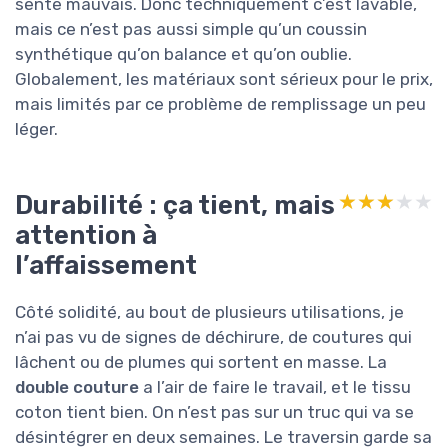
sente mauvais. Donc techniquement c’est lavable,
mais ce n’est pas aussi simple qu’un coussin
synthétique qu’on balance et qu’on oublie.
Globalement, les matériaux sont sérieux pour le prix,
mais limités par ce problème de remplissage un peu
léger.
Durabilité : ça tient, mais
★★★★★
★★★★★
attention à
l’affaissement
Côté solidité, au bout de plusieurs utilisations, je
n’ai pas vu de signes de déchirure, de coutures qui
lâchent ou de plumes qui sortent en masse. La
double couture
a l’air de faire le travail, et le tissu
coton tient bien. On n’est pas sur un truc qui va se
désintégrer en deux semaines. Le traversin garde sa