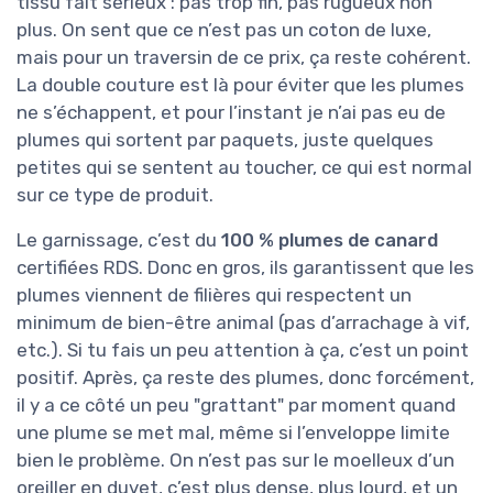
tissu fait sérieux : pas trop fin, pas rugueux non
plus. On sent que ce n’est pas un coton de luxe,
mais pour un traversin de ce prix, ça reste cohérent.
La double couture est là pour éviter que les plumes
ne s’échappent, et pour l’instant je n’ai pas eu de
plumes qui sortent par paquets, juste quelques
petites qui se sentent au toucher, ce qui est normal
sur ce type de produit.
Le garnissage, c’est du
100 % plumes de canard
certifiées RDS. Donc en gros, ils garantissent que les
plumes viennent de filières qui respectent un
minimum de bien-être animal (pas d’arrachage à vif,
etc.). Si tu fais un peu attention à ça, c’est un point
positif. Après, ça reste des plumes, donc forcément,
il y a ce côté un peu "grattant" par moment quand
une plume se met mal, même si l’enveloppe limite
bien le problème. On n’est pas sur le moelleux d’un
oreiller en duvet, c’est plus dense, plus lourd, et un