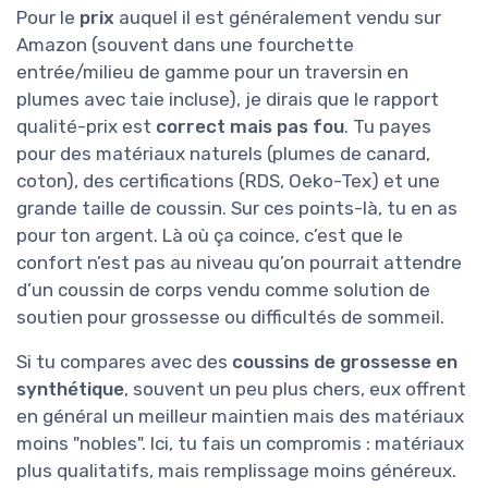
Pour le
prix
auquel il est généralement vendu sur
Amazon (souvent dans une fourchette
entrée/milieu de gamme pour un traversin en
plumes avec taie incluse), je dirais que le rapport
qualité-prix est
correct mais pas fou
. Tu payes
pour des matériaux naturels (plumes de canard,
coton), des certifications (RDS, Oeko-Tex) et une
grande taille de coussin. Sur ces points-là, tu en as
pour ton argent. Là où ça coince, c’est que le
confort n’est pas au niveau qu’on pourrait attendre
d’un coussin de corps vendu comme solution de
soutien pour grossesse ou difficultés de sommeil.
Si tu compares avec des
coussins de grossesse en
synthétique
, souvent un peu plus chers, eux offrent
en général un meilleur maintien mais des matériaux
moins "nobles". Ici, tu fais un compromis : matériaux
plus qualitatifs, mais remplissage moins généreux.