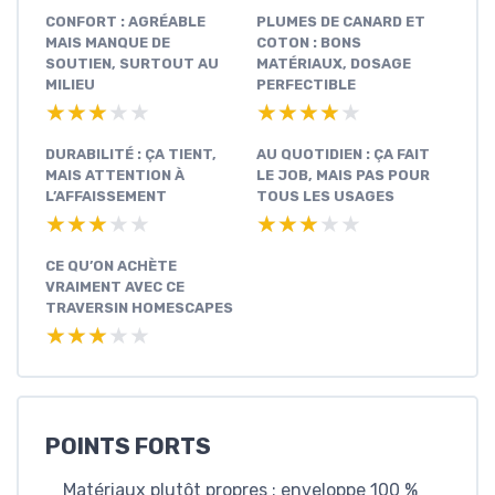
CONFORT : AGRÉABLE
PLUMES DE CANARD ET
MAIS MANQUE DE
COTON : BONS
SOUTIEN, SURTOUT AU
MATÉRIAUX, DOSAGE
MILIEU
PERFECTIBLE
★★★★★
★★★★★
★★★★★
★★★★★
DURABILITÉ : ÇA TIENT,
AU QUOTIDIEN : ÇA FAIT
MAIS ATTENTION À
LE JOB, MAIS PAS POUR
L’AFFAISSEMENT
TOUS LES USAGES
★★★★★
★★★★★
★★★★★
★★★★★
CE QU’ON ACHÈTE
VRAIMENT AVEC CE
TRAVERSIN HOMESCAPES
★★★★★
★★★★★
POINTS FORTS
Matériaux plutôt propres : enveloppe 100 %