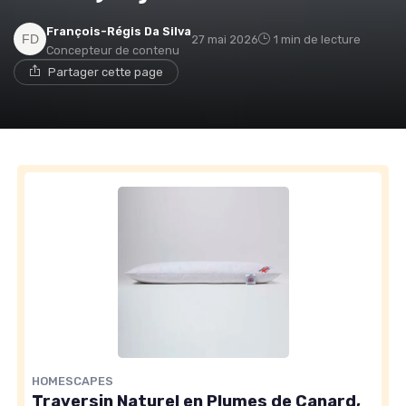
François-Régis Da Silva
27 mai 2026
1 min de lecture
Concepteur de contenu
Partager cette page
HOMESCAPES
Traversin Naturel en Plumes de Canard,