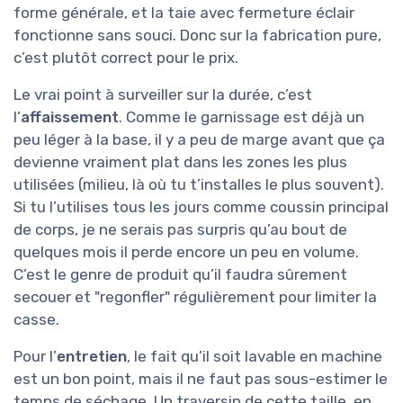
forme générale, et la taie avec fermeture éclair
fonctionne sans souci. Donc sur la fabrication pure,
c’est plutôt correct pour le prix.
Le vrai point à surveiller sur la durée, c’est
l’
affaissement
. Comme le garnissage est déjà un
peu léger à la base, il y a peu de marge avant que ça
devienne vraiment plat dans les zones les plus
utilisées (milieu, là où tu t’installes le plus souvent).
Si tu l’utilises tous les jours comme coussin principal
de corps, je ne serais pas surpris qu’au bout de
quelques mois il perde encore un peu en volume.
C’est le genre de produit qu’il faudra sûrement
secouer et "regonfler" régulièrement pour limiter la
casse.
Pour l’
entretien
, le fait qu’il soit lavable en machine
est un bon point, mais il ne faut pas sous-estimer le
temps de séchage. Un traversin de cette taille, en