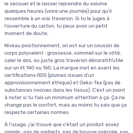
le secouer et le laisser reprendre du volume
quelques heures (voire une journée) pour qu’il
ressemble à un vrai traversin. Si tu le juges à
l’ouverture du carton, tu peux avoir un petit
moment de doute.
Niveau positionnement, on est sur un coussin de
corps polyvalent : grossesse, sommeil sur le côté,
caler le dos, ou juste gros traversin décoratif/utile
sur un lit 140 ou 160. La marque met en avant les
certifications RDS (plumes issues d’un
approvisionnement éthique) et Oeko-Tex (pas de
substances nocives dans les tissus). C’est un point
à noter si tu fais un minimum attention à ça. Ça ne
change pas le confort, mais au moins tu sais que ça
respecte certaines normes.
À l’usage, j’ai trouvé que c’était un produit assez
simple : pas de gadgets, pas de housse spéciale, pas