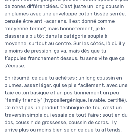
de zones différenciées. C’est juste un long coussin
en plumes avec une enveloppe coton tissée serrée,
censée être anti-acariens. Il est donné comme
"moyenne ferme", mais honnêtement, je le
classerais plutôt dans la catégorie souple à
moyenne, surtout au centre. Sur les côtés, là où il y
a moins de pression, ça va, mais dès que tu
t’appuies franchement dessus, tu sens vite que ça
s’écrase.
En résumé, ce que tu achètes : un long coussin en
plumes, assez léger, qui se plie facilement, avec une
taie coton basique et un positionnement un peu
"family friendly" (hypoallergénique, lavable, certifié).
Ce n’est pas un produit technique de fou, c’est un
traversin simple qui essaie de tout faire : soutien du
dos, coussin de grossesse, coussin de corps. Il y
arrive plus ou moins bien selon ce que tu attends.