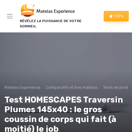
Panneau de gestion des cookies
TOPs
RÉVÉLEZ LA PUISSANCE DE VOTRE
SOMMEIL
Matelas Experience
Comparatifs et Avis matelas
Tests de produi
Test HOMESCAPES Traversin
Plumes 145x40 : le gros
coussin de corps qui fait (à
moitié) le job