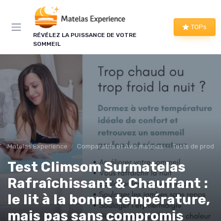
Panneau de gestion des cookies
TOPs
RÉVÉLEZ LA PUISSANCE DE VOTRE
SOMMEIL
Matelas Experience
Comparatifs et Avis matelas
Tests de produi
Test Climsom Surmatelas
Rafraîchissant & Chauffant :
le lit à la bonne température,
mais pas sans compromis