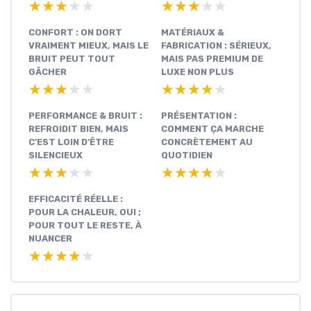
★★★★★
★★★★★
★★★★★
★★★★★
CONFORT : ON DORT
MATÉRIAUX &
VRAIMENT MIEUX, MAIS LE
FABRICATION : SÉRIEUX,
BRUIT PEUT TOUT
MAIS PAS PREMIUM DE
GÂCHER
LUXE NON PLUS
★★★★★
★★★★★
★★★★★
★★★★★
PERFORMANCE & BRUIT :
PRÉSENTATION :
REFROIDIT BIEN, MAIS
COMMENT ÇA MARCHE
C’EST LOIN D’ÊTRE
CONCRÈTEMENT AU
SILENCIEUX
QUOTIDIEN
★★★★★
★★★★★
★★★★★
★★★★★
EFFICACITÉ RÉELLE :
POUR LA CHALEUR, OUI ;
POUR TOUT LE RESTE, À
NUANCER
★★★★★
★★★★★