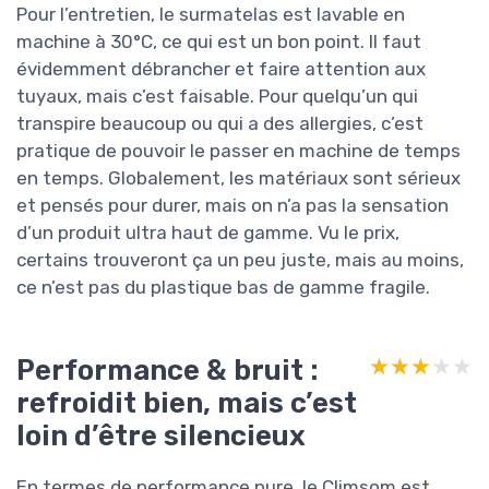
Pour l’entretien, le surmatelas est lavable en
machine à 30°C, ce qui est un bon point. Il faut
évidemment débrancher et faire attention aux
tuyaux, mais c’est faisable. Pour quelqu’un qui
transpire beaucoup ou qui a des allergies, c’est
pratique de pouvoir le passer en machine de temps
en temps. Globalement, les matériaux sont sérieux
et pensés pour durer, mais on n’a pas la sensation
d’un produit ultra haut de gamme. Vu le prix,
certains trouveront ça un peu juste, mais au moins,
ce n’est pas du plastique bas de gamme fragile.
Performance & bruit :
★★★★★
★★★★★
refroidit bien, mais c’est
loin d’être silencieux
En termes de performance pure, le Climsom est