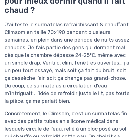
pour mieux dormir quand il fait
chaud ?
J’ai testé le surmatelas rafraîchissant & chauffant
Climsom en taille 70x190 pendant plusieurs
semaines, en plein dans une période de nuits assez
chaudes. Je fais partie des gens qui dorment mal
dès que la chambre dépasse 24-25°C, même avec
un simple drap. Ventilo, clim, fenêtres ouvertes… j’ai
un peu tout essayé, mais soit ça fait du bruit, soit
ça dessèche l’air, soit ça change pas grand-chose.
Du coup, ce surmatelas à circulation d’eau
m’intriguait : l’idée de refroidir juste le lit, pas toute
la pièce, ça me parlait bien.
Concrètement, le Climsom, c’est un surmatelas fin
avec des petits tubes en silicone médical dans
lesquels circule de l’eau, relié à un bloc posé au sol
qui chauffe ou refroidit cette eau. On choisit sa