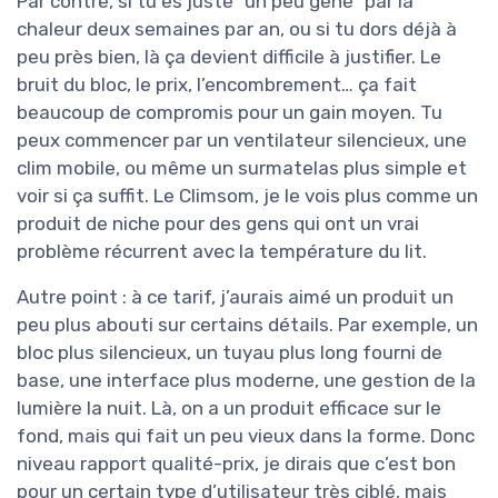
Par contre, si tu es juste "un peu gêné" par la
chaleur deux semaines par an, ou si tu dors déjà à
peu près bien, là ça devient difficile à justifier. Le
bruit du bloc, le prix, l’encombrement… ça fait
beaucoup de compromis pour un gain moyen. Tu
peux commencer par un ventilateur silencieux, une
clim mobile, ou même un surmatelas plus simple et
voir si ça suffit. Le Climsom, je le vois plus comme un
produit de niche pour des gens qui ont un vrai
problème récurrent avec la température du lit.
Autre point : à ce tarif, j’aurais aimé un produit un
peu plus abouti sur certains détails. Par exemple, un
bloc plus silencieux, un tuyau plus long fourni de
base, une interface plus moderne, une gestion de la
lumière la nuit. Là, on a un produit efficace sur le
fond, mais qui fait un peu vieux dans la forme. Donc
niveau rapport qualité-prix, je dirais que c’est bon
pour un certain type d’utilisateur très ciblé, mais