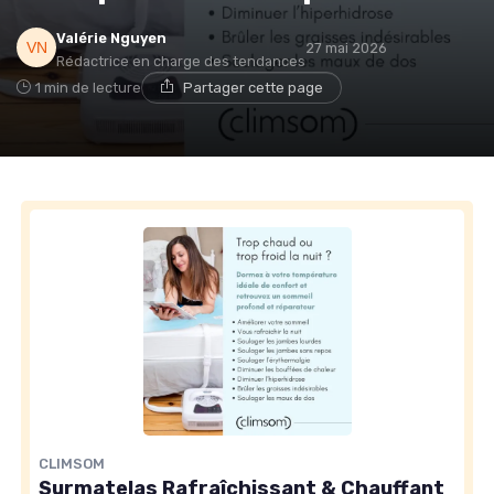
Valérie Nguyen
27 mai 2026
Rédactrice en charge des tendances
1 min de lecture
Partager cette page
CLIMSOM
Surmatelas Rafraîchissant & Chauffant