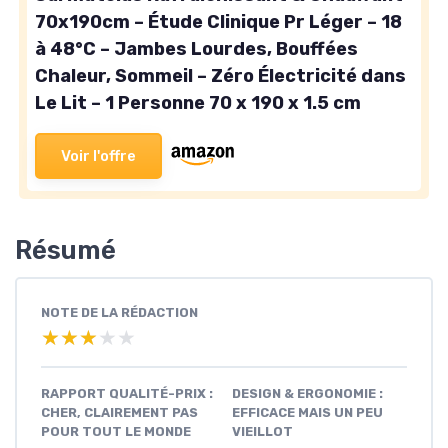
70x190cm – Étude Clinique Pr Léger – 18
à 48°C – Jambes Lourdes, Bouffées
Chaleur, Sommeil – Zéro Électricité dans
Le Lit – 1 Personne 70 x 190 x 1.5 cm
Voir l'offre
Résumé
NOTE DE LA RÉDACTION
★★★★★
★★★★★
RAPPORT QUALITÉ-PRIX :
DESIGN & ERGONOMIE :
CHER, CLAIREMENT PAS
EFFICACE MAIS UN PEU
POUR TOUT LE MONDE
VIEILLOT