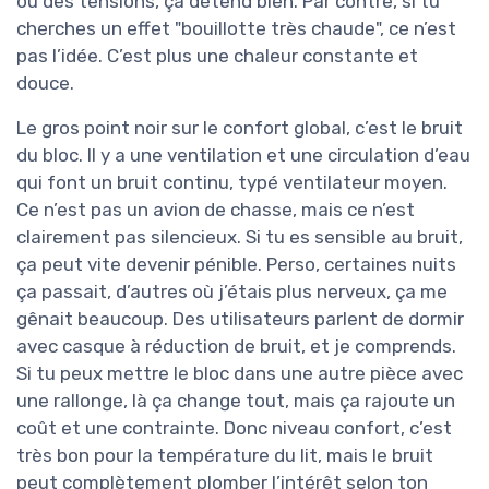
ou des tensions, ça détend bien. Par contre, si tu
cherches un effet "bouillotte très chaude", ce n’est
pas l’idée. C’est plus une chaleur constante et
douce.
Le gros point noir sur le confort global, c’est le bruit
du bloc. Il y a une ventilation et une circulation d’eau
qui font un bruit continu, typé ventilateur moyen.
Ce n’est pas un avion de chasse, mais ce n’est
clairement pas silencieux. Si tu es sensible au bruit,
ça peut vite devenir pénible. Perso, certaines nuits
ça passait, d’autres où j’étais plus nerveux, ça me
gênait beaucoup. Des utilisateurs parlent de dormir
avec casque à réduction de bruit, et je comprends.
Si tu peux mettre le bloc dans une autre pièce avec
une rallonge, là ça change tout, mais ça rajoute un
coût et une contrainte. Donc niveau confort, c’est
très bon pour la température du lit, mais le bruit
peut complètement plomber l’intérêt selon ton