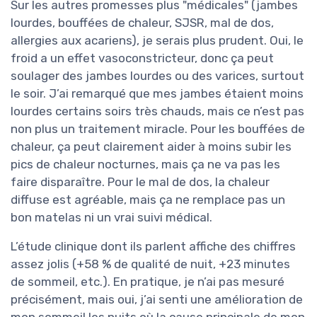
Sur les autres promesses plus "médicales" (jambes
lourdes, bouffées de chaleur, SJSR, mal de dos,
allergies aux acariens), je serais plus prudent. Oui, le
froid a un effet vasoconstricteur, donc ça peut
soulager des jambes lourdes ou des varices, surtout
le soir. J’ai remarqué que mes jambes étaient moins
lourdes certains soirs très chauds, mais ce n’est pas
non plus un traitement miracle. Pour les bouffées de
chaleur, ça peut clairement aider à moins subir les
pics de chaleur nocturnes, mais ça ne va pas les
faire disparaître. Pour le mal de dos, la chaleur
diffuse est agréable, mais ça ne remplace pas un
bon matelas ni un vrai suivi médical.
L’étude clinique dont ils parlent affiche des chiffres
assez jolis (+58 % de qualité de nuit, +23 minutes
de sommeil, etc.). En pratique, je n’ai pas mesuré
précisément, mais oui, j’ai senti une amélioration de