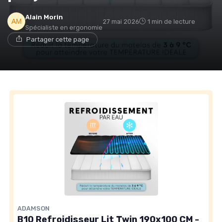
Alain Morin
27 mai 2026
1 min de lecture
Spécialiste en ergonomie
Partager cette page
ADAMSON
B10 Refroidisseur Lit Twin 190x100 CM -