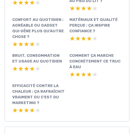
AU PIED DU LIT ?
★★★★★
★★★★★
★★★★★
★★★★★
CONFORT AU QUOTIDIEN :
MATÉRIAUX ET QUALITÉ
AGRÉABLE OU GADGET
PERÇUE : ÇA INSPIRE
QUI GÊNE PLUS QU’AUTRE
CONFIANCE ?
CHOSE ?
★★★★★
★★★★★
★★★★★
★★★★★
BRUIT, CONSOMMATION
COMMENT ÇA MARCHE
ET USAGE AU QUOTIDIEN
CONCRÈTEMENT CE TRUC
À EAU
★★★★★
★★★★★
★★★★★
★★★★★
EFFICACITÉ CONTRE LA
CHALEUR : ÇA RAFRAÎCHIT
VRAIMENT OU C’EST DU
MARKETING ?
★★★★★
★★★★★