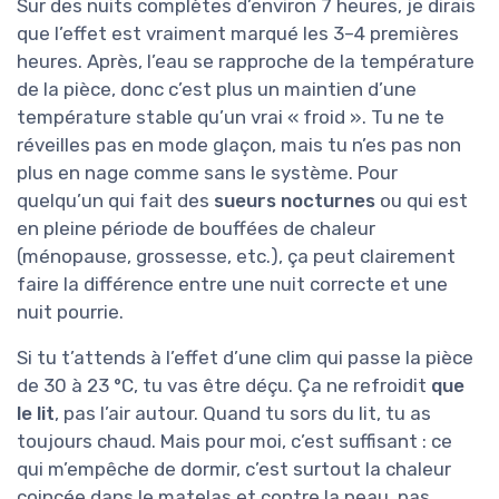
Sur des nuits complètes d’environ 7 heures, je dirais
que l’effet est vraiment marqué les 3–4 premières
heures. Après, l’eau se rapproche de la température
de la pièce, donc c’est plus un maintien d’une
température stable qu’un vrai « froid ». Tu ne te
réveilles pas en mode glaçon, mais tu n’es pas non
plus en nage comme sans le système. Pour
quelqu’un qui fait des
sueurs nocturnes
ou qui est
en pleine période de bouffées de chaleur
(ménopause, grossesse, etc.), ça peut clairement
faire la différence entre une nuit correcte et une
nuit pourrie.
Si tu t’attends à l’effet d’une clim qui passe la pièce
de 30 à 23 °C, tu vas être déçu. Ça ne refroidit
que
le lit
, pas l’air autour. Quand tu sors du lit, tu as
toujours chaud. Mais pour moi, c’est suffisant : ce
qui m’empêche de dormir, c’est surtout la chaleur
coincée dans le matelas et contre la peau, pas