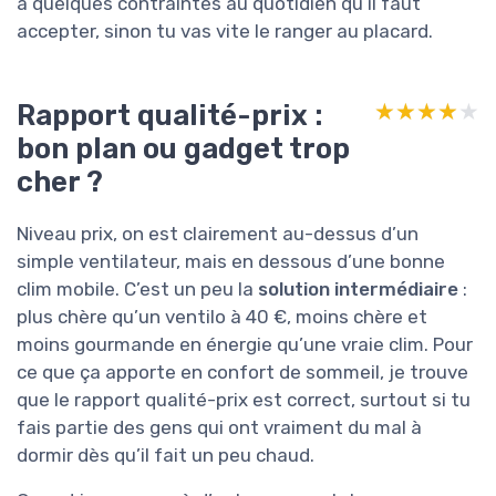
a quelques contraintes au quotidien qu’il faut
accepter, sinon tu vas vite le ranger au placard.
Rapport qualité-prix :
★★★★★
★★★★★
bon plan ou gadget trop
cher ?
Niveau prix, on est clairement au-dessus d’un
simple ventilateur, mais en dessous d’une bonne
clim mobile. C’est un peu la
solution intermédiaire
:
plus chère qu’un ventilo à 40 €, moins chère et
moins gourmande en énergie qu’une vraie clim. Pour
ce que ça apporte en confort de sommeil, je trouve
que le rapport qualité-prix est correct, surtout si tu
fais partie des gens qui ont vraiment du mal à
dormir dès qu’il fait un peu chaud.