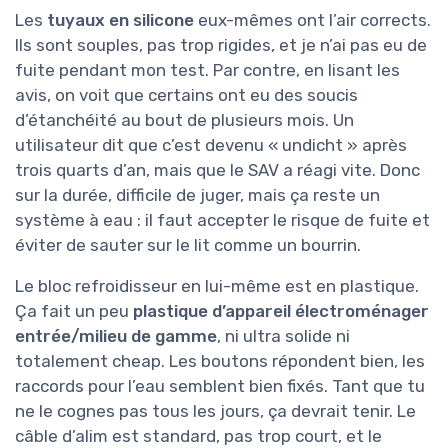
Les
tuyaux en silicone
eux-mêmes ont l’air corrects.
Ils sont souples, pas trop rigides, et je n’ai pas eu de
fuite pendant mon test. Par contre, en lisant les
avis, on voit que certains ont eu des soucis
d’étanchéité au bout de plusieurs mois. Un
utilisateur dit que c’est devenu « undicht » après
trois quarts d’an, mais que le SAV a réagi vite. Donc
sur la durée, difficile de juger, mais ça reste un
système à eau : il faut accepter le risque de fuite et
éviter de sauter sur le lit comme un bourrin.
Le bloc refroidisseur en lui-même est en plastique.
Ça fait un peu
plastique d’appareil électroménager
entrée/milieu de gamme
, ni ultra solide ni
totalement cheap. Les boutons répondent bien, les
raccords pour l’eau semblent bien fixés. Tant que tu
ne le cognes pas tous les jours, ça devrait tenir. Le
câble d’alim est standard, pas trop court, et le