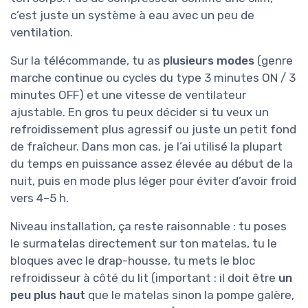
c’est juste un système à eau avec un peu de
ventilation.
Sur la télécommande, tu as
plusieurs modes
(genre
marche continue ou cycles du type 3 minutes ON / 3
minutes OFF) et une vitesse de ventilateur
ajustable. En gros tu peux décider si tu veux un
refroidissement plus agressif ou juste un petit fond
de fraîcheur. Dans mon cas, je l’ai utilisé la plupart
du temps en puissance assez élevée au début de la
nuit, puis en mode plus léger pour éviter d’avoir froid
vers 4–5 h.
Niveau installation, ça reste raisonnable : tu poses
le surmatelas directement sur ton matelas, tu le
bloques avec le drap-housse, tu mets le bloc
refroidisseur à côté du lit (important : il doit être
un
peu plus haut
que le matelas sinon la pompe galère,