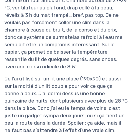
comme un four ambulant. Chambre autour de 27–29
°C, ventilateur au plafond, drap collé à la peau,
réveils à 3 h du mat trempé… bref, pas top. Je ne
voulais pas forcément coller une clim dans la
chambre à cause du bruit, de la conso et du prix,
donc ce système de surmatelas refroidi à l’eau me
semblait être un compromis intéressant. Sur le
papier, ça promet de baisser la température
ressentie du lit de quelques degrés, sans ondes,
avec une conso ridicule de 8 W.
Je l’ai utilisé sur un lit une place (190x90) et aussi
sur la moitié d’un lit double pour voir ce que ça
donne à deux. J’ai dormi dessus une bonne
quinzaine de nuits, dont plusieurs avec plus de 28 °C
dans la pièce. Donc j’ai eu le temps de voir si c’est
juste un gadget sympa deux jours, ou si ça tient un
peu la route dans la durée. Spoiler : ça aide, mais il
ne faut pas s’attendre à l’effet d’une vraie clim.