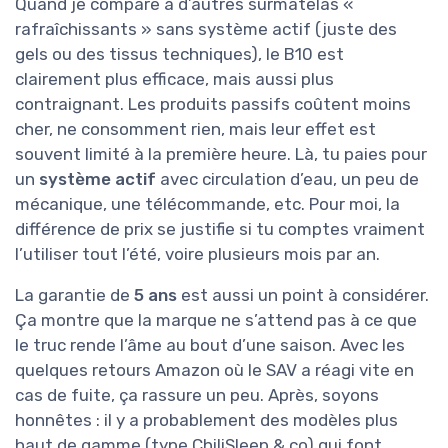
Quand je compare à d’autres surmatelas «
rafraîchissants » sans système actif (juste des
gels ou des tissus techniques), le B10 est
clairement plus efficace, mais aussi plus
contraignant. Les produits passifs coûtent moins
cher, ne consomment rien, mais leur effet est
souvent limité à la première heure. Là, tu paies pour
un
système actif
avec circulation d’eau, un peu de
mécanique, une télécommande, etc. Pour moi, la
différence de prix se justifie si tu comptes vraiment
l’utiliser tout l’été, voire plusieurs mois par an.
La garantie de
5 ans
est aussi un point à considérer.
Ça montre que la marque ne s’attend pas à ce que
le truc rende l’âme au bout d’une saison. Avec les
quelques retours Amazon où le SAV a réagi vite en
cas de fuite, ça rassure un peu. Après, soyons
honnêtes : il y a probablement des modèles plus
haut de gamme (type ChiliSleep & co) qui font