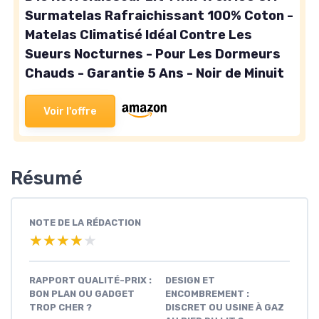
Surmatelas Rafraichissant 100% Coton -
Matelas Climatisé Idéal Contre Les
Sueurs Nocturnes - Pour Les Dormeurs
Chauds - Garantie 5 Ans - Noir de Minuit
Voir l'offre
Résumé
NOTE DE LA RÉDACTION
★★★★★
★★★★★
RAPPORT QUALITÉ-PRIX :
DESIGN ET
BON PLAN OU GADGET
ENCOMBREMENT :
TROP CHER ?
DISCRET OU USINE À GAZ