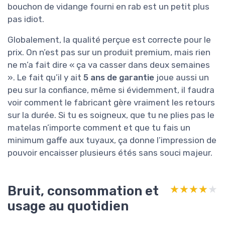
bouchon de vidange fourni en rab est un petit plus
pas idiot.
Globalement, la qualité perçue est correcte pour le
prix. On n’est pas sur un produit premium, mais rien
ne m’a fait dire « ça va casser dans deux semaines
». Le fait qu’il y ait
5 ans de garantie
joue aussi un
peu sur la confiance, même si évidemment, il faudra
voir comment le fabricant gère vraiment les retours
sur la durée. Si tu es soigneux, que tu ne plies pas le
matelas n’importe comment et que tu fais un
minimum gaffe aux tuyaux, ça donne l’impression de
pouvoir encaisser plusieurs étés sans souci majeur.
Bruit, consommation et
★★★★★
★★★★★
usage au quotidien