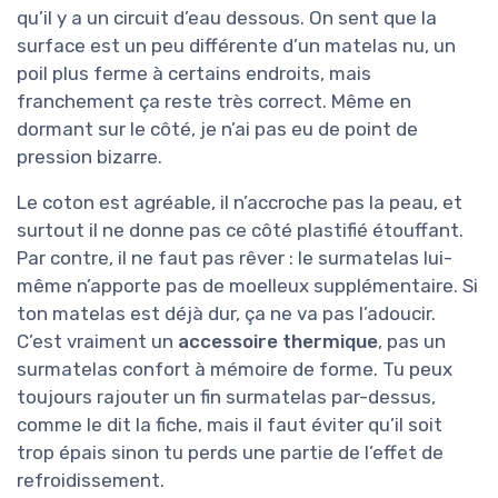
qu’il y a un circuit d’eau dessous. On sent que la
surface est un peu différente d’un matelas nu, un
poil plus ferme à certains endroits, mais
franchement ça reste très correct. Même en
dormant sur le côté, je n’ai pas eu de point de
pression bizarre.
Le coton est agréable, il n’accroche pas la peau, et
surtout il ne donne pas ce côté plastifié étouffant.
Par contre, il ne faut pas rêver : le surmatelas lui-
même n’apporte pas de moelleux supplémentaire. Si
ton matelas est déjà dur, ça ne va pas l’adoucir.
C’est vraiment un
accessoire thermique
, pas un
surmatelas confort à mémoire de forme. Tu peux
toujours rajouter un fin surmatelas par-dessus,
comme le dit la fiche, mais il faut éviter qu’il soit
trop épais sinon tu perds une partie de l’effet de
refroidissement.