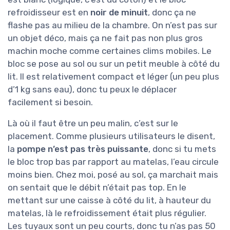
refroidisseur est en
noir de minuit
, donc ça ne
flashe pas au milieu de la chambre. On n’est pas sur
un objet déco, mais ça ne fait pas non plus gros
machin moche comme certaines clims mobiles. Le
bloc se pose au sol ou sur un petit meuble à côté du
lit. Il est relativement compact et léger (un peu plus
d’1 kg sans eau), donc tu peux le déplacer
facilement si besoin.
Là où il faut être un peu malin, c’est sur le
placement. Comme plusieurs utilisateurs le disent,
la
pompe n’est pas très puissante
, donc si tu mets
le bloc trop bas par rapport au matelas, l’eau circule
moins bien. Chez moi, posé au sol, ça marchait mais
on sentait que le débit n’était pas top. En le
mettant sur une caisse à côté du lit, à hauteur du
matelas, là le refroidissement était plus régulier.
Les tuyaux sont un peu courts, donc tu n’as pas 50