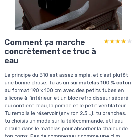
Comment ça marche
★★★★★
★★★★★
concrètement ce truc à
eau
Le principe du B10 est assez simple, et c’est plutôt
une bonne chose. Tu as un
surmatelas 100 % coton
au format 190 x 100 cm avec des petits tubes en
silicone à l’intérieur, et un bloc refroidisseur séparé
qui contient l’eau, la pompe et le petit ventilateur.
Tu remplis le réservoir (environ 2,5 L), tu branches,
tu choisis un mode sur la télécommande, et l’eau
circule dans le matelas pour absorber la chaleur de
ton corps. Pas de compresseur comme une clim,