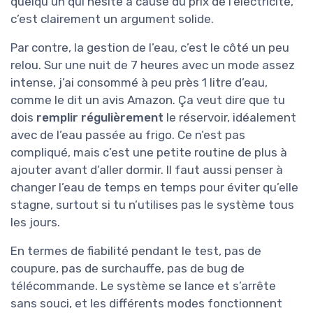
quelqu’un qui hésite à cause du prix de l’électricité,
c’est clairement un argument solide.
Par contre, la gestion de l’eau, c’est le côté un peu
relou. Sur une nuit de 7 heures avec un mode assez
intense, j’ai consommé à peu près 1 litre d’eau,
comme le dit un avis Amazon. Ça veut dire que tu
dois
remplir régulièrement
le réservoir, idéalement
avec de l’eau passée au frigo. Ce n’est pas
compliqué, mais c’est une petite routine de plus à
ajouter avant d’aller dormir. Il faut aussi penser à
changer l’eau de temps en temps pour éviter qu’elle
stagne, surtout si tu n’utilises pas le système tous
les jours.
En termes de fiabilité pendant le test, pas de
coupure, pas de surchauffe, pas de bug de
télécommande. Le système se lance et s’arrête
sans souci, et les différents modes fonctionnent