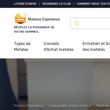
Panneau de gestion des cookies
LITERIE D'HIVER
|
REJOINDRE LE CLUB
|
COMMENT NOUS TESTO
RÉVÉLEZ LA PUISSANCE DE
VOTRE SOMMEIL
Types de
Conseils
Entretien et S
Matelas
d'Achat matelas
des matelas
Matelas Experience
Comparatifs et Avis matelas
Tests de