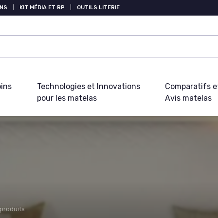
NS
|
KIT MÉDIA ET RP
|
OUTILS LITERIE
oins
Technologies et Innovations
Comparatifs e
pour les matelas
Avis matelas
 produits