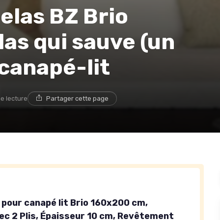
telas BZ Brio
las qui sauve (un
 canapé-lit
de lecture
Partager cette page
 pour canapé lit Brio 160x200 cm,
ec 2 Plis, Épaisseur 10 cm, Revêtement