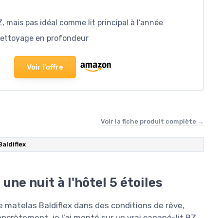
, mais pas idéal comme lit principal à l’année
nettoyage en profondeur
Voir l'offre
Voir la fiche produit complète →
Baldiflex
une nuit à l'hôtel 5 étoiles
 ce matelas Baldiflex dans des conditions de rêve,
ncrètement, je l’ai monté sur un vrai canapé-lit BZ