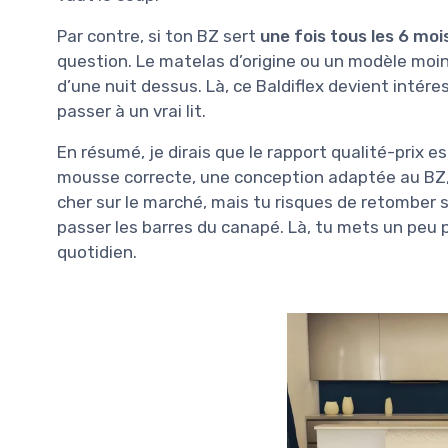
Par contre, si ton BZ sert
une fois tous les 6 moi
question. Le matelas d’origine ou un modèle moins
d’une nuit dessus. Là, ce Baldiflex devient intér
passer à un vrai lit.
En résumé, je dirais que le rapport qualité-prix e
mousse correcte, une conception adaptée au BZ, e
cher sur le marché, mais tu risques de retomber s
passer les barres du canapé. Là, tu mets un peu p
quotidien.