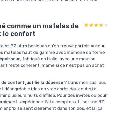
nné comme un matelas de
★★★★★
★★★★★
 le confort
elas BZ ultra basiques qu’on trouve parfois autour
 des matelas haut de gamme avec mémoire de forme
épaisseur
, fabriqué en Italie, avec une mousse
tarif reste cohérent, même si ce n’est pas un achat
 de confort justifie la dépense
? Dans mon cas, oui.
t désagréable (dos en vrac après deux nuits) à
r plusieurs nuits d’affilée. Pour des invités ou pour
raiment l’expérience. Si tu comptes utiliser ton BZ
ier prix se sent clairement dans ton dos, et là, ça