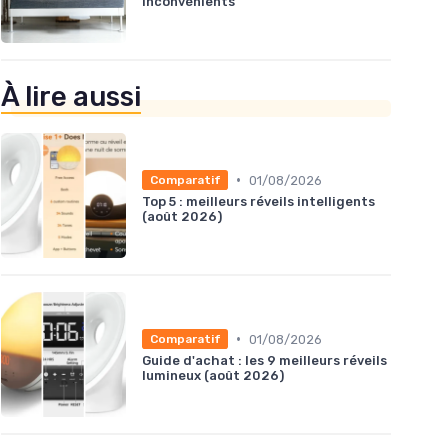
inconvénients
À lire aussi
•
01/08/2026
Comparatif
Top 5 : meilleurs réveils intelligents
(août 2026)
•
01/08/2026
Comparatif
Guide d'achat : les 9 meilleurs réveils
lumineux (août 2026)