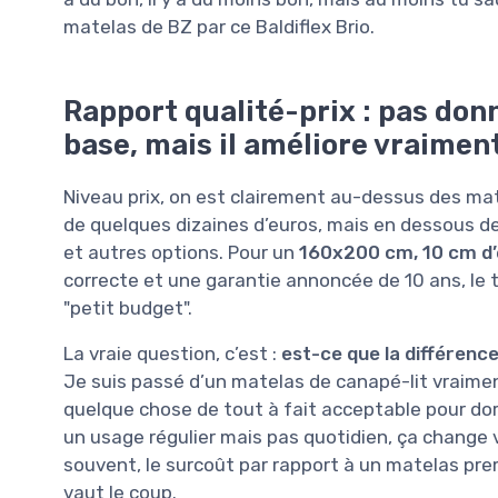
matelas de BZ par ce Baldiflex Brio.
Rapport qualité-prix : pas do
base, mais il améliore vraiment
Niveau prix, on est clairement au-dessus des mat
de quelques dizaines d’euros, mais en dessous
et autres options. Pour un
160x200 cm, 10 cm d’
correcte et une garantie annoncée de 10 ans, le 
"petit budget".
La vraie question, c’est :
est-ce que la différence
Je suis passé d’un matelas de canapé-lit vraimen
quelque chose de tout à fait acceptable pour dormi
un usage régulier mais pas quotidien, ça change v
souvent, le surcoût par rapport à un matelas prem
vaut le coup.