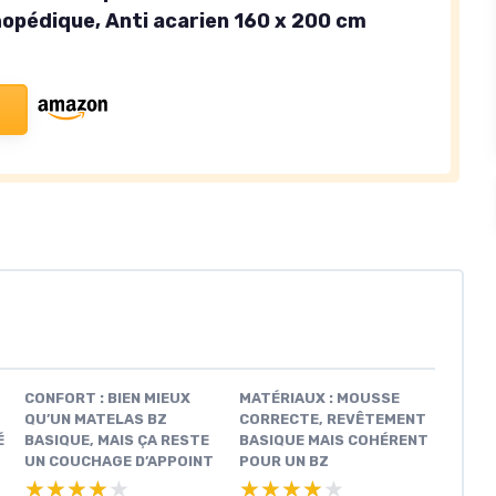
opédique, Anti acarien 160 x 200 cm
CONFORT : BIEN MIEUX
MATÉRIAUX : MOUSSE
QU’UN MATELAS BZ
CORRECTE, REVÊTEMENT
É
BASIQUE, MAIS ÇA RESTE
BASIQUE MAIS COHÉRENT
UN COUCHAGE D’APPOINT
POUR UN BZ
★★★★★
★★★★★
★★★★★
★★★★★