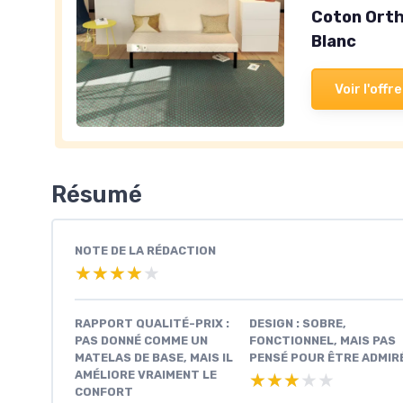
Coton Orth
Blanc
Voir l'offre
Résumé
NOTE DE LA RÉDACTION
★★★★★
★★★★★
RAPPORT QUALITÉ-PRIX :
DESIGN : SOBRE,
PAS DONNÉ COMME UN
FONCTIONNEL, MAIS PAS
MATELAS DE BASE, MAIS IL
PENSÉ POUR ÊTRE ADMIR
AMÉLIORE VRAIMENT LE
★★★★★
★★★★★
CONFORT