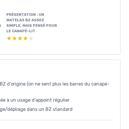
PRÉSENTATION : UN
MATELAS BZ ASSEZ
S
SIMPLE, MAIS PENSÉ POUR
LE CANAPÉ-LIT
★★★★★
★★★★★
Z d’origine (on ne sent plus les barres du canapé-
ée à un usage d’appoint régulier
iage/dépliage dans un BZ standard