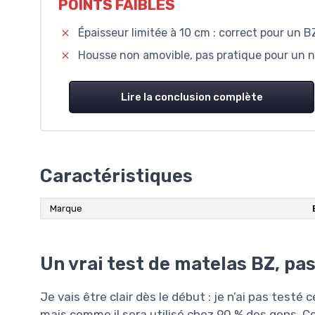
POINTS FAIBLES
Épaisseur limitée à 10 cm : correct pour un BZ
Housse non amovible, pas pratique pour un 
Lire la conclusion complète
Caractéristiques
Marque
Un vrai test de matelas BZ, pas 
Je vais être clair dès le début : je n’ai pas testé
mais comme il sera utilisé chez 90 % des gens. Co