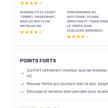
★★★★★
★★★★★
DURABILITÉ (À COURT
PERFORMANCE AU
TERME) : RASSURANT,
QUOTIDIEN : PLIAGE,
MAIS ÇA RESTE UN
AÉRATION ET TENUE DAN
MATELAS FIN
LE TEMPS (SUR
QUELQUES SEMAINES)
★★★★★
★★★★★
★★★★★
★★★★★
POINTS FORTS
Confort nettement meilleur que les matelas B
lit)
Mousse ferme qui soutient bien le dos, adapt
Découpe et lanières bien pensées pour le pl