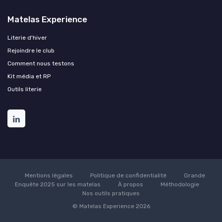
Matelas Experience
Literie d'hiver
Rejoindre le club
Comment nous testons
Kit média et RP
Outils literie
Mentions légales
Politique de confidentialité
Grande
Enquête 2025 sur les matelas
À propos
Méthodologie
Nos outils pratiques
© Matelas Experience 2026