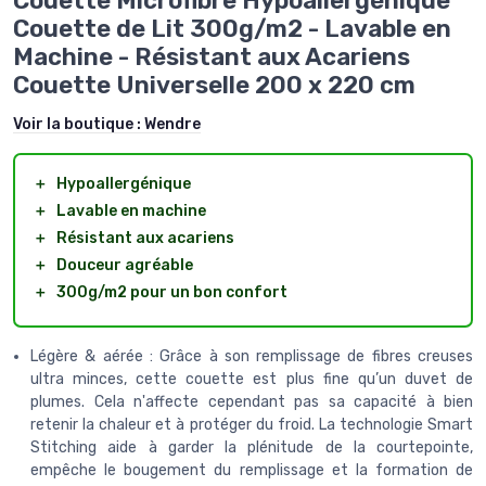
Couette Microfibre Hypoallergénique
Couette de Lit 300g/m2 - Lavable en
Machine - Résistant aux Acariens
Couette Universelle 200 x 220 cm
Voir la boutique :
Wendre
＋
Hypoallergénique
＋
Lavable en machine
＋
Résistant aux acariens
＋
Douceur agréable
＋
300g/m2 pour un bon confort
Légère & aérée : Grâce à son remplissage de fibres creuses
ultra minces, cette couette est plus fine qu’un duvet de
plumes. Cela n'affecte cependant pas sa capacité à bien
retenir la chaleur et à protéger du froid. La technologie Smart
Stitching aide à garder la plénitude de la courtepointe,
empêche le bougement du remplissage et la formation de