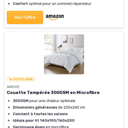
＋
Confort
optimal pour un sommeil réparateur
Voir l'offre
🔥 POPULAIRE
WAVVE
Couette Tempérée 300GSM en Microfibre
＋
300GSM
pour une chaleur optimale
＋
Dimensions généreuses
de 220x240 cm
＋
Convient à toutes les saisons
＋
Idéale pour lit 140x190/160x200
＋
Garnissage épais
en microfibre