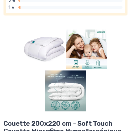
2 ★
1 ★
Couette 200x220 cm - Soft Touch