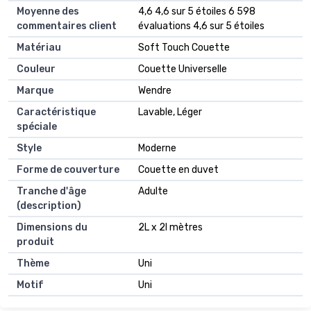
Moyenne des
4,6 4,6 sur 5 étoiles 6 598
commentaires client
évaluations 4,6 sur 5 étoiles
Matériau
Soft Touch Couette
Couleur
Couette Universelle
Marque
Wendre
Caractéristique
Lavable, Léger
spéciale
Style
Moderne
Forme de couverture
Couette en duvet
Tranche d'âge
Adulte
(description)
Dimensions du
2L x 2l mètres
produit
Thème
Uni
Motif
Uni