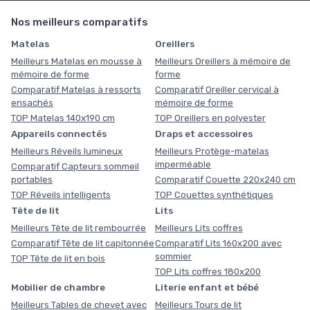
Nos meilleurs comparatifs
Matelas
Oreillers
Meilleurs Matelas en mousse à
Meilleurs Oreillers à mémoire de
mémoire de forme
forme
Comparatif Matelas à ressorts
Comparatif Oreiller cervical à
ensachés
mémoire de forme
TOP Matelas 140x190 cm
TOP Oreillers en polyester
Appareils connectés
Draps et accessoires
Meilleurs Réveils lumineux
Meilleurs Protège-matelas
imperméable
Comparatif Capteurs sommeil
portables
Comparatif Couette 220x240 cm
TOP Réveils intelligents
TOP Couettes synthétiques
Tête de lit
Lits
Meilleurs Tête de lit rembourrée
Meilleurs Lits coffres
Comparatif Tête de lit capitonnée
Comparatif Lits 160x200 avec
sommier
TOP Tête de lit en bois
TOP Lits coffres 180x200
Mobilier de chambre
Literie enfant et bébé
Meilleurs Tables de chevet avec
Meilleurs Tours de lit