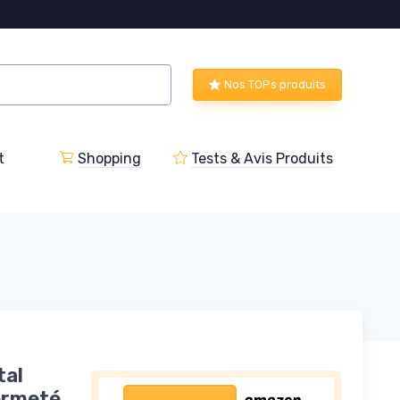
Nos TOPs produits
t
Shopping
Tests & Avis Produits
tal
ermeté