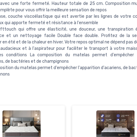
 avec une forte fermeté. Hauteur totale de 25 cm. Composition m
omplète pour vous offrir la meilleure sensation de repos
se, couche viscoélastique qui est avertie par les lignes de votre c
 qui apporte fermeté et résistance à l'ensemble
fttouch qui offre une élasticité, une douceur, une transpiration 
nce et un nettoyage facile Double face double. Profitez de la s
r en été et de la chaleur en hiver. Votre repos optimal ne dépend pas d
audacieux et à l'aspirateur pour faciliter le transport à votre mais
res conditions La composition du matelas permet d'empêcher l'
ns, de bactéries et de champignons
sition du matelas permet d'empêcher l'apparition d'acariens, de bact
nons