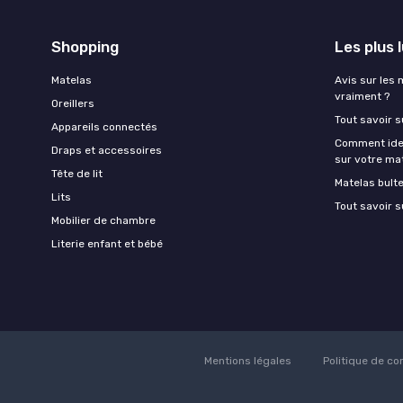
Shopping
Les plus 
Matelas
Avis sur les 
vraiment ?
Oreillers
Tout savoir s
Appareils connectés
Comment ident
Draps et accessoires
sur votre ma
Tête de lit
Matelas bult
Lits
Tout savoir s
Mobilier de chambre
Literie enfant et bébé
Mentions légales
Politique de con