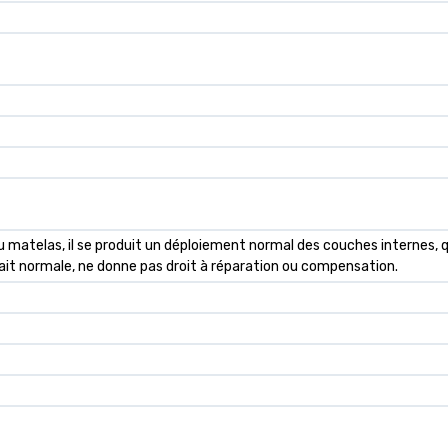
n du matelas, il se produit un déploiement normal des couches internes
ait normale, ne donne pas droit à réparation ou compensation.