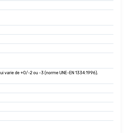
, qui varie de +0/-2 ou -3 (norme UNE-EN 1334:1996).