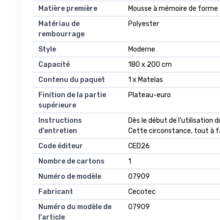
Matière première
‎Mousse à mémoire de forme
Matériau de
‎Polyester
rembourrage
Style
‎Moderne
Capacité
‎180 x 200 cm
Contenu du paquet
‎1 x Matelas
Finition de la partie
‎Plateau-euro
supérieure
Instructions
‎Dès le début de l'utilisatio
d'entretien
Cette circonstance, tout à f
Code éditeur
‎CED26
Nombre de cartons
‎1
Numéro de modèle
‎07909
Fabricant
‎Cecotec
Numéro du modèle de
‎07909
l'article