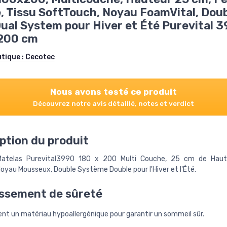
, Tissu SoftTouch, Noyau FoamVital, Dou
ual System pour Hiver et Été Purevital 
 200 cm
utique :
Cecotec
Nous avons testé ce produit
Découvrez notre avis détaillé, notes et verdict
ption du produit
atelas Purevital3990 180 x 200 Multi Couche, 25 cm de Haut
oyau Mousseux, Double Système Double pour l'Hiver et l'Été.
ssement de sûreté
ent un matériau hypoallergénique pour garantir un sommeil sûr.