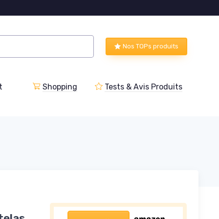
Nos TOPs produits
t
Shopping
Tests & Avis Produits
telas