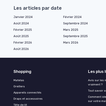
Les articles par date
Janvier 2024
Février 2024
Août 2024
Septembre 2024
Février 2025
Mars 2025
Août 2025
Septembre 2025
Février 2026
Mars 2026
Août 2026
Shopping
Les plus 
Matelas
Avis sur les 
vraiment ?
Oreillers
Tout savoir s
Appareils connectés
Comment ident
Draps et accessoires
sur votre ma
Tête de lit