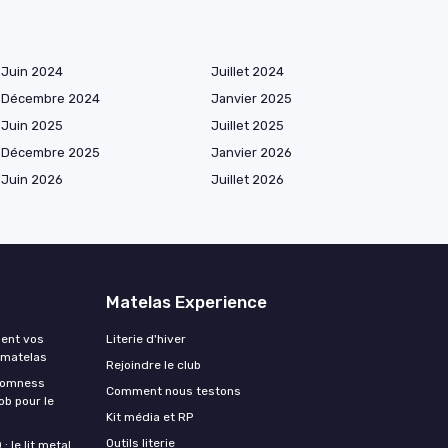
Juin 2024
Juillet 2024
Décembre 2024
Janvier 2025
Juin 2025
Juillet 2025
Décembre 2025
Janvier 2026
Juin 2026
Juillet 2026
Matelas Experience
ment vos
Literie d'hiver
 matelas
Rejoindre le club
Somness
Comment nous testons
ob pour le
Kit média et RP
Outils literie
 le lit metal