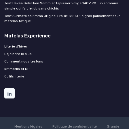
Test Hévéa Sélection Sommier tapissier volige 140x190 : un sommier
simple qui fait le job sans chichis
Test Surmatelas Emma Original Pro 180x200 : le gros pansement pour
matelas fatigué
Matelas Experience
Literie d'hiver
Rejoindre le club
Comment nous testons
Kit média et RP
Outils literie
Mentions légales
Politique de confidentialité
Grande