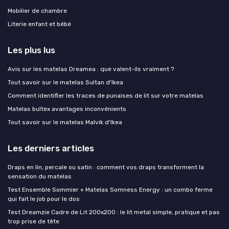
Mobilier de chambre
Literie enfant et bébé
Les plus lus
Avis sur les matelas Dreamea : que valent-ils vraiment ?
Tout savoir sur le matelas Sultan d'Ikea
Comment identifier les traces de punaises de lit sur votre matelas
Matelas bultex avantages inconvénients
Tout savoir sur le matelas Malvik d'Ikea
Les derniers articles
Draps en lin, percale ou satin : comment vos draps transforment la
sensation du matelas
Test Ensemble Sommier + Matelas Somness Energy : un combo ferme
qui fait le job pour le dos
Test Dreamzie Cadre de Lit 200x200 : le lit metal simple, pratique et pas
trop prise de tête