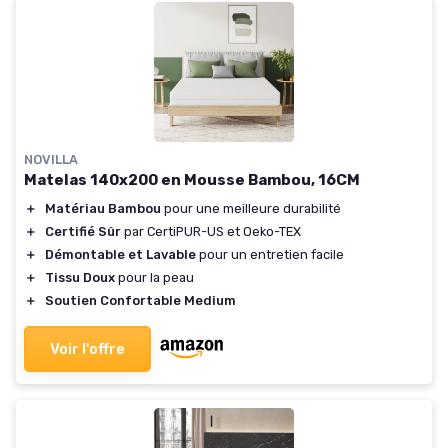
NOVILLA
Matelas 140x200 en Mousse Bambou, 16CM
＋
Matériau Bambou
pour une meilleure durabilité
＋
Certifié Sûr
par CertiPUR-US et Oeko-TEX
＋
Démontable et Lavable
pour un entretien facile
＋
Tissu Doux
pour la peau
＋
Soutien Confortable Medium
Voir l'offre