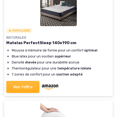
🔥 POPULAIRE
NATURALEX
Matelas PerfectSleep 140x190 cm
＋
Mousse à mémoire de forme pour un confort
optimal
＋
Blue latex pour un soutien
supérieur
＋
Densité
élevée
pour une durabilité accrue
＋
Thermorégulateur pour une
température idéale
＋
7 zones de confort pour un
soutien adapté
Voir l'offre