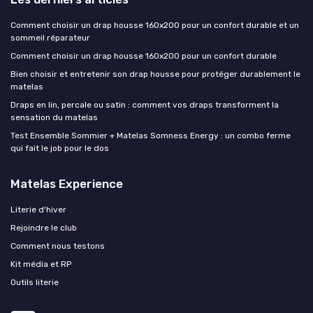
Comment choisir un drap housse 160x200 pour un confort durable et un
sommeil réparateur
Comment choisir un drap housse 160x200 pour un confort durable
Bien choisir et entretenir son drap housse pour protéger durablement le
matelas
Draps en lin, percale ou satin : comment vos draps transforment la
sensation du matelas
Test Ensemble Sommier + Matelas Somness Energy : un combo ferme
qui fait le job pour le dos
Matelas Experience
Literie d'hiver
Rejoindre le club
Comment nous testons
Kit média et RP
Outils literie