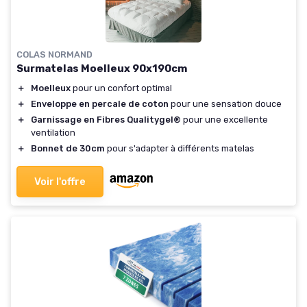
COLAS NORMAND
Surmatelas Moelleux 90x190cm
＋
Moelleux
pour un confort optimal
＋
Enveloppe en percale de coton
pour une sensation douce
＋
Garnissage en Fibres Qualitygel®
pour une excellente
ventilation
＋
Bonnet de 30cm
pour s'adapter à différents matelas
Voir l'offre