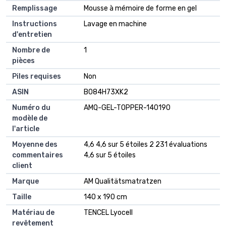
Remplissage
‎Mousse à mémoire de forme en gel
Instructions
‎Lavage en machine
d'entretien
Nombre de
‎1
pièces
Piles requises
‎Non
ASIN
B084H73XK2
Numéro du
AMQ-GEL-TOPPER-140190
modèle de
l'article
Moyenne des
4,6 4,6 sur 5 étoiles 2 231 évaluations
commentaires
4,6 sur 5 étoiles
client
Marque
AM Qualitätsmatratzen
Taille
140 x 190 cm
Matériau de
TENCEL Lyocell
revêtement