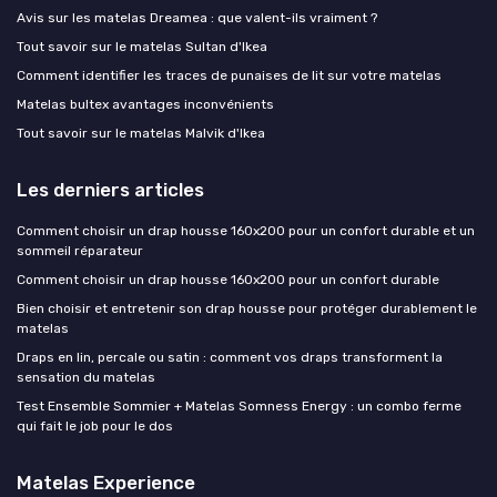
Avis sur les matelas Dreamea : que valent-ils vraiment ?
Tout savoir sur le matelas Sultan d'Ikea
Comment identifier les traces de punaises de lit sur votre matelas
Matelas bultex avantages inconvénients
Tout savoir sur le matelas Malvik d'Ikea
Les derniers articles
Comment choisir un drap housse 160x200 pour un confort durable et un
sommeil réparateur
Comment choisir un drap housse 160x200 pour un confort durable
Bien choisir et entretenir son drap housse pour protéger durablement le
matelas
Draps en lin, percale ou satin : comment vos draps transforment la
sensation du matelas
Test Ensemble Sommier + Matelas Somness Energy : un combo ferme
qui fait le job pour le dos
Matelas Experience