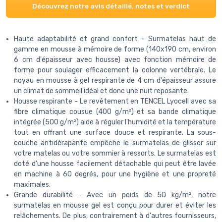
Découvrez notre avis détaillé, notes et verdict
Haute adaptabilité et grand confort - Surmatelas haut de
gamme en mousse à mémoire de forme (140x190 cm, environ
6 cm d'épaisseur avec housse) avec fonction mémoire de
forme pour soulager efficacement la colonne vertébrale. Le
noyau en mousse à gel respirante de 4 cm d'épaisseur assure
un climat de sommeil idéal et donc une nuit reposante.
Housse respirante - Le revêtement en TENCEL Lyocell avec sa
fibre climatique cousue (400 g/m²) et sa bande climatique
intégrée (500 g/m²) aide à réguler l'humidité et la température
tout en offrant une surface douce et respirante. La sous-
couche antidérapante empêche le surmatelas de glisser sur
votre matelas ou votre sommier à ressorts. Le surmatelas est
doté d'une housse facilement détachable qui peut être lavée
en machine à 60 degrés, pour une hygiène et une propreté
maximales.
Grande durabilité - Avec un poids de 50 kg/m², notre
surmatelas en mousse gel est conçu pour durer et éviter les
relâchements. De plus, contrairement à d'autres fournisseurs,