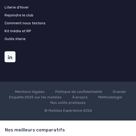
Literie d'hiver
Rejoindre le club
Comment nous testons
Kit média et RP
Outils literie
Mentions légales
Politique de confidentialité
Grande
Enquête 2025 sur les matelas
À propos
Méthodologie
Nos outils pratiques
© Matelas Experience 2026
Nos meilleurs comparatifs