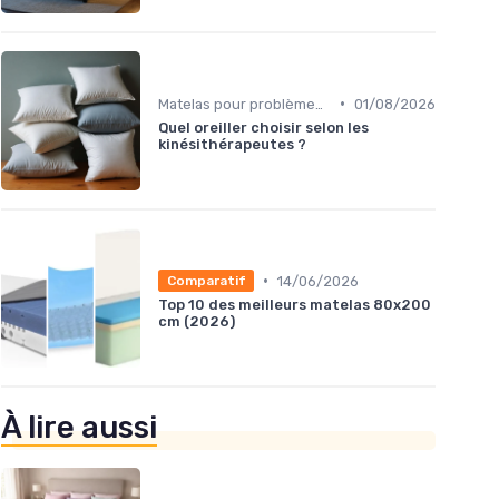
•
Matelas pour problèmes de dos
01/08/2026
Quel oreiller choisir selon les
kinésithérapeutes ?
•
14/06/2026
Comparatif
Top 10 des meilleurs matelas 80x200
cm (2026)
À lire aussi