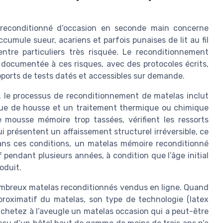
 reconditionné d’occasion en seconde main concerne
cumule sueur, acariens et parfois punaises de lit au fil
ntre particuliers très risquée. Le reconditionnement
e documentée à ces risques, avec des protocoles écrits,
apports de tests datés et accessibles sur demande.
 le processus de reconditionnement de matelas inclut
ue de housse et un traitement thermique ou chimique
 mousse mémoire trop tassées, vérifient les ressorts
 présentent un affaissement structurel irréversible, ce
Dans ces conditions, un matelas mémoire reconditionné
 pendant plusieurs années, à condition que l’âge initial
oduit.
 nombreux matelas reconditionnés vendus en ligne. Quand
proximatif du matelas, son type de technologie (latex
achetez à l’aveugle un matelas occasion qui a peut-être