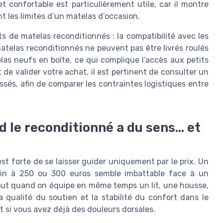
 confortable est particulièrement utile, car il montre
t les limites d’un matelas d’occasion.
ts de matelas reconditionnés : la compatibilité avec les
matelas reconditionnés ne peuvent pas être livrés roulés
s neufs en boîte, ce qui complique l’accès aux petits
e valider votre achat, il est pertinent de consulter un
ssés, afin de comparer les contraintes logistiques entre
d le reconditionné a du sens… et
st forte de se laisser guider uniquement par le prix. Un
ain à 250 ou 300 euros semble imbattable face à un
out quand on équipe en même temps un lit, une housse,
a qualité du soutien et la stabilité du confort dans le
t si vous avez déjà des douleurs dorsales.