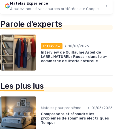
Matelas Experience
Ajoutez-nous à vos sources préférées sur Google
Parole d'experts
•
10/07/2026
Interview
Interview de Guillaume Arbel de
LABEL NATUREL : Réussir dans le e-
commerce de literie naturelle
Les plus lus
•
Matelas pour problèmes de dos
01/08/2026
Comprendre et résoudre les
problèmes de sommiers électriques
Tempur