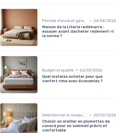
•
Période d'essai et garantie
24/04/2026
Maison de la Literie redémarre :
essayer avant dacheter redevient-il
la norme ?
•
Budget et qualité
02/03/2026
Quel matelas acheter pour que
confort rime avec économies ?
•
Sélectionner le niveau de fermeté
25/02/2026
Choisir un oreiller en plumettes de
canard pour un sommeil précis et
confortable