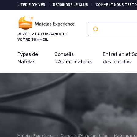
Panneau de gestion des cookies
LITERIE D'HIVER
|
REJOINDRE LE CLUB
|
COMMENT NOUS TESTO
RÉVÉLEZ LA PUISSANCE DE
VOTRE SOMMEIL
Types de
Conseils
Entretien et S
Matelas
d'Achat matelas
des matelas
Matelas Experience
Conseils d'Achat matelas
Matelas pou