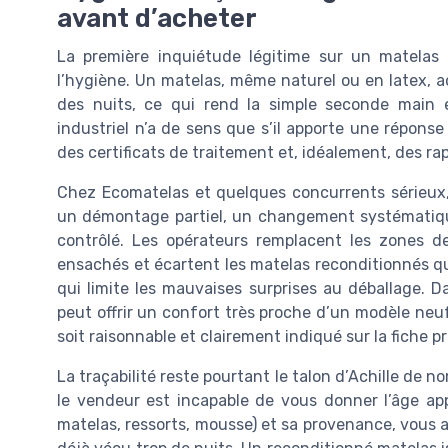
avant d’acheter
La première inquiétude légitime sur un matelas
l’hygiène. Un matelas, même naturel ou en latex, ac
des nuits, ce qui rend la simple seconde main e
industriel n’a de sens que s’il apporte une répons
des certificats de traitement et, idéalement, des r
Chez Ecomatelas et quelques concurrents sérieux,
un démontage partiel, un changement systématiq
contrôlé. Les opérateurs remplacent les zones de
ensachés et écartent les matelas reconditionnés qui
qui limite les mauvaises surprises au déballage. 
peut offrir un confort très proche d’un modèle neuf
soit raisonnable et clairement indiqué sur la fiche pr
La traçabilité reste pourtant le talon d’Achille de
le vendeur est incapable de vous donner l’âge ap
matelas, ressorts, mousse) et sa provenance, vous 