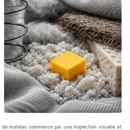
nt de matelas commence par une inspection visuelle et