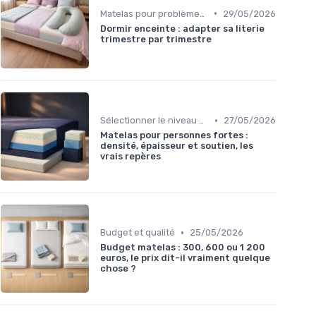
•
Matelas pour problèmes de dos
29/05/2026
Dormir enceinte : adapter sa literie
trimestre par trimestre
•
Sélectionner le niveau de fermeté
27/05/2026
Matelas pour personnes fortes :
densité, épaisseur et soutien, les
vrais repères
•
Budget et qualité
25/05/2026
Budget matelas : 300, 600 ou 1 200
euros, le prix dit-il vraiment quelque
chose ?