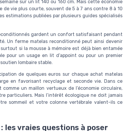
r semaine sur un lit 140 ou 160 cm. Mais cette économie
 de vie plus courte, souvent de 5 à 7 ans contre 8 à 10
es estimations publiées par plusieurs guides spécialisés
 reconditionnés gardent un confort satisfaisant pendant
té. Un ferme matelas reconditionné peut ainsi devenir
 surtout si la mousse à mémoire est déjà bien entamée
e pour un usage en lit d’appoint ou pour un premier
soutien lombaire stable.
ticipation de quelques euros sur chaque achat matelas
arge en favorisant recyclage et seconde vie. Dans ce
t comme un maillon vertueux de l’économie circulaire,
e particuliers. Mais l’intérêt écologique ne doit jamais
tre sommeil et votre colonne vertébrale valent-ils ce
 : les vraies questions à poser