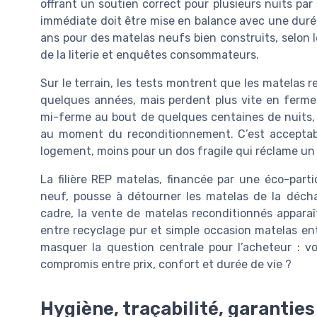
offrant un soutien correct pour plusieurs nuits pa
immédiate doit être mise en balance avec une durée
ans pour des matelas neufs bien construits, selon l
de la literie et enquêtes consommateurs.
Sur le terrain, les tests montrent que les matelas
quelques années, mais perdent plus vite en ferme
mi-ferme au bout de quelques centaines de nuits,
au moment du reconditionnement. C’est acceptabl
logement, moins pour un dos fragile qui réclame un 
La filière REP matelas, financée par une éco-par
neuf, pousse à détourner les matelas de la déch
cadre, la vente de matelas reconditionnés apparaî
entre recyclage pur et simple occasion matelas entr
masquer la question centrale pour l’acheteur : vo
compromis entre prix, confort et durée de vie ?
Hygiène, traçabilité, garanties