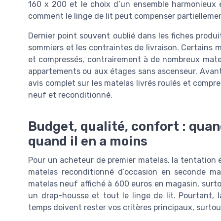
160 x 200 et le choix d’un ensemble harmonieux et
comment le linge de lit peut compenser partiellemen
Dernier point souvent oublié dans les fiches produi
sommiers et les contraintes de livraison. Certains 
et compressés, contrairement à de nombreux matela
appartements ou aux étages sans ascenseur. Avant d
avis complet sur les matelas livrés roulés et compre
neuf et reconditionné.
Budget, qualité, confort : quan
quand il en a moins
Pour un acheteur de premier matelas, la tentation e
matelas reconditionné d’occasion en seconde m
matelas neuf affiché à 600 euros en magasin, surt
un drap-housse et tout le linge de lit. Pourtant, l
temps doivent rester vos critères principaux, surtou