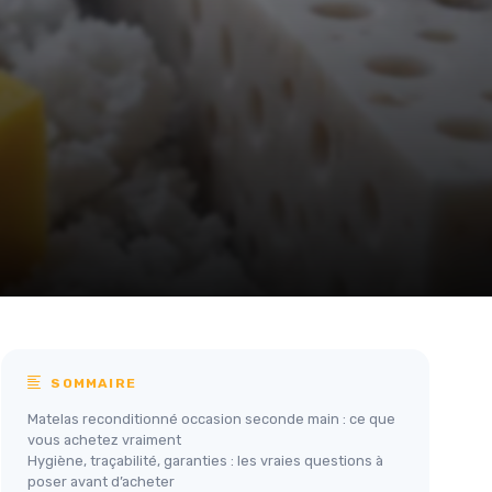
SOMMAIRE
Matelas reconditionné occasion seconde main : ce que
vous achetez vraiment
Hygiène, traçabilité, garanties : les vraies questions à
poser avant d’acheter