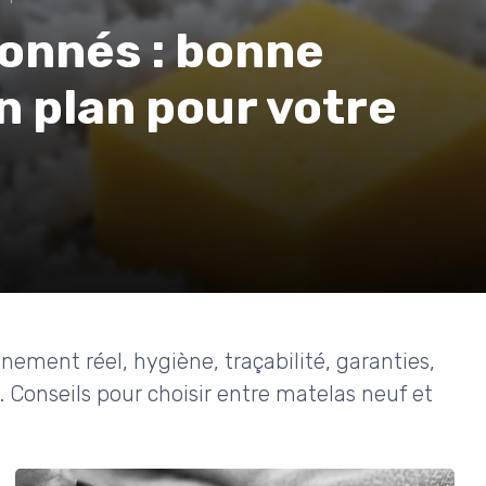
onnés : bonne
n plan pour votre
nement réel, hygiène, traçabilité, garanties,
 Conseils pour choisir entre matelas neuf et