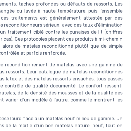
sements, taches profondes ou défauts de ressorts. Les
hangée ou lavée à haute température, puis l’ensemble
e ces traitements est généralement attestée par des
es reconditionneurs sérieux, avec des taux d’élimination
n traitement ciblé contre les punaises de lit (chiffres
ar cas). Ces protocoles placent ces produits à mi-chemin
e alors de matelas reconditionné plutôt que de simple
contrôlée et parfois renforcée.
 ce reconditionnement de matelas avec une gamme de
as ressorts. Leur catalogue de matelas reconditionnés
s latex et des matelas ressorts ensachés, tous passés
e contrôle de qualité documenté. Le confort ressenti
matelas, de la densité des mousses et de la qualité des
ent varier d’un modèle à l’autre, comme le montrent les
x pèse lourd face à un matelas neuf milieu de gamme. Un
s de la moitié d’un bon matelas naturel neuf, tout en