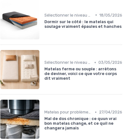
•
Sélectionner le niveau de fermeté
18/05/2026
Dormir sur le côté : le matelas qui
soulage vraiment épaules et hanches
•
Sélectionner le niveau de fermeté
03/05/2026
Matelas ferme ou souple : arrêtons
de deviner, voici ce que votre corps
dit vraiment
•
Matelas pour problèmes de dos
27/04/2026
Mal de dos chronique : ce quun vrai
bon matelas change, et ce quil ne
changera jamais