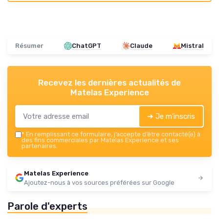
Résumer
ChatGPT
Claude
Mistral
Recevez les dernières actualités de
Matelas Experience
➔ Je m'inscris
*
En remplissant ce formulaire, j’accepte d’être contacté(e) à
des fins commerciales par Matelas Experience et ses
partenaires.
Matelas Experience
Ajoutez-nous à vos sources préférées sur Google
Parole d'experts