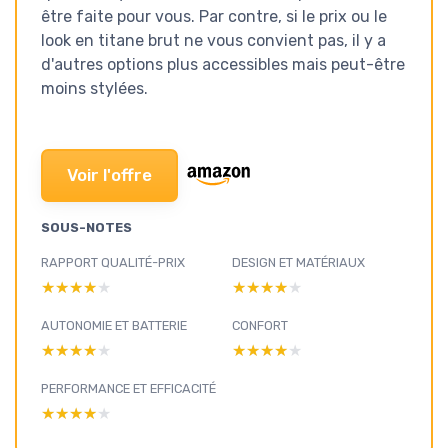
être faite pour vous. Par contre, si le prix ou le
look en titane brut ne vous convient pas, il y a
d'autres options plus accessibles mais peut-être
moins stylées.
Voir l'offre
SOUS-NOTES
RAPPORT QUALITÉ-PRIX
DESIGN ET MATÉRIAUX
★★★★★
★★★★★
★★★★★
★★★★★
AUTONOMIE ET BATTERIE
CONFORT
★★★★★
★★★★★
★★★★★
★★★★★
PERFORMANCE ET EFFICACITÉ
★★★★★
★★★★★