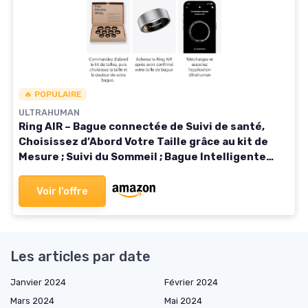
🔥 POPULAIRE
ULTRAHUMAN
Ring AIR – Bague connectée de Suivi de santé,
Choisissez d’Abord Votre Taille grâce au kit de
Mesure ; Suivi du Sommeil ; Bague Intelligente
pour Hommes et Femmes 8 Titane brut
Voir l'offre
Les articles par date
Janvier 2024
Février 2024
Mars 2024
Mai 2024