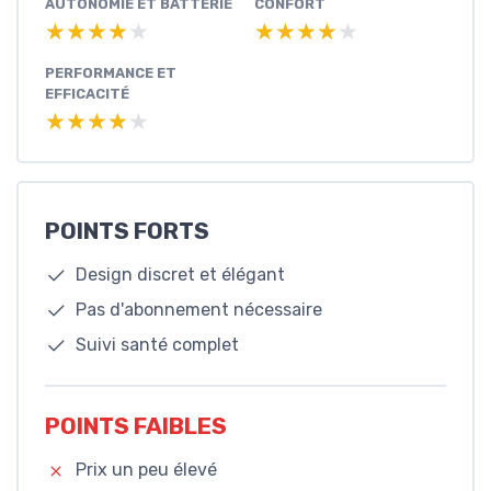
AUTONOMIE ET BATTERIE
CONFORT
★★★★★
★★★★★
★★★★★
★★★★★
PERFORMANCE ET
EFFICACITÉ
★★★★★
★★★★★
POINTS FORTS
Design discret et élégant
Pas d'abonnement nécessaire
Suivi santé complet
POINTS FAIBLES
Prix un peu élevé