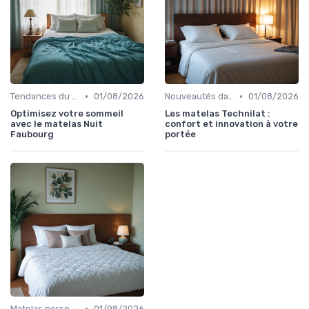
•
•
Tendances du sommeil
01/08/2026
Nouveautés dans les matériaux
01/08/2026
Optimisez votre sommeil
Les matelas Technilat :
avec le matelas Nuit
confort et innovation à votre
Faubourg
portée
•
Matelas personnalisables
01/08/2026