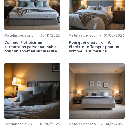
•
•
Matelas personnalisables
30/11/2025
Matelas personnalisables
01/08/2026
Comment choisir un
Pourquoi choisir un lit
surmatelas personnalisable
électrique Tempur pour un
pour un sommeil sur mesure
sommeil sur mesure
•
•
Tendances du sommeil
05/11/2025
Matelas personnalisables
04/11/2025