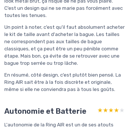
look métal brut, ça risque de ne pas vous plaire.
C'est un design qui ne se marie pas forcément avec
toutes les tenues.
Un point à noter, c'est qu'il faut absolument acheter
le kit de taille avant d'acheter la bague. Les tailles
ne correspondent pas aux tailles de bague
classiques, et ça peut être un peu pénible comme
étape. Mais bon, ça évite de se retrouver avec une
bague trop serrée ou trop lâche.
En résumé, côté design, c'est plutôt bien pensé. La
Ring AIR sait être à la fois discrète et originale,
même si elle ne conviendra pas à tous les goûts.
Autonomie et Batterie
★★★★★
★★★★★
L'autonomie de la Ring AIR est un de ses atouts