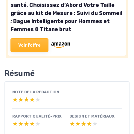
santé, Choisissez d’Abord Votre Taille
grâce au kit de Mesure ; Suivi du Sommeil
; Bague Intelligente pour Hommes et
Femmes 8 Titane brut
Voir l'offre
Résumé
NOTE DE LA RÉDACTION
★★★★★
★★★★★
RAPPORT QUALITÉ-PRIX
DESIGN ET MATÉRIAUX
★★★★★
★★★★★
★★★★★
★★★★★