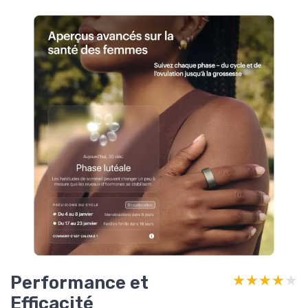
Performance et
★★★★★
★★★★★
Efficacité