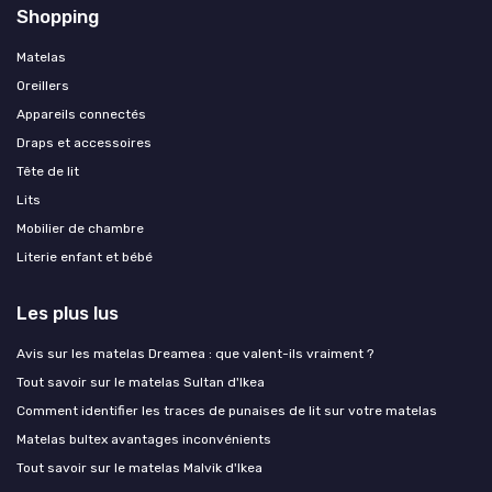
Shopping
Matelas
Oreillers
Appareils connectés
Draps et accessoires
Tête de lit
Lits
Mobilier de chambre
Literie enfant et bébé
Les plus lus
Avis sur les matelas Dreamea : que valent-ils vraiment ?
Tout savoir sur le matelas Sultan d'Ikea
Comment identifier les traces de punaises de lit sur votre matelas
Matelas bultex avantages inconvénients
Tout savoir sur le matelas Malvik d'Ikea