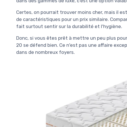
dans des gammes de luxe, c'est une option valab
Certes, on pourrait trouver moins cher, mais il e
de caractéristiques pour un prix similaire. Compa
fait surtout sentir sur la durabilité et l'hygiène.
Donc, si vous êtes prêt à mettre un peu plus pou
20 se défend bien. Ce n'est pas une affaire excep
dans de nombreux foyers.