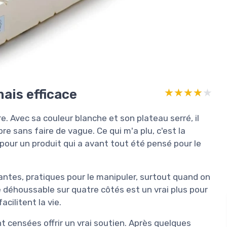
ais efficace
★★★★★
★★★★★
 Avec sa couleur blanche et son plateau serré, il
e sans faire de vague. Ce qui m'a plu, c'est la
 pour un produit qui a avant tout été pensé pour le
ntes, pratiques pour le manipuler, surtout quand on
se déhoussable sur quatre côtés est un vrai plus pour
acilitent la vie.
 censées offrir un vrai soutien. Après quelques