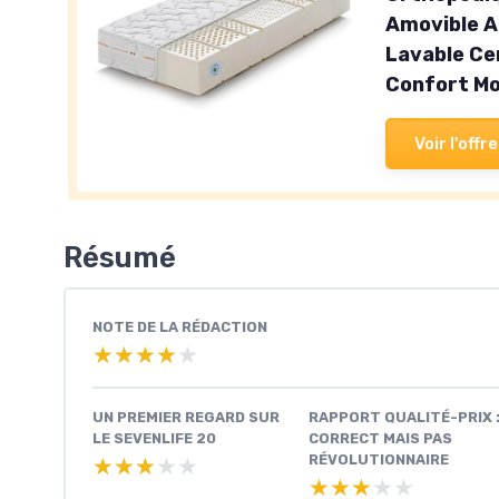
Amovible A
Lavable Ce
Confort M
Voir l'offre
Résumé
NOTE DE LA RÉDACTION
★★★★★
★★★★★
UN PREMIER REGARD SUR
RAPPORT QUALITÉ-PRIX 
LE SEVENLIFE 20
CORRECT MAIS PAS
RÉVOLUTIONNAIRE
★★★★★
★★★★★
★★★★★
★★★★★