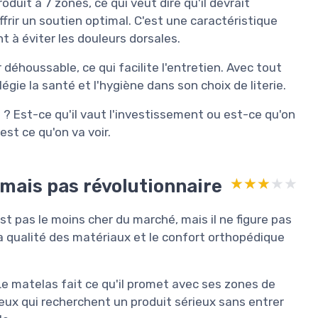
it à 7 zones, ce qui veut dire qu'il devrait
frir un soutien optimal. C'est une caractéristique
 à éviter les douleurs dorsales.
 déhoussable, ce qui facilite l'entretien. Avec tout
égie la santé et l'hygiène dans son choix de literie.
 ? Est-ce qu'il vaut l'investissement ou est-ce qu'on
est ce qu'on va voir.
 mais pas révolutionnaire
★★★★★
★★★★★
t pas le moins cher du marché, mais il ne figure pas
 la qualité des matériaux et le confort orthopédique
 Le matelas fait ce qu'il promet avec ses zones de
ceux qui recherchent un produit sérieux sans entrer