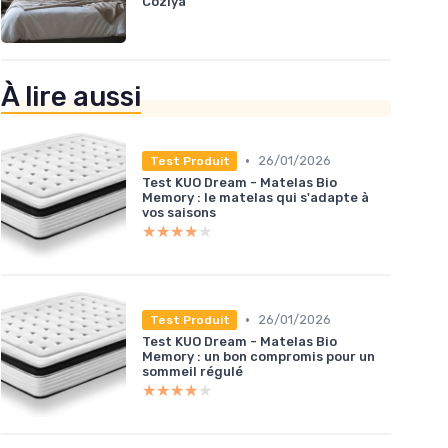
Coziya
À lire aussi
•
26/01/2026
Test Produit
Test KUO Dream - Matelas Bio
Memory : le matelas qui s'adapte à
vos saisons
★★★★★
★★★★★
•
26/01/2026
Test Produit
Test KUO Dream - Matelas Bio
Memory : un bon compromis pour un
sommeil régulé
★★★★★
★★★★★