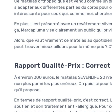
Ce matelas orthopédique est vendu comme un produ
s'adapter aux différentes parties du corps pour of
intéressante pour ceux qui, comme moi, cherchent
En plus, il est présenté avec un revêtement silver
ça, Marcapiuma vise clairement un public qui privil
Alors, que vaut vraiment ce matelas au quotidien
peut trouver mieux ailleurs pour le même prix ? C'
Rapport Qualité-Prix : Correct
À environ 300 euros, le matelas SEVENLIFE 20 n'es
non plus parmi les plus onéreux. On paie ici pour
qu'il propose.
En termes de rapport qualité-prix, c'est correct.
soutien et son traitement anti-allergique. Pour 