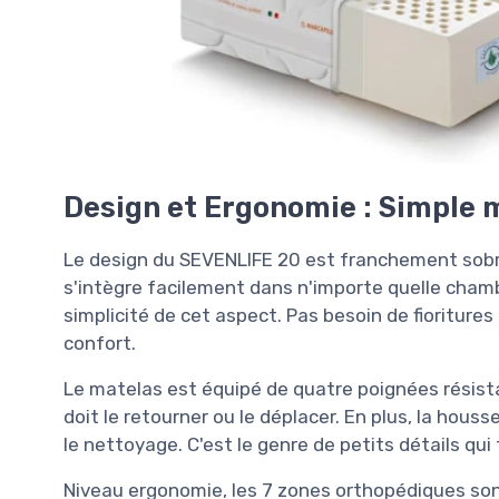
Design et Ergonomie : Simple m
Le design du SEVENLIFE 20 est franchement sobre.
s'intègre facilement dans n'importe quelle chambr
simplicité de cet aspect. Pas besoin de fioritures
confort.
Le matelas est équipé de quatre poignées résista
doit le retourner ou le déplacer. En plus, la hous
le nettoyage. C'est le genre de petits détails qui f
Niveau ergonomie, les 7 zones orthopédiques sont