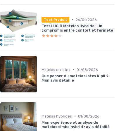
•
26/01/2026
Test Produit
Test LUCID Matelas Hybride : Un
compromis entre confort et fermeté
★★★★★
★★★★★
•
Matelas en latex
01/08/2026
Que penser du matelas latex Kipli ?
Mon avis détaillé
•
Matelas hybrides
01/08/2026
Mon expérience et analyse du
matelas simba hybrid : avis détaillé