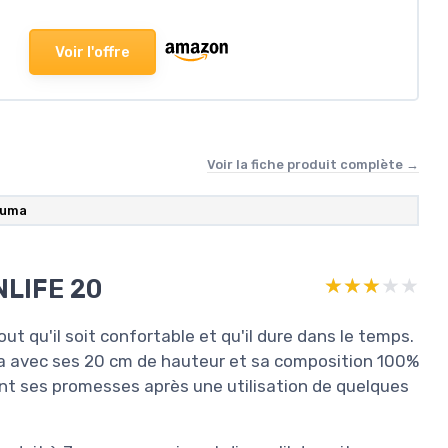
Voir l'offre
Voir la fiche produit complète →
iuma
NLIFE 20
★★★★★
★★★★★
 qu'il soit confortable et qu'il dure dans le temps.
a avec ses 20 cm de hauteur et sa composition 100%
tient ses promesses après une utilisation de quelques