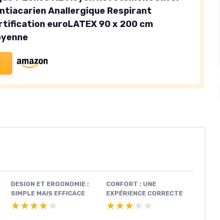
ntiacarien Anallergique Respirant
rtification euroLATEX 90 x 200 cm
oyenne
:
DESIGN ET ERGONOMIE :
CONFORT : UNE
SIMPLE MAIS EFFICACE
EXPÉRIENCE CORRECTE
★★★★★
★★★★★
★★★★★
★★★★★