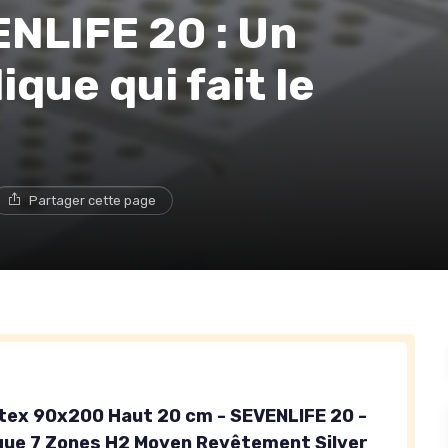
NLIFE 20 : Un
que qui fait le
Partager cette page
tex 90x200 Haut 20 cm - SEVENLIFE 20 -
ue 7 Zones H2 Moyen Revêtement Silver