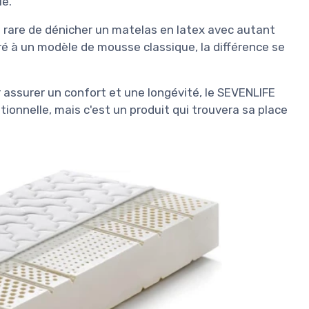
le.
st rare de dénicher un matelas en latex avec autant
ré à un modèle de mousse classique, la différence se
r assurer un confort et une longévité, le SEVENLIFE
tionnelle, mais c'est un produit qui trouvera sa place