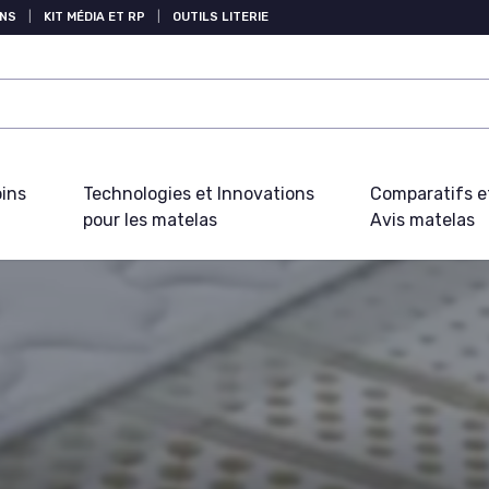
NS
|
KIT MÉDIA ET RP
|
OUTILS LITERIE
oins
Technologies et Innovations
Comparatifs e
pour les matelas
Avis matelas