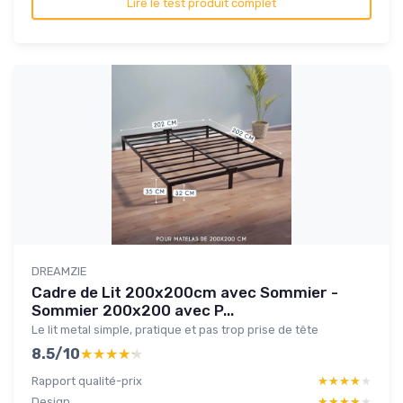
Lire le test produit complet
DREAMZIE
Cadre de Lit 200x200cm avec Sommier -
Sommier 200x200 avec P...
Le lit metal simple, pratique et pas trop prise de tête
8.5/10
★★★★★
★★★★★
Rapport qualité-prix
★★★★★
★★★★★
Design
★★★★★
★★★★★