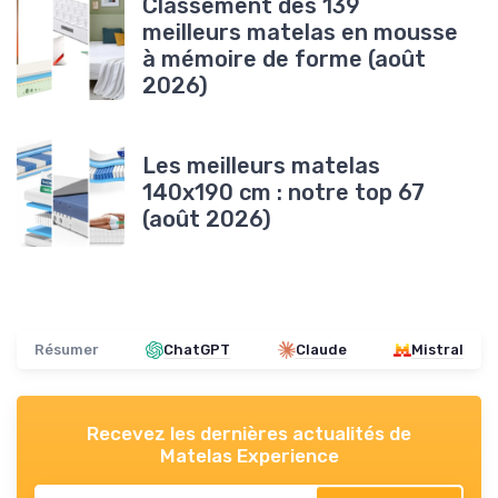
Classement des 139
meilleurs matelas en mousse
à mémoire de forme (août
2026)
Les meilleurs matelas
140x190 cm : notre top 67
(août 2026)
Résumer
ChatGPT
Claude
Mistral
Recevez les dernières actualités de
Matelas Experience