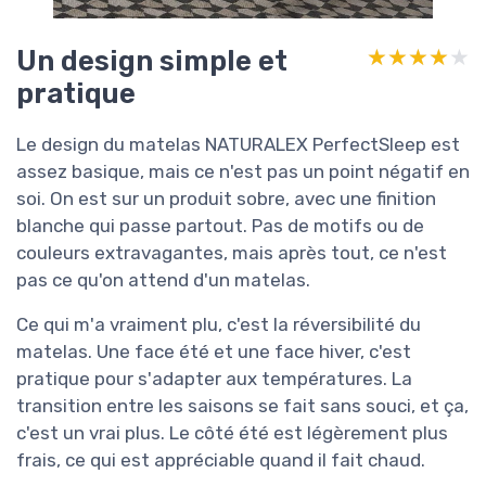
Un design simple et
★★★★★
★★★★★
pratique
Le design du matelas NATURALEX PerfectSleep est
assez basique, mais ce n'est pas un point négatif en
soi. On est sur un produit sobre, avec une finition
blanche qui passe partout. Pas de motifs ou de
couleurs extravagantes, mais après tout, ce n'est
pas ce qu'on attend d'un matelas.
Ce qui m'a vraiment plu, c'est la réversibilité du
matelas. Une face été et une face hiver, c'est
pratique pour s'adapter aux températures. La
transition entre les saisons se fait sans souci, et ça,
c'est un vrai plus. Le côté été est légèrement plus
frais, ce qui est appréciable quand il fait chaud.