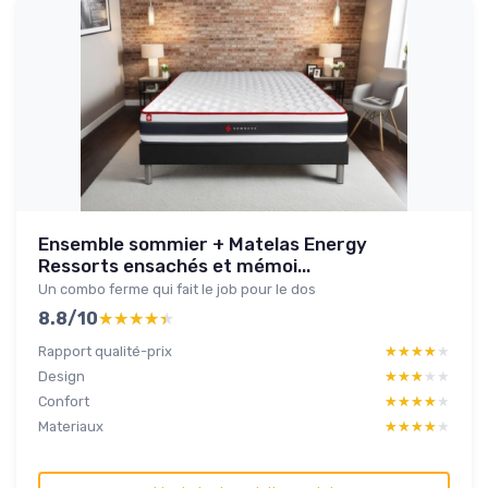
Ensemble sommier + Matelas Energy
Ressorts ensachés et mémoi...
Un combo ferme qui fait le job pour le dos
8.8/10
★★★★★
★★★★★
Rapport qualité-prix
★★★★★
★★★★★
Design
★★★★★
★★★★★
Confort
★★★★★
★★★★★
Materiaux
★★★★★
★★★★★