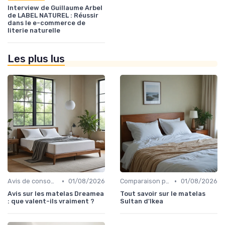
Interview de Guillaume Arbel
de LABEL NATUREL : Réussir
dans le e-commerce de
literie naturelle
Les plus lus
•
•
Avis de consommateurs
01/08/2026
Comparaison par marque
01/08/2026
Avis sur les matelas Dreamea
Tout savoir sur le matelas
: que valent-ils vraiment ?
Sultan d'Ikea