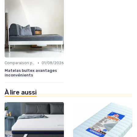
•
Comparaison par marque
01/08/2026
Matelas bultex avantages
inconvénients
À lire aussi