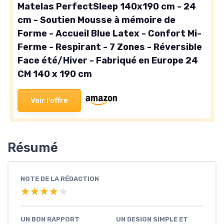
Matelas PerfectSleep 140x190 cm - 24
cm - Soutien Mousse à mémoire de
Forme - Accueil Blue Latex - Confort Mi-
Ferme - Respirant - 7 Zones - Réversible
Face été/Hiver - Fabriqué en Europe 24
CM 140 x 190 cm
Voir l'offre
Résumé
NOTE DE LA RÉDACTION
★★★★★
★★★★★
UN BON RAPPORT
UN DESIGN SIMPLE ET