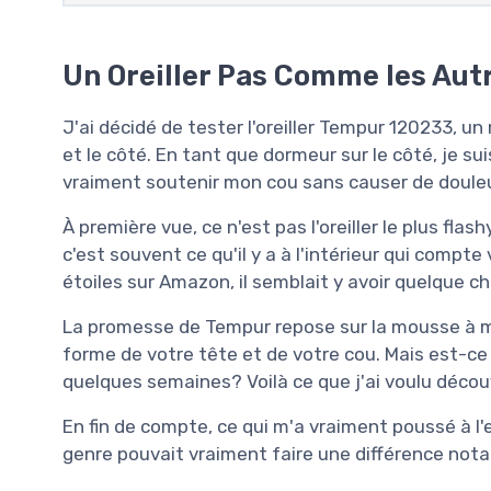
Un Oreiller Pas Comme les Aut
J'ai décidé de tester l'oreiller Tempur 120233, 
et le côté. En tant que dormeur sur le côté, je sui
vraiment soutenir mon cou sans causer de douleur
À première vue, ce n'est pas l'oreiller le plus fl
c'est souvent ce qu'il y a à l'intérieur qui comp
étoiles sur Amazon, il semblait y avoir quelque cho
La promesse de Tempur repose sur la mousse à m
forme de votre tête et de votre cou. Mais est-c
quelques semaines? Voilà ce que j'ai voulu découv
En fin de compte, ce qui m'a vraiment poussé à l'es
genre pouvait vraiment faire une différence notabl