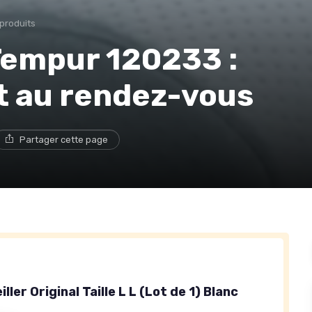
 produits
 Tempur 120233 :
t au rendez-vous
Partager cette page
ller Original Taille L L (Lot de 1) Blanc