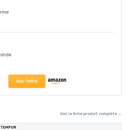
orme
monde
Voir l'offre
Voir la fiche produit complète →
TEMPUR