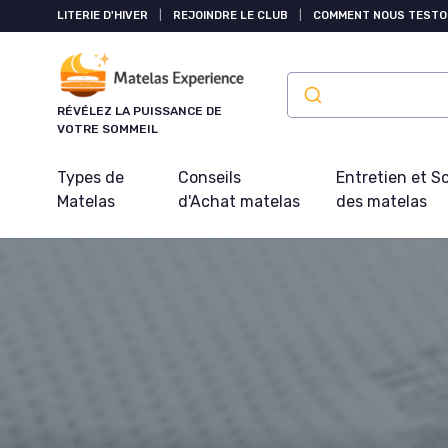
Panneau de gestion des cookies
LITERIE D'HIVER
|
REJOINDRE LE CLUB
|
COMMENT NOUS TESTO
RÉVÉLEZ LA PUISSANCE DE
VOTRE SOMMEIL
Types de
Conseils
Entretien et S
Matelas
d'Achat matelas
des matelas