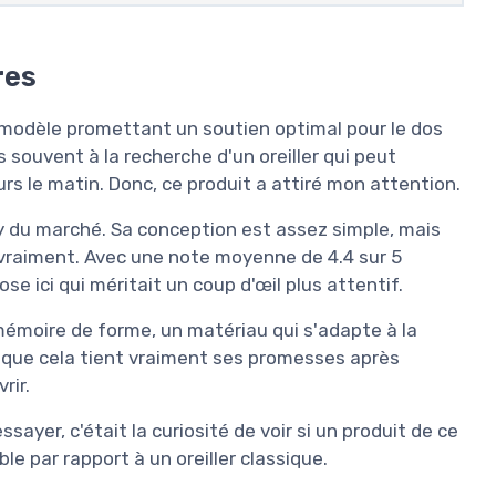
res
un modèle promettant un soutien optimal pour le dos
s souvent à la recherche d'un oreiller qui peut
s le matin. Donc, ce produit a attiré mon attention.
ashy du marché. Sa conception est assez simple, mais
te vraiment. Avec une note moyenne de 4.4 sur 5
se ici qui méritait un coup d'œil plus attentif.
émoire de forme, un matériau qui s'adapte à la
e que cela tient vraiment ses promesses après
rir.
sayer, c'était la curiosité de voir si un produit de ce
e par rapport à un oreiller classique.