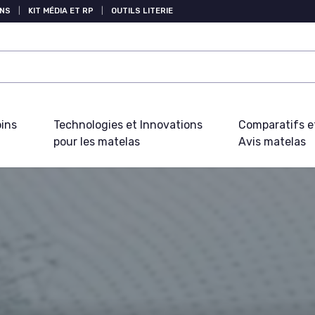
NS
|
KIT MÉDIA ET RP
|
OUTILS LITERIE
oins
Technologies et Innovations
Comparatifs e
pour les matelas
Avis matelas