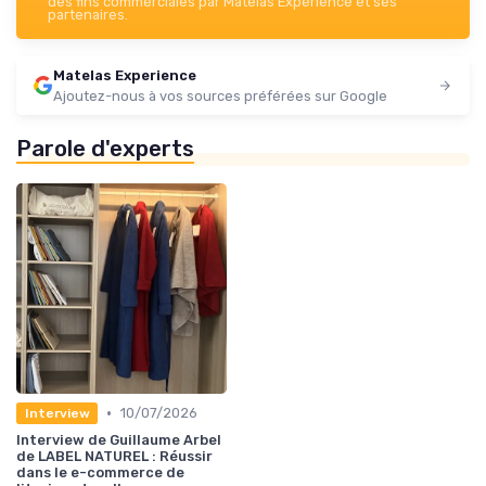
des fins commerciales par Matelas Experience et ses
partenaires.
Matelas Experience
Ajoutez-nous à vos sources préférées sur Google
Parole d'experts
•
10/07/2026
Interview
Interview de Guillaume Arbel
de LABEL NATUREL : Réussir
dans le e-commerce de