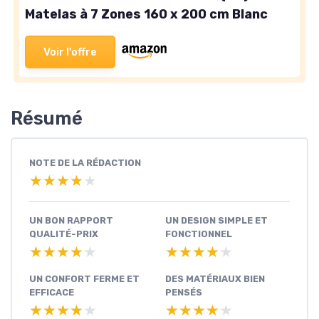
Matelas à 7 Zones 160 x 200 cm Blanc
Voir l'offre
Résumé
NOTE DE LA RÉDACTION
★★★★★
★★★★★
UN BON RAPPORT
UN DESIGN SIMPLE ET
QUALITÉ-PRIX
FONCTIONNEL
★★★★★
★★★★★
★★★★★
★★★★★
UN CONFORT FERME ET
DES MATÉRIAUX BIEN
EFFICACE
PENSÉS
★★★★★
★★★★★
★★★★★
★★★★★