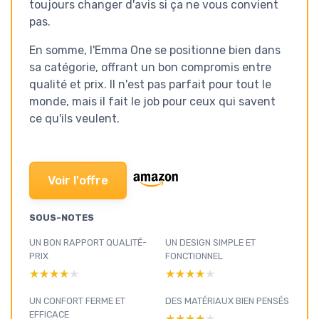
toujours changer d'avis si ça ne vous convient
pas.
En somme, l'Emma One se positionne bien dans
sa catégorie, offrant un bon compromis entre
qualité et prix. Il n'est pas parfait pour tout le
monde, mais il fait le job pour ceux qui savent
ce qu'ils veulent.
Voir l'offre
SOUS-NOTES
UN BON RAPPORT QUALITÉ-
UN DESIGN SIMPLE ET
PRIX
FONCTIONNEL
★★★★★
★★★★★
★★★★★
★★★★★
UN CONFORT FERME ET
DES MATÉRIAUX BIEN PENSÉS
EFFICACE
★★★★★
★★★★★