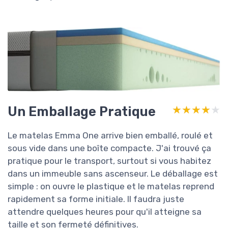
Un Emballage Pratique
★★★★★
★★★★★
Le matelas Emma One arrive bien emballé, roulé et
sous vide dans une boîte compacte. J'ai trouvé ça
pratique pour le transport, surtout si vous habitez
dans un immeuble sans ascenseur. Le déballage est
simple : on ouvre le plastique et le matelas reprend
rapidement sa forme initiale. Il faudra juste
attendre quelques heures pour qu'il atteigne sa
taille et son fermeté définitives.