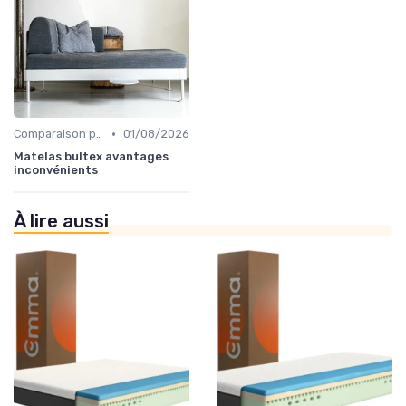
•
Comparaison par marque
01/08/2026
Matelas bultex avantages
inconvénients
À lire aussi