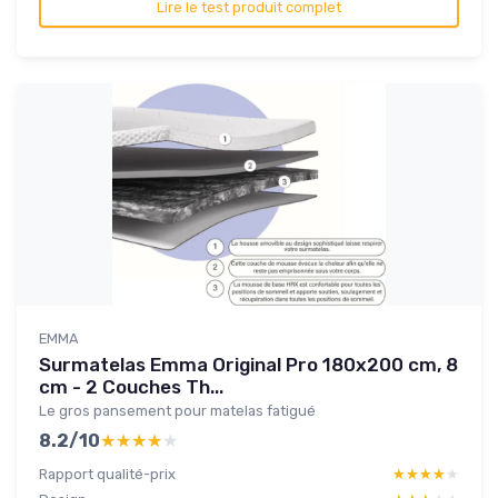
Lire le test produit complet
EMMA
Surmatelas Emma Original Pro 180x200 cm, 8
cm - 2 Couches Th...
Le gros pansement pour matelas fatigué
8.2/10
★★★★★
★★★★★
Rapport qualité-prix
★★★★★
★★★★★