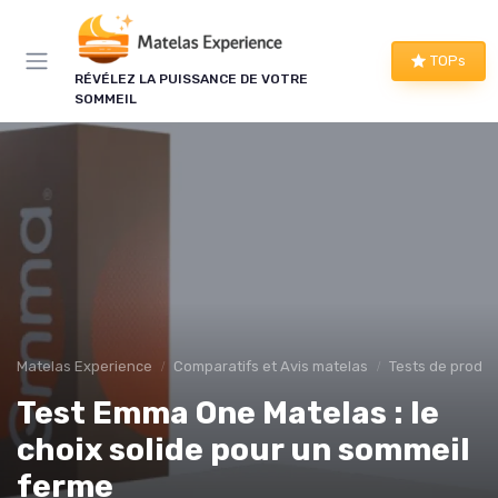
Panneau de gestion des cookies
TOPs
RÉVÉLEZ LA PUISSANCE DE VOTRE
SOMMEIL
Matelas Experience
Comparatifs et Avis matelas
Tests de produi
Test Emma One Matelas : le
choix solide pour un sommeil
ferme