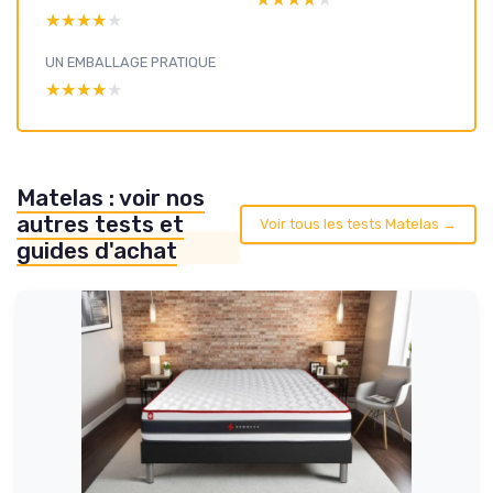
★★★★★
★★★★★
UN EMBALLAGE PRATIQUE
★★★★★
★★★★★
Matelas : voir nos
autres tests et
Voir tous les tests Matelas →
guides d'achat