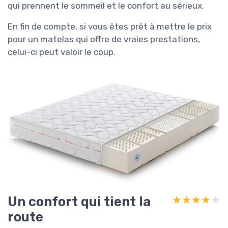
qui prennent le sommeil et le confort au sérieux.
En fin de compte, si vous êtes prêt à mettre le prix
pour un matelas qui offre de vraies prestations,
celui-ci peut valoir le coup.
Un confort qui tient la
★★★★★
★★★★★
route