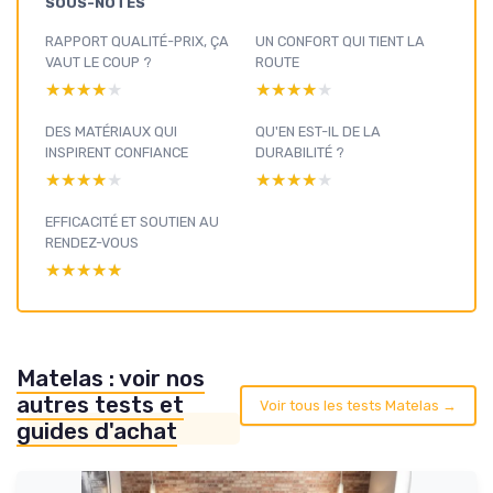
SOUS-NOTES
RAPPORT QUALITÉ-PRIX, ÇA
UN CONFORT QUI TIENT LA
VAUT LE COUP ?
ROUTE
★★★★★
★★★★★
★★★★★
★★★★★
DES MATÉRIAUX QUI
QU'EN EST-IL DE LA
INSPIRENT CONFIANCE
DURABILITÉ ?
★★★★★
★★★★★
★★★★★
★★★★★
EFFICACITÉ ET SOUTIEN AU
RENDEZ-VOUS
★★★★★
★★★★★
Matelas : voir nos
autres tests et
Voir tous les tests Matelas →
guides d'achat