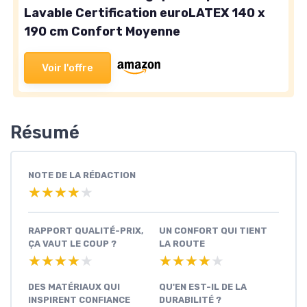
Lavable Certification euroLATEX 140 x
190 cm Confort Moyenne
Voir l'offre
Résumé
NOTE DE LA RÉDACTION
★★★★★
★★★★★
RAPPORT QUALITÉ-PRIX,
UN CONFORT QUI TIENT
ÇA VAUT LE COUP ?
LA ROUTE
★★★★★
★★★★★
★★★★★
★★★★★
DES MATÉRIAUX QUI
QU'EN EST-IL DE LA
INSPIRENT CONFIANCE
DURABILITÉ ?