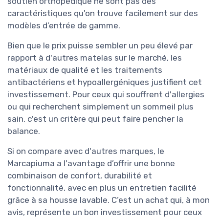
soutien orthopédique ne sont pas des
caractéristiques qu'on trouve facilement sur des
modèles d’entrée de gamme.
Bien que le prix puisse sembler un peu élevé par
rapport à d'autres matelas sur le marché, les
matériaux de qualité et les traitements
antibactériens et hypoallergéniques justifient cet
investissement. Pour ceux qui souffrent d'allergies
ou qui recherchent simplement un sommeil plus
sain, c'est un critère qui peut faire pencher la
balance.
Si on compare avec d'autres marques, le
Marcapiuma a l'avantage d’offrir une bonne
combinaison de confort, durabilité et
fonctionnalité, avec en plus un entretien facilité
grâce à sa housse lavable. C’est un achat qui, à mon
avis, représente un bon investissement pour ceux