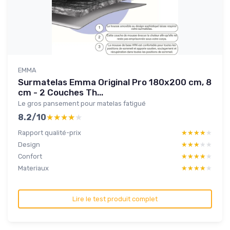
EMMA
Surmatelas Emma Original Pro 180x200 cm, 8
cm - 2 Couches Th...
Le gros pansement pour matelas fatigué
8.2/10
★★★★★
★★★★★
Rapport qualité-prix
★★★★★
★★★★★
Design
★★★★★
★★★★★
Confort
★★★★★
★★★★★
Materiaux
★★★★★
★★★★★
Lire le test produit complet