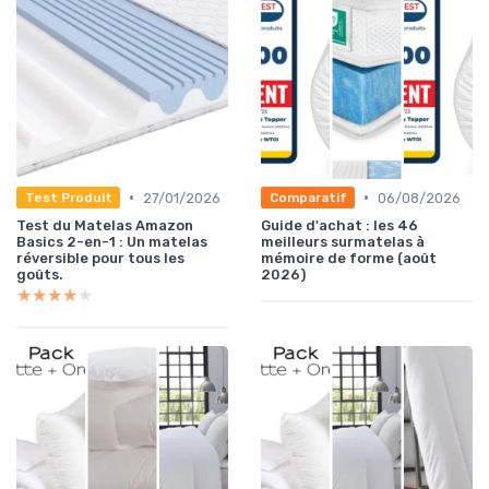
•
•
27/01/2026
06/08/2026
Test Produit
Comparatif
Test du Matelas Amazon
Guide d'achat : les 46
Basics 2-en-1 : Un matelas
meilleurs surmatelas à
réversible pour tous les
mémoire de forme (août
goûts.
2026)
★★★★★
★★★★★