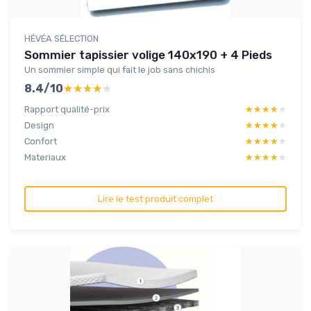
HÉVÉA SÉLECTION
Sommier tapissier volige 140x190 + 4 Pieds
Un sommier simple qui fait le job sans chichis
8.4/10
★★★★★
★★★★★
Rapport qualité-prix
★★★★★
★★★★★
Design
★★★★★
★★★★★
Confort
★★★★★
★★★★★
Materiaux
★★★★★
★★★★★
Lire le test produit complet