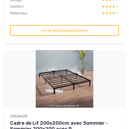
Confort
★★★★★
★★★★★
Materiaux
★★★★★
★★★★★
Lire le test produit complet
DREAMZIE
Cadre de Lit 200x200cm avec Sommier -
Sommier 200x200 avec P...