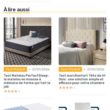
À lire aussi
•
•
27/01/2026
27/01/2026
Test Produit
Test Produit
Test Matelas PerfectSleep :
Test marcKonfort Tête de lit
le matelas en mousse à
Oslo : une solution simple et
mémoire de forme qui fait le
efficace pour votre chambre
job
★★★★★
★★★★★
★★★★★
★★★★★