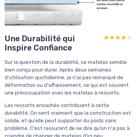
Une Durabilité qui
★★★★★
★★★★★
Inspire Confiance
Sur la question de la durabilité, ce matelas semble
bien conçu pour durer. Après deux semaines
d'utilisation quotidienne, je n'ai pas remarqué de
déformation ou d'affaissement, ce qui est souvent
une préoccupation avec les matelas à ressorts.
Les ressorts ensachés contribuent à cette
durabilité. On sent vraiment que la construction est
solide, et qu'elle peut supporter du poids sans
problème. C'est rassurant de se dire qu'on n'a pas à
craindre de changer de matelas d'ici peu.