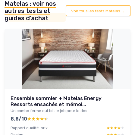
Matelas : voir nos
autres tests et
Voir tous les tests Matelas →
guides d'achat
Ensemble sommier + Matelas Energy
Ressorts ensachés et mémoi...
Un combo ferme qui fait le job pour le dos
8.8/10
★★★★★
★★★★★
Rapport qualité-prix
★★★★★
★★★★★
Design
★★★★★
★★★★★