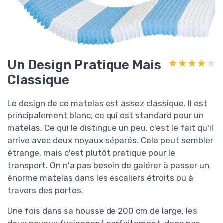
Un Design Pratique Mais
★★★★★
★★★★★
Classique
Le design de ce matelas est assez classique. Il est
principalement blanc, ce qui est standard pour un
matelas. Ce qui le distingue un peu, c'est le fait qu'il
arrive avec deux noyaux séparés. Cela peut sembler
étrange, mais c'est plutôt pratique pour le
transport. On n'a pas besoin de galérer à passer un
énorme matelas dans les escaliers étroits ou à
travers des portes.
Une fois dans sa housse de 200 cm de large, les
deux noyaux fusionnent parfaitement, donc pas