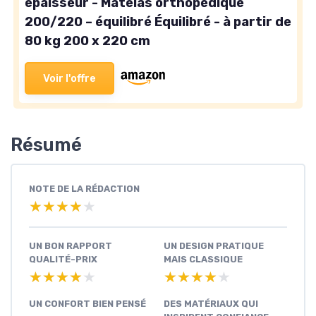
epaisseur - Matelas orthopédique
200/220 – équilibré Équilibré - à partir de
80 kg 200 x 220 cm
Voir l'offre
Résumé
NOTE DE LA RÉDACTION
★★★★★
★★★★★
UN BON RAPPORT
UN DESIGN PRATIQUE
QUALITÉ-PRIX
MAIS CLASSIQUE
★★★★★
★★★★★
★★★★★
★★★★★
UN CONFORT BIEN PENSÉ
DES MATÉRIAUX QUI