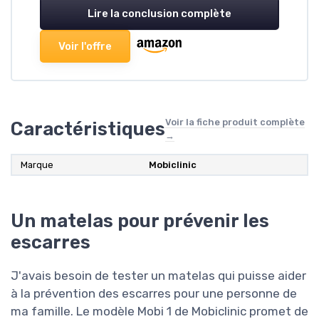
Lire la conclusion complète
Voir l'offre
Voir la fiche produit complète
Caractéristiques
→
Marque
‎Mobiclinic
Un matelas pour prévenir les
escarres
J'avais besoin de tester un matelas qui puisse aider
à la prévention des escarres pour une personne de
ma famille. Le modèle Mobi 1 de Mobiclinic promet de