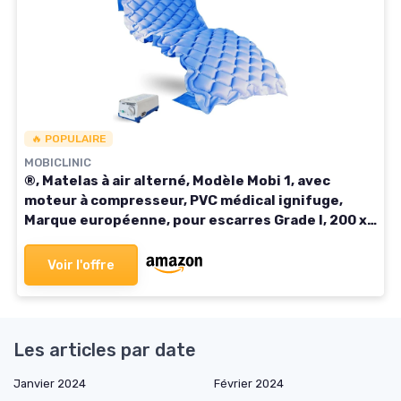
🔥 POPULAIRE
MOBICLINIC
®, Matelas à air alterné, Modèle Mobi 1, avec
moteur à compresseur, PVC médical ignifuge,
Marque européenne, pour escarres Grade I, 200 x
90 x 7, 130 cellules, couleur bleu
Voir l'offre
Les articles par date
Janvier 2024
Février 2024