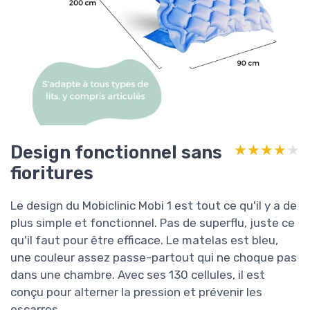
Design fonctionnel sans
★★★★★
★★★★★
fioritures
Le design du Mobiclinic Mobi 1 est tout ce qu'il y a de
plus simple et fonctionnel. Pas de superflu, juste ce
qu'il faut pour être efficace. Le matelas est bleu,
une couleur assez passe-partout qui ne choque pas
dans une chambre. Avec ses 130 cellules, il est
conçu pour alterner la pression et prévenir les
escarres.