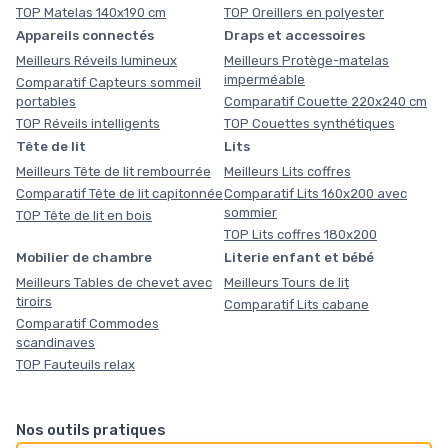
TOP Matelas 140x190 cm
TOP Oreillers en polyester
Appareils connectés
Draps et accessoires
Meilleurs Réveils lumineux
Meilleurs Protège-matelas
imperméable
Comparatif Capteurs sommeil
portables
Comparatif Couette 220x240 cm
TOP Réveils intelligents
TOP Couettes synthétiques
Tête de lit
Lits
Meilleurs Tête de lit rembourrée
Meilleurs Lits coffres
Comparatif Tête de lit capitonnée
Comparatif Lits 160x200 avec
sommier
TOP Tête de lit en bois
TOP Lits coffres 180x200
Mobilier de chambre
Literie enfant et bébé
Meilleurs Tables de chevet avec
Meilleurs Tours de lit
tiroirs
Comparatif Lits cabane
Comparatif Commodes
scandinaves
TOP Fauteuils relax
Nos outils pratiques