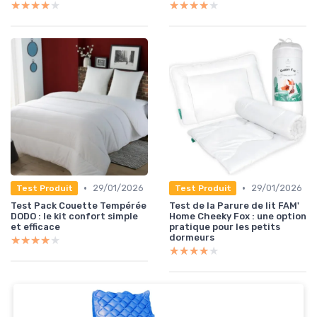
★★★★★
★★★★★
★★★★★
★★★★★
•
•
29/01/2026
29/01/2026
Test Produit
Test Produit
Test Pack Couette Tempérée
Test de la Parure de lit FAM'
DODO : le kit confort simple
Home Cheeky Fox : une option
et efficace
pratique pour les petits
dormeurs
★★★★★
★★★★★
★★★★★
★★★★★