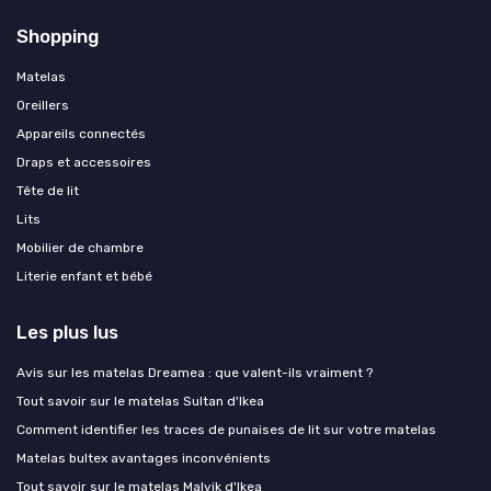
Shopping
Matelas
Oreillers
Appareils connectés
Draps et accessoires
Tête de lit
Lits
Mobilier de chambre
Literie enfant et bébé
Les plus lus
Avis sur les matelas Dreamea : que valent-ils vraiment ?
Tout savoir sur le matelas Sultan d'Ikea
Comment identifier les traces de punaises de lit sur votre matelas
Matelas bultex avantages inconvénients
Tout savoir sur le matelas Malvik d'Ikea