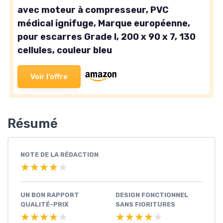
avec moteur à compresseur, PVC
médical ignifuge, Marque européenne,
pour escarres Grade I, 200 x 90 x 7, 130
cellules, couleur bleu
Voir l'offre
Résumé
NOTE DE LA RÉDACTION
★★★★★
★★★★★
UN BON RAPPORT
DESIGN FONCTIONNEL
QUALITÉ-PRIX
SANS FIORITURES
★★★★★
★★★★★
★★★★★
★★★★★