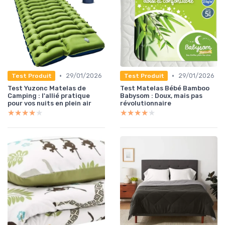
•
•
29/01/2026
29/01/2026
Test Produit
Test Produit
Test Yuzonc Matelas de
Test Matelas Bébé Bamboo
Camping : l'allié pratique
Babysom : Doux, mais pas
pour vos nuits en plein air
révolutionnaire
★★★★★
★★★★★
★★★★★
★★★★★