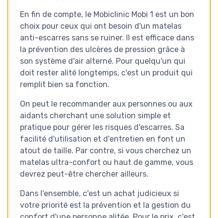
cellules, couleur bleu
En fin de compte, le Mobiclinic Mobi 1 est un bon
choix pour ceux qui ont besoin d'un matelas
Voir l'offre
anti-escarres sans se ruiner. Il est efficace dans
la prévention des ulcères de pression grâce à
son système d'air alterné. Pour quelqu'un qui
doit rester alité longtemps, c'est un produit qui
remplit bien sa fonction.
On peut le recommander aux personnes ou aux
aidants cherchant une solution simple et
pratique pour gérer les risques d'escarres. Sa
facilité d'utilisation et d'entretien en font un
atout de taille. Par contre, si vous cherchez un
matelas ultra-confort ou haut de gamme, vous
devrez peut-être chercher ailleurs.
Dans l'ensemble, c'est un achat judicieux si
votre priorité est la prévention et la gestion du
confort d'une personne alitée. Pour le prix, c'est