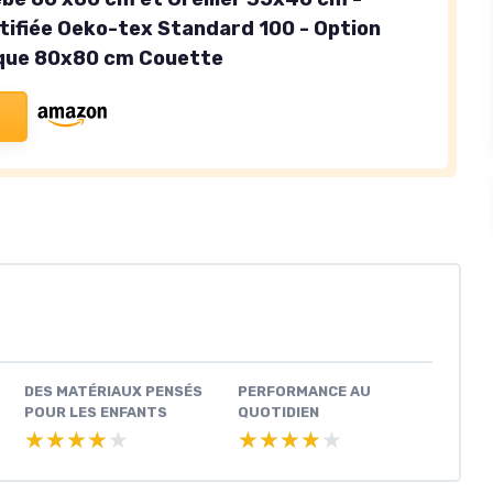
rtifiée Oeko-tex Standard 100 - Option
ique 80x80 cm Couette
DES MATÉRIAUX PENSÉS
PERFORMANCE AU
POUR LES ENFANTS
QUOTIDIEN
★★★★★
★★★★★
★★★★★
★★★★★