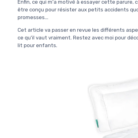
Enfin, ce qui m'a motivé à essayer cette parure, 
être conçu pour résister aux petits accidents quo
promesses...
Cet article va passer en revue les différents asp
ce qu'il vaut vraiment. Restez avec moi pour déco
lit pour enfants.