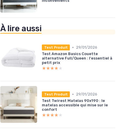
inconvénients
À lire aussi
•
29/01/2026
Test Produit
Test Amazon Basics Couette
alternative Full/Queen : l'essentiel à
petit prix
★★★★★
★★★★★
•
29/01/2026
Test Produit
Test Twirest Matelas 90x190 : le
matelas accessible qui mise sur le
confort
★★★★★
★★★★★