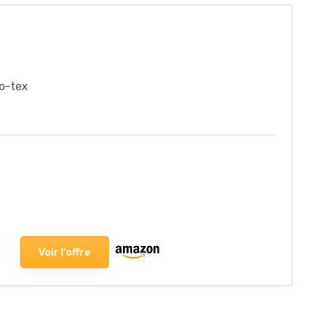
ko-tex
Voir l'offre