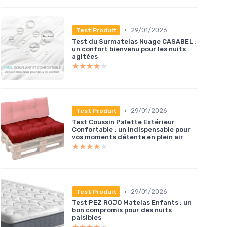
•
29/01/2026
Test Produit
Test du Surmatelas Nuage CASABEL :
un confort bienvenu pour les nuits
agitées
★★★★★
★★★★★
•
29/01/2026
Test Produit
Test Coussin Palette Extérieur
Confortable : un indispensable pour
vos moments détente en plein air
★★★★★
★★★★★
•
29/01/2026
Test Produit
Test PEZ ROJO Matelas Enfants : un
bon compromis pour des nuits
paisibles