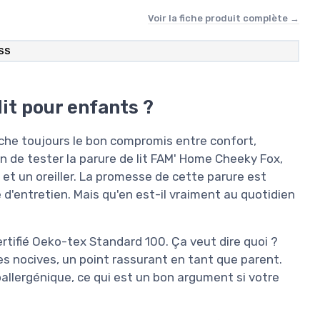
Voir la fiche produit complète →
ESS
lit pour enfants ?
rche toujours le bon compromis entre confort,
on de tester la parure de lit FAM' Home Cheeky Fox,
 un oreiller. La promesse de cette parure est
e d'entretien. Mais qu'en est-il vraiment au quotidien
ertifié Oeko-tex Standard 100. Ça veut dire quoi ?
 nocives, un point rassurant en tant que parent.
llergénique, ce qui est un bon argument si votre