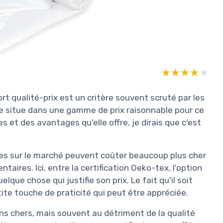
★★★★★
★★★★★
rt qualité-prix est un critère souvent scruté par les
se situe dans une gamme de prix raisonnable pour ce
 et des avantages qu'elle offre, je dirais que c'est
ires sur le marché peuvent coûter beaucoup plus cher
aires. Ici, entre la certification Oeko-tex, l'option
elque chose qui justifie son prix. Le fait qu'il soit
tite touche de praticité qui peut être appréciée.
ins chers, mais souvent au détriment de la qualité