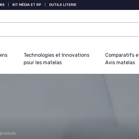
NS
|
KIT MÉDIA ET RP
|
OUTILS LITERIE
oins
Technologies et Innovations
Comparatifs e
pour les matelas
Avis matelas
 produits