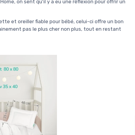
ome, on sent qu'il y a eu une réflexion pour offrir un
e et oreiller fiable pour bébé, celui-ci offre un bon
tainement pas le plus cher non plus, tout en restant