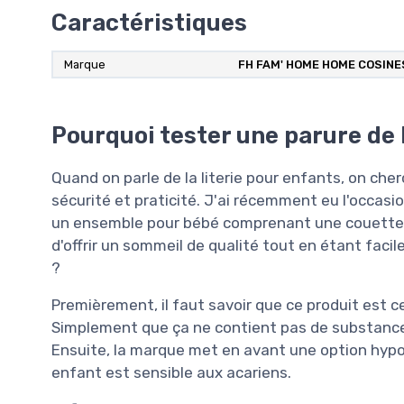
Caractéristiques
Marque
‎FH FAM' HOME HOME COSIN
Pourquoi tester une parure de 
Quand on parle de la literie pour enfants, on che
sécurité et praticité. J'ai récemment eu l'occasi
un ensemble pour bébé comprenant une couette et
d'offrir un sommeil de qualité tout en étant facil
?
Premièrement, il faut savoir que ce produit est c
Simplement que ça ne contient pas de substances
Ensuite, la marque met en avant une option hypoa
enfant est sensible aux acariens.