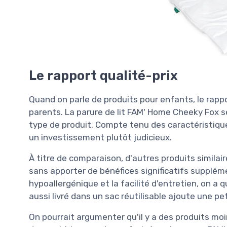
Le rapport qualité-prix
Quand on parle de produits pour enfants, le rappo
parents. La parure de lit FAM' Home Cheeky Fox 
type de produit. Compte tenu des caractéristiques
un investissement plutôt judicieux.
À titre de comparaison, d'autres produits simila
sans apporter de bénéfices significatifs supplément
hypoallergénique et la facilité d'entretien, on a qu
aussi livré dans un sac réutilisable ajoute une pe
On pourrait argumenter qu'il y a des produits mo