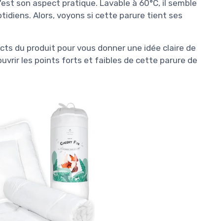
c'est son aspect pratique. Lavable à 60°C, il semble
tidiens. Alors, voyons si cette parure tient ses
ects du produit pour vous donner une idée claire de
uvrir les points forts et faibles de cette parure de