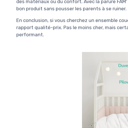
des matériaux ou du confort. Avec la parure FAM' H
bon produit sans pousser les parents à se ruiner.
En conclusion, si vous cherchez un ensemble couett
rapport qualité-prix. Pas le moins cher, mais cer
performant.