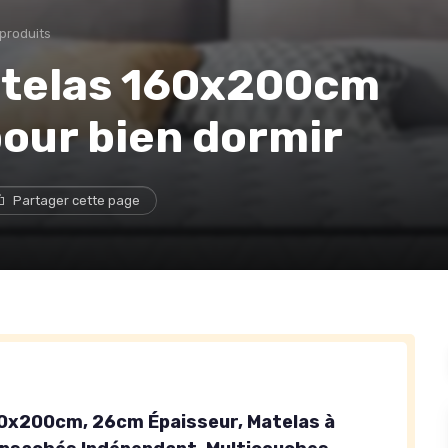
 produits
atelas 160x200cm
pour bien dormir
Partager cette page
0x200cm, 26cm Épaisseur, Matelas à