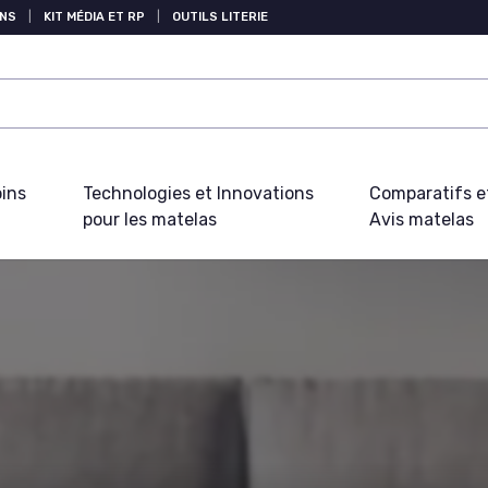
NS
|
KIT MÉDIA ET RP
|
OUTILS LITERIE
oins
Technologies et Innovations
Comparatifs e
pour les matelas
Avis matelas