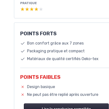
PRATIQUE
★★★★★
★★★★★
POINTS FORTS
Bon confort grâce aux 7 zones
Packaging pratique et compact
Matériaux de qualité certifiés Oeko-tex
POINTS FAIBLES
Design basique
Ne peut pas être replié après ouverture
Lire la conclusion complète