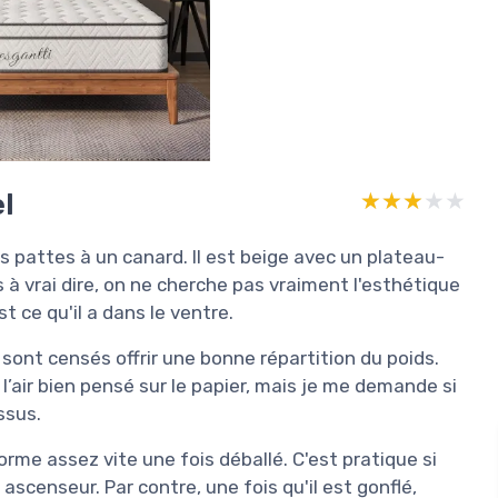
l
★★★★★
★★★★★
s pattes à un canard. Il est beige avec un plateau-
 à vrai dire, on ne cherche pas vraiment l'esthétique
t ce qu'il a dans le ventre.
sont censés offrir une bonne répartition du poids.
 l’air bien pensé sur le papier, mais je me demande si
ssus.
orme assez vite une fois déballé. C'est pratique si
censeur. Par contre, une fois qu'il est gonflé,