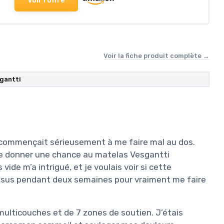
Voir la fiche produit complète →
gantti
 commençait sérieusement à me faire mal au dos.
é de donner une chance au matelas Vesgantti
vide m’a intrigué, et je voulais voir si cette
essus pendant deux semaines pour vraiment me faire
 multicouches et de 7 zones de soutien. J’étais