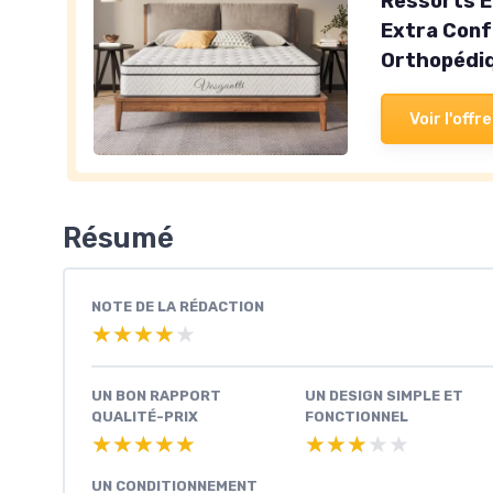
Ressorts E
Extra Conf
Orthopédiq
Voir l'offre
Résumé
NOTE DE LA RÉDACTION
★★★★★
★★★★★
UN BON RAPPORT
UN DESIGN SIMPLE ET
QUALITÉ-PRIX
FONCTIONNEL
★★★★★
★★★★★
★★★★★
★★★★★
UN CONDITIONNEMENT