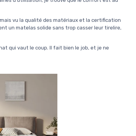
ais vu la qualité des matériaux et la certification
nt un matelas solide sans trop casser leur tirelire,
t qui vaut le coup. Il fait bien le job, et je ne