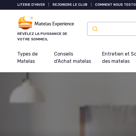
Panneau de gestion des cookies
LITERIE D'HIVER
|
REJOINDRE LE CLUB
|
COMMENT NOUS TESTO
RÉVÉLEZ LA PUISSANCE DE
VOTRE SOMMEIL
Types de
Conseils
Entretien et S
Matelas
d'Achat matelas
des matelas