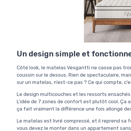
Un design simple et fonctionne
Côté look, le matelas Vesgantti ne casse pas troi
coussin sur le dessus. Rien de spectaculaire, mais
sur un matelas, n’est-ce pas ? Ce qui compte, c'es
Le design multicouches et les ressorts ensachés 
L’idée de 7 zones de confort est plutôt cool. Ça a
ça fait vraiment la différence une fois allongé de
Le matelas est livré compressé, et il reprend sa f
vous devez le monter dans un appartement sans as