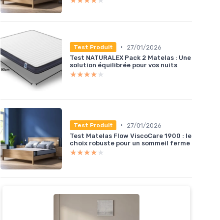
★★★★★
★★★★★
•
27/01/2026
Test Produit
Test NATURALEX Pack 2 Matelas : Une
solution équilibrée pour vos nuits
★★★★★
★★★★★
•
27/01/2026
Test Produit
Test Matelas Flow ViscoCare 1900 : le
choix robuste pour un sommeil ferme
★★★★★
★★★★★