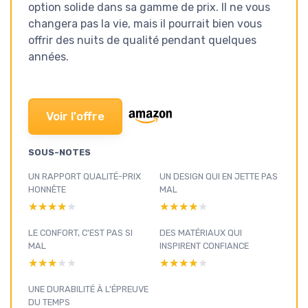
option solide dans sa gamme de prix. Il ne vous
changera pas la vie, mais il pourrait bien vous
offrir des nuits de qualité pendant quelques
années.
Voir l'offre
SOUS-NOTES
UN RAPPORT QUALITÉ-PRIX
UN DESIGN QUI EN JETTE PAS
HONNÊTE
MAL
★★★★★
★★★★★
★★★★★
★★★★★
LE CONFORT, C'EST PAS SI
DES MATÉRIAUX QUI
MAL
INSPIRENT CONFIANCE
★★★★★
★★★★★
★★★★★
★★★★★
UNE DURABILITÉ À L'ÉPREUVE
DU TEMPS