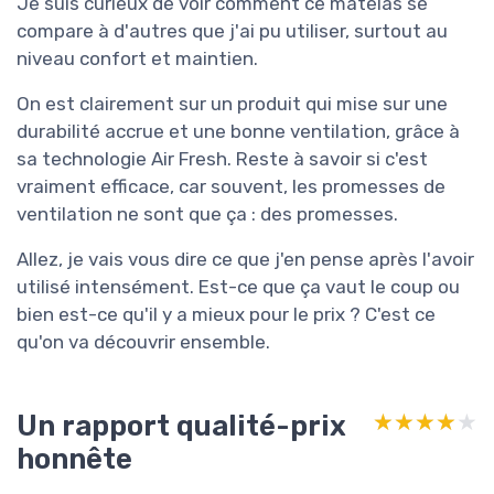
Je suis curieux de voir comment ce matelas se
compare à d'autres que j'ai pu utiliser, surtout au
niveau confort et maintien.
On est clairement sur un produit qui mise sur une
durabilité accrue et une bonne ventilation, grâce à
sa technologie Air Fresh. Reste à savoir si c'est
vraiment efficace, car souvent, les promesses de
ventilation ne sont que ça : des promesses.
Allez, je vais vous dire ce que j'en pense après l'avoir
utilisé intensément. Est-ce que ça vaut le coup ou
bien est-ce qu'il y a mieux pour le prix ? C'est ce
qu'on va découvrir ensemble.
Un rapport qualité-prix
★★★★★
★★★★★
honnête