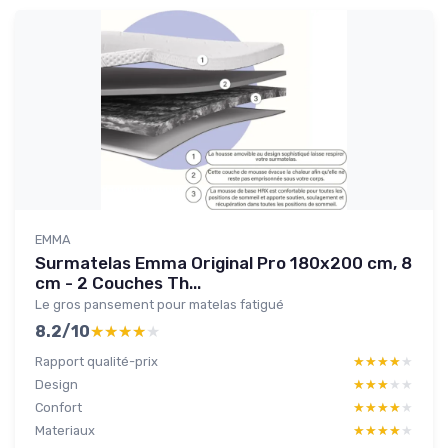
EMMA
Surmatelas Emma Original Pro 180x200 cm, 8
cm - 2 Couches Th...
Le gros pansement pour matelas fatigué
8.2/10
★★★★★
★★★★★
Rapport qualité-prix
★★★★★
★★★★★
Design
★★★★★
★★★★★
Confort
★★★★★
★★★★★
Materiaux
★★★★★
★★★★★