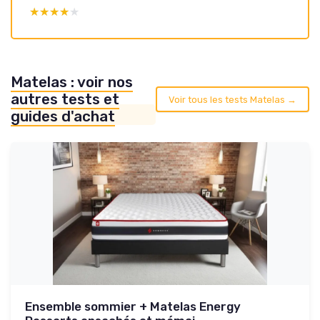
★★★★★
★★★★★
Matelas : voir nos
autres tests et
Voir tous les tests Matelas →
guides d'achat
Ensemble sommier + Matelas Energy