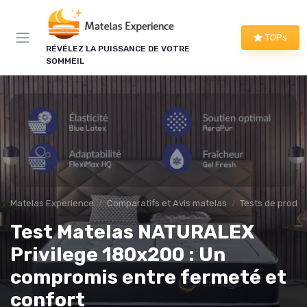
Panneau de gestion des cookies
TOPs
RÉVÉLEZ LA PUISSANCE DE VOTRE
SOMMEIL
Matelas Experience
Comparatifs et Avis matelas
Tests de produi
Test Matelas NATURALEX
Privilege 180x200 : Un
compromis entre fermeté et
confort