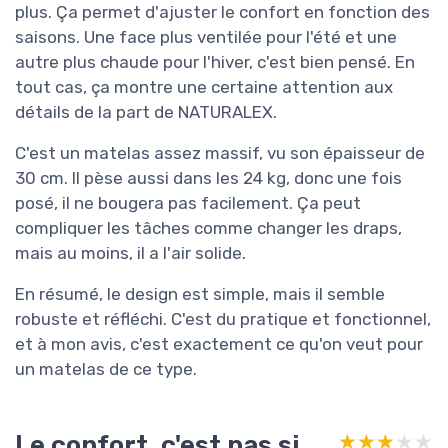
plus. Ça permet d'ajuster le confort en fonction des
saisons. Une face plus ventilée pour l'été et une
autre plus chaude pour l'hiver, c'est bien pensé. En
tout cas, ça montre une certaine attention aux
détails de la part de NATURALEX.
C'est un matelas assez massif, vu son épaisseur de
30 cm. Il pèse aussi dans les 24 kg, donc une fois
posé, il ne bougera pas facilement. Ça peut
compliquer les tâches comme changer les draps,
mais au moins, il a l'air solide.
En résumé, le design est simple, mais il semble
robuste et réfléchi. C'est du pratique et fonctionnel,
et à mon avis, c'est exactement ce qu'on veut pour
un matelas de ce type.
Le confort, c'est pas si
★★★★★
★★★★★