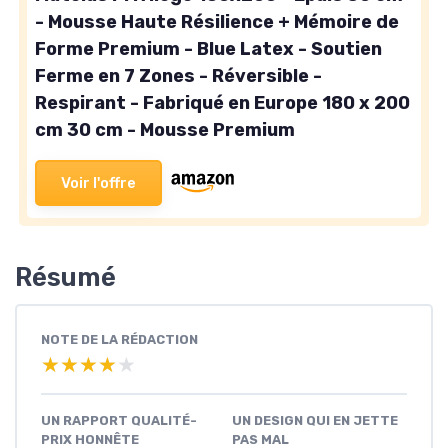
- Mousse Haute Résilience + Mémoire de
Forme Premium - Blue Latex - Soutien
Ferme en 7 Zones - Réversible -
Respirant - Fabriqué en Europe 180 x 200
cm 30 cm - Mousse Premium
Voir l'offre
Résumé
NOTE DE LA RÉDACTION
★★★★★
★★★★★
UN RAPPORT QUALITÉ-
UN DESIGN QUI EN JETTE
PRIX HONNÊTE
PAS MAL