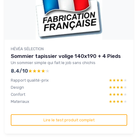
HÉVÉA SÉLECTION
Sommier tapissier volige 140x190 + 4 Pieds
Un sommier simple qui fait le job sans chichis
8.4/10
★★★★★
★★★★★
Rapport qualité-prix
★★★★★
★★★★★
Design
★★★★★
★★★★★
Confort
★★★★★
★★★★★
Materiaux
★★★★★
★★★★★
Lire le test produit complet