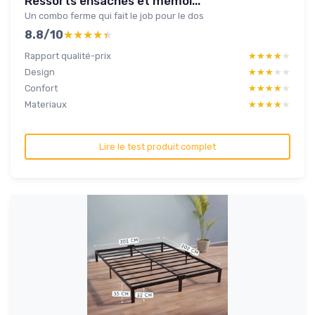
Ressorts ensachés et mémoi...
Un combo ferme qui fait le job pour le dos
8.8/10
★★★★★
★★★★★
Rapport qualité-prix
★★★★★
★★★★★
Design
★★★★★
★★★★★
Confort
★★★★★
★★★★★
Materiaux
★★★★★
★★★★★
Lire le test produit complet