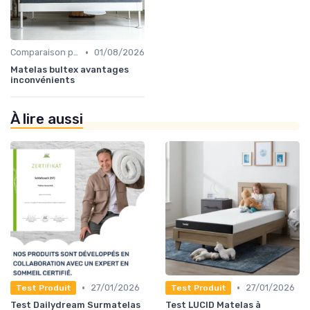
•
Comparaison par marque
01/08/2026
Matelas bultex avantages
inconvénients
À lire aussi
•
•
27/01/2026
27/01/2026
Test Produit
Test Produit
Test Dailydream Surmatelas
Test LUCID Matelas à