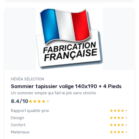
HÉVÉA SÉLECTION
Sommier tapissier volige 140x190 + 4 Pieds
Un sommier simple qui fait le job sans chichis
8.4/10
★★★★★
★★★★★
Rapport qualité-prix
★★★★★
★★★★★
Design
★★★★★
★★★★★
Confort
★★★★★
★★★★★
Materiaux
★★★★★
★★★★★