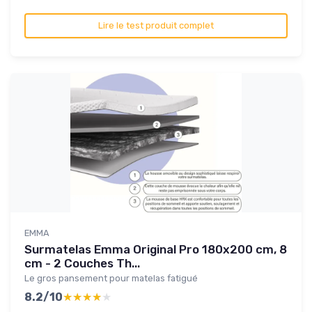
Lire le test produit complet
EMMA
Surmatelas Emma Original Pro 180x200 cm, 8
cm - 2 Couches Th...
Le gros pansement pour matelas fatigué
8.2/10
★★★★★
★★★★★