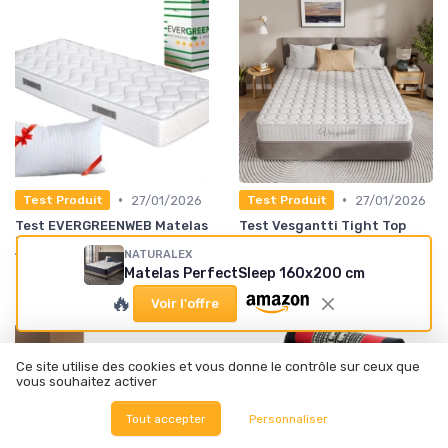
•
•
27/01/2026
27/01/2026
Test Produit
Test Produit
Test EVERGREENWEB Matelas
Test Vesgantti Tight Top
80x200 : le confort sans
Matelas : du confort ferme
fioritures
pour un sommeil paisible
NATURALEX
★★★★★
★★★★★
★★★★★
★★★★★
Matelas PerfectSleep 160x200 cm
🔥
Voir l'offre
Ce site utilise des cookies et vous donne le contrôle sur ceux que
vous souhaitez activer
Tout accepter
Personnaliser