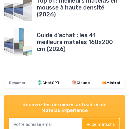
Top 51 : meilleurs matelas en
mousse à haute densité
(2026)
Guide d'achat : les 41
meilleurs matelas 160x200
cm (2026)
Résumer
ChatGPT
Claude
Mistral
Recevez les dernières actualités de
Matelas Experience
➔ Je m'inscris