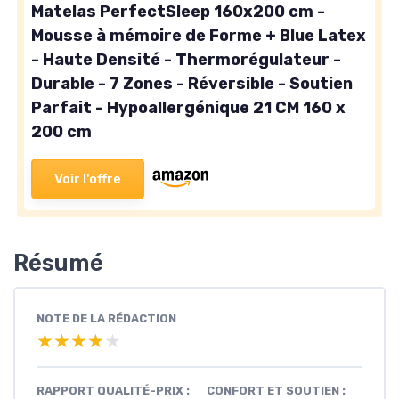
Matelas PerfectSleep 160x200 cm -
Mousse à mémoire de Forme + Blue Latex
- Haute Densité - Thermorégulateur -
Durable - 7 Zones - Réversible - Soutien
Parfait - Hypoallergénique 21 CM 160 x
200 cm
Voir l'offre
Résumé
NOTE DE LA RÉDACTION
★★★★★
★★★★★
RAPPORT QUALITÉ-PRIX :
CONFORT ET SOUTIEN :