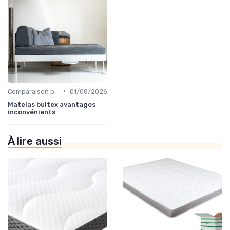
•
Comparaison par marque
01/08/2026
Matelas bultex avantages
inconvénients
À lire aussi