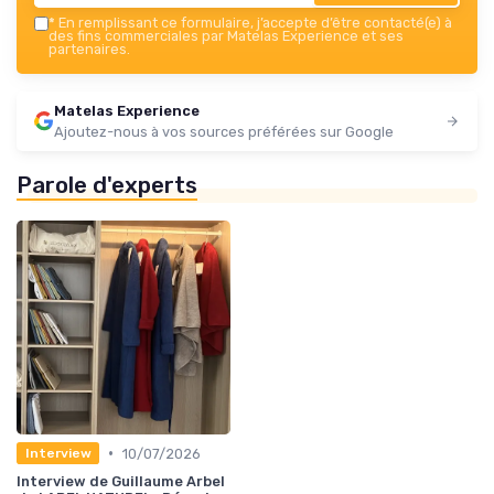
*
En remplissant ce formulaire, j’accepte d’être contacté(e) à
des fins commerciales par Matelas Experience et ses
partenaires.
Matelas Experience
Ajoutez-nous à vos sources préférées sur Google
Parole d'experts
•
10/07/2026
Interview
Interview de Guillaume Arbel