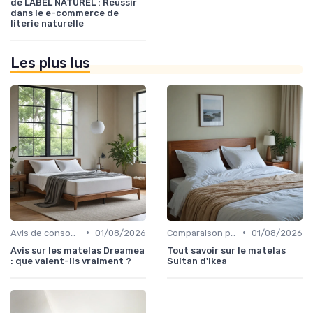
de LABEL NATUREL : Réussir
dans le e-commerce de
literie naturelle
Les plus lus
•
•
Avis de consommateurs
01/08/2026
Comparaison par marque
01/08/2026
Avis sur les matelas Dreamea
Tout savoir sur le matelas
: que valent-ils vraiment ?
Sultan d'Ikea