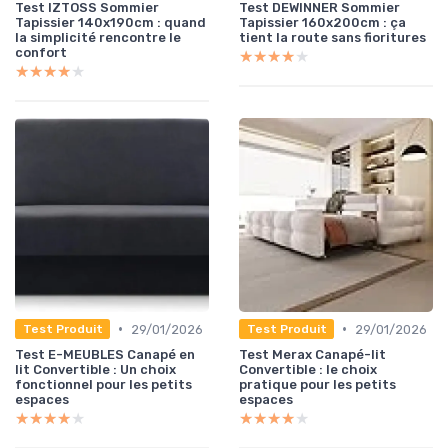
Test IZTOSS Sommier
Test DEWINNER Sommier
Tapissier 140x190cm : quand
Tapissier 160x200cm : ça
la simplicité rencontre le
tient la route sans fioritures
confort
★★★★★
★★★★★
★★★★★
★★★★★
•
•
29/01/2026
29/01/2026
Test Produit
Test Produit
Test E-MEUBLES Canapé en
Test Merax Canapé-lit
lit Convertible : Un choix
Convertible : le choix
fonctionnel pour les petits
pratique pour les petits
espaces
espaces
★★★★★
★★★★★
★★★★★
★★★★★