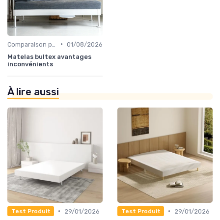
•
Comparaison par marque
01/08/2026
Matelas bultex avantages
inconvénients
À lire aussi
•
•
29/01/2026
29/01/2026
Test Produit
Test Produit