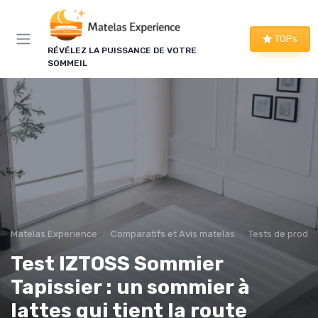
Panneau de gestion des cookies
TOPs
RÉVÉLEZ LA PUISSANCE DE VOTRE
SOMMEIL
Matelas Experience
Comparatifs et Avis matelas
Tests de produi
Test IZTOSS Sommier
Tapissier : un sommier à
lattes qui tient la route