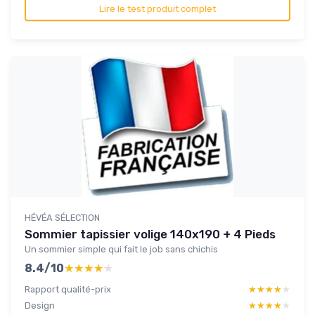
Lire le test produit complet
HÉVÉA SÉLECTION
Sommier tapissier volige 140x190 + 4 Pieds
Un sommier simple qui fait le job sans chichis
8.4/10
★★★★★
★★★★★
Rapport qualité-prix
★★★★★
★★★★★
Design
★★★★★
★★★★★