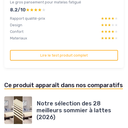
Le gros pansement pour matelas fatigué
8.2/10
★★★★★
★★★★★
Rapport qualité-prix
★★★★★
★★★★★
Design
★★★★★
★★★★★
Confort
★★★★★
★★★★★
Materiaux
★★★★★
★★★★★
Lire le test produit complet
Ce produit apparaît dans nos comparatifs
Notre sélection des 28
meilleurs sommier à lattes
(2026)