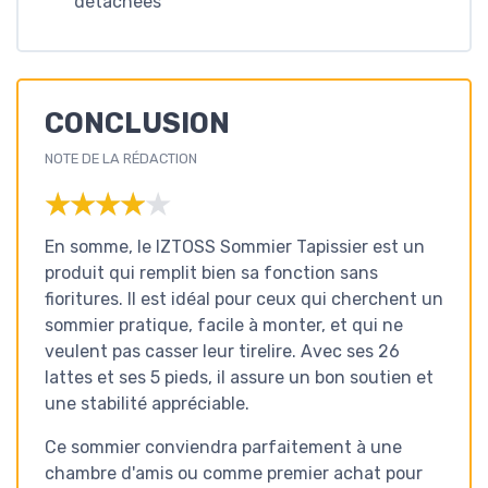
détachées
CONCLUSION
NOTE DE LA RÉDACTION
★★★★★
★★★★★
En somme, le IZTOSS Sommier Tapissier est un
produit qui remplit bien sa fonction sans
fioritures. Il est idéal pour ceux qui cherchent un
sommier pratique, facile à monter, et qui ne
veulent pas casser leur tirelire. Avec ses 26
lattes et ses 5 pieds, il assure un bon soutien et
une stabilité appréciable.
Ce sommier conviendra parfaitement à une
chambre d'amis ou comme premier achat pour