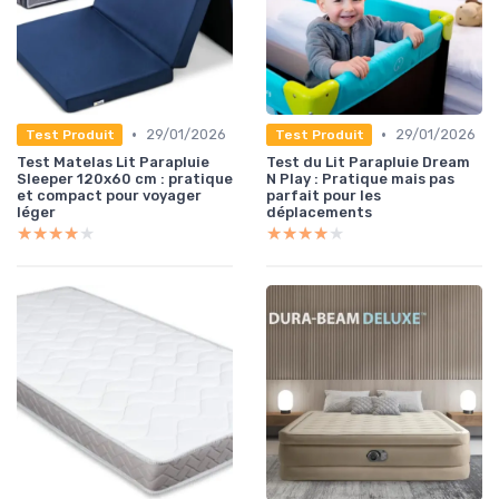
•
•
29/01/2026
29/01/2026
Test Produit
Test Produit
Test Matelas Lit Parapluie
Test du Lit Parapluie Dream
Sleeper 120x60 cm : pratique
N Play : Pratique mais pas
et compact pour voyager
parfait pour les
léger
déplacements
★★★★★
★★★★★
★★★★★
★★★★★