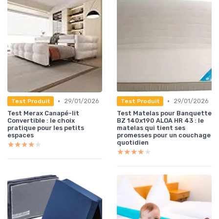
•
•
29/01/2026
29/01/2026
Test Produit
Test Produit
Test Merax Canapé-lit
Test Matelas pour Banquette
Convertible : le choix
BZ 140x190 ALOA HR 43 : le
pratique pour les petits
matelas qui tient ses
espaces
promesses pour un couchage
quotidien
★★★★★
★★★★★
★★★★★
★★★★★