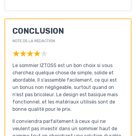
CONCLUSION
NOTE DE LA RÉDACTION
★★★★★
★★★★★
Le sommier IZTOSS est un bon choix si vous
cherchez quelque chose de simple, solide et
abordable. Il s'assemble facilement, ce qui est
un bonus non négligeable, surtout quand on
n'est pas bricoleur. Le design est basique mais
fonctionnel, et les matériaux utilisés sont de
bonne qualité pour le prix.
Il conviendra parfaitement à ceux qui ne
veulent pas investir dans un sommier haut de
gamme tout en cherchant une solution durable.