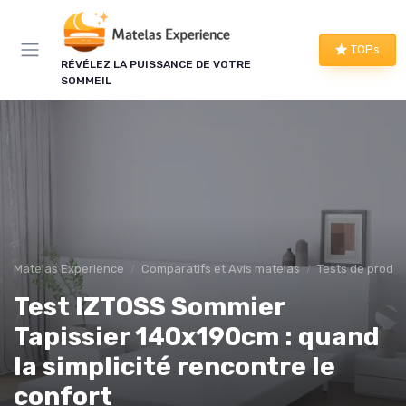
Panneau de gestion des cookies
TOPs
RÉVÉLEZ LA PUISSANCE DE VOTRE
SOMMEIL
Matelas Experience
Comparatifs et Avis matelas
Tests de produi
Test IZTOSS Sommier
Tapissier 140x190cm : quand
la simplicité rencontre le
confort