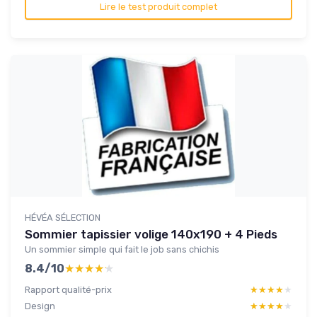
Lire le test produit complet
HÉVÉA SÉLECTION
Sommier tapissier volige 140x190 + 4 Pieds
Un sommier simple qui fait le job sans chichis
8.4/10
★★★★★
★★★★★
Rapport qualité-prix
★★★★★
★★★★★
Design
★★★★★
★★★★★