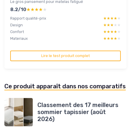
Le gros pansement pour matelas fatigué
8.2/10
★★★★★
★★★★★
Rapport qualité-prix
★★★★★
★★★★★
Design
★★★★★
★★★★★
Confort
★★★★★
★★★★★
Materiaux
★★★★★
★★★★★
Lire le test produit complet
Ce produit apparaît dans nos comparatifs
Classement des 17 meilleurs
sommier tapissier (août
2026)