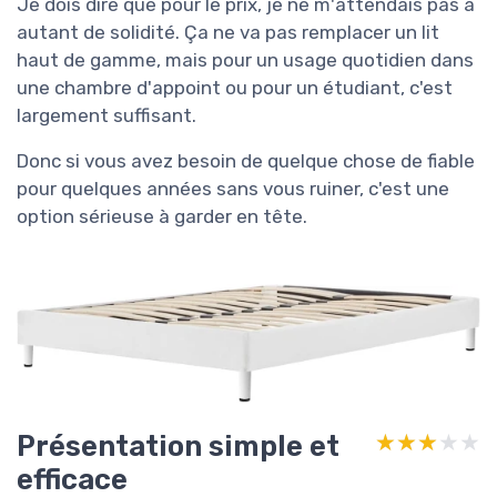
Je dois dire que pour le prix, je ne m'attendais pas à
autant de solidité. Ça ne va pas remplacer un lit
haut de gamme, mais pour un usage quotidien dans
une chambre d'appoint ou pour un étudiant, c'est
largement suffisant.
Donc si vous avez besoin de quelque chose de fiable
pour quelques années sans vous ruiner, c'est une
option sérieuse à garder en tête.
Présentation simple et
★★★★★
★★★★★
efficace