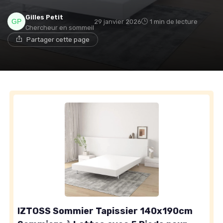
Gilles Petit
29 janvier 2026
1 min de lecture
Chercheur en sommeil
Partager cette page
→ Je rejoins le club
* En rejoignant le club, j'accepte de recevoir les emails
de Matelas Experience et les offres de ses partenaires.
IZTOSS Sommier Tapissier 140x190cm