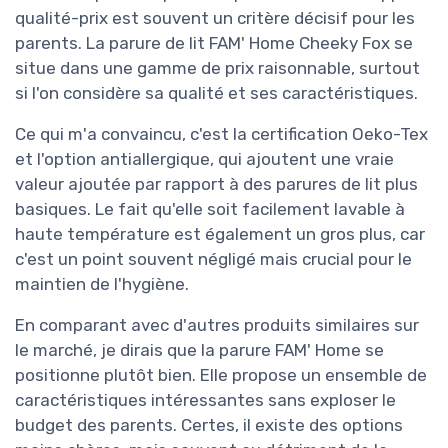
qualité-prix est souvent un critère décisif pour les
parents. La parure de lit FAM' Home Cheeky Fox se
situe dans une gamme de prix raisonnable, surtout
si l'on considère sa qualité et ses caractéristiques.
Ce qui m'a convaincu, c'est la certification Oeko-Tex
et l'option antiallergique, qui ajoutent une vraie
valeur ajoutée par rapport à des parures de lit plus
basiques. Le fait qu'elle soit facilement lavable à
haute température est également un gros plus, car
c'est un point souvent négligé mais crucial pour le
maintien de l'hygiène.
En comparant avec d'autres produits similaires sur
le marché, je dirais que la parure FAM' Home se
positionne plutôt bien. Elle propose un ensemble de
caractéristiques intéressantes sans exploser le
budget des parents. Certes, il existe des options