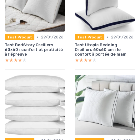
•
•
29/01/2026
29/01/2026
Test Produit
Test Produit
Test BedStory Oreillers
Test Utopia Bedding
60x60 : confort et praticité
Oreillers 60x60 cm : le
à l'épreuve
confort à portée de main
★★★★★
★★★★★
★★★★★
★★★★★