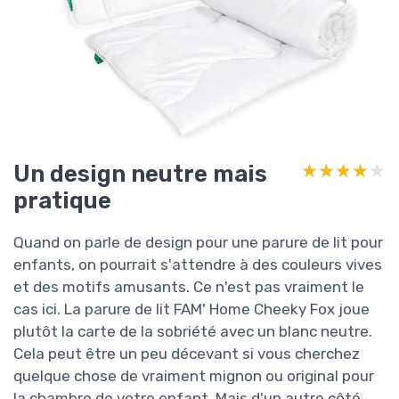
Un design neutre mais
★★★★★
★★★★★
pratique
Quand on parle de design pour une parure de lit pour
enfants, on pourrait s'attendre à des couleurs vives
et des motifs amusants. Ce n'est pas vraiment le
cas ici. La parure de lit FAM' Home Cheeky Fox joue
plutôt la carte de la sobriété avec un blanc neutre.
Cela peut être un peu décevant si vous cherchez
quelque chose de vraiment mignon ou original pour
la chambre de votre enfant. Mais d'un autre côté,