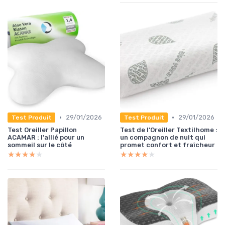
•
•
29/01/2026
29/01/2026
Test Produit
Test Produit
Test Oreiller Papillon
Test de l'Oreiller Textilhome :
ACAMAR : l'allié pour un
un compagnon de nuit qui
sommeil sur le côté
promet confort et fraîcheur
★★★★★
★★★★★
★★★★★
★★★★★