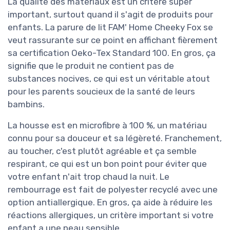
La qualité des matériaux est un critère super
important, surtout quand il s'agit de produits pour
enfants. La parure de lit FAM' Home Cheeky Fox se
veut rassurante sur ce point en affichant fièrement
sa certification Oeko-Tex Standard 100. En gros, ça
signifie que le produit ne contient pas de
substances nocives, ce qui est un véritable atout
pour les parents soucieux de la santé de leurs
bambins.
La housse est en microfibre à 100 %, un matériau
connu pour sa douceur et sa légèreté. Franchement,
au toucher, c'est plutôt agréable et ça semble
respirant, ce qui est un bon point pour éviter que
votre enfant n'ait trop chaud la nuit. Le
rembourrage est fait de polyester recyclé avec une
option antiallergique. En gros, ça aide à réduire les
réactions allergiques, un critère important si votre
enfant a une peau sensible.