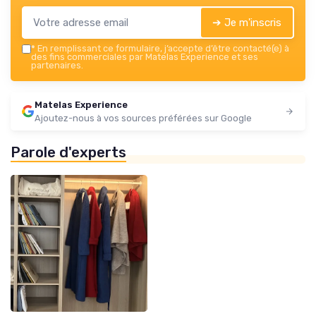
➔ Je m'inscris
*
En remplissant ce formulaire, j’accepte d’être contacté(e) à
des fins commerciales par Matelas Experience et ses
partenaires.
Matelas Experience
Ajoutez-nous à vos sources préférées sur Google
Parole d'experts