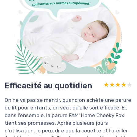
Efficacité au quotidien
★★★★★
★★★★★
On ne va pas se mentir, quand on achète une parure
de lit pour enfants, on veut qu'elle soit efficace. Et
dans l'ensemble, la parure FAM' Home Cheeky Fox
tient ses promesses. Après plusieurs jours
d'utilisation, je peux dire que la couette et l'oreiller