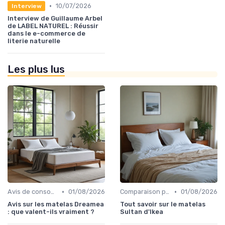
•
10/07/2026
Interview
Interview de Guillaume Arbel
de LABEL NATUREL : Réussir
dans le e-commerce de
literie naturelle
Les plus lus
•
•
Avis de consommateurs
01/08/2026
Comparaison par marque
01/08/2026
Avis sur les matelas Dreamea
Tout savoir sur le matelas
: que valent-ils vraiment ?
Sultan d'Ikea