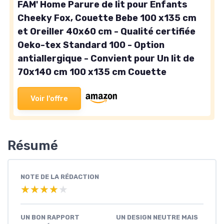
FAM' Home Parure de lit pour Enfants
Cheeky Fox, Couette Bebe 100 x135 cm
et Oreiller 40x60 cm - Qualité certifiée
Oeko-tex Standard 100 - Option
antiallergique - Convient pour Un lit de
70x140 cm 100 x135 cm Couette
Voir l'offre
Résumé
NOTE DE LA RÉDACTION
★★★★★
★★★★★
UN BON RAPPORT
UN DESIGN NEUTRE MAIS