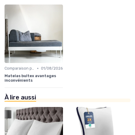
•
Comparaison par marque
01/08/2026
Matelas bultex avantages
inconvénients
À lire aussi