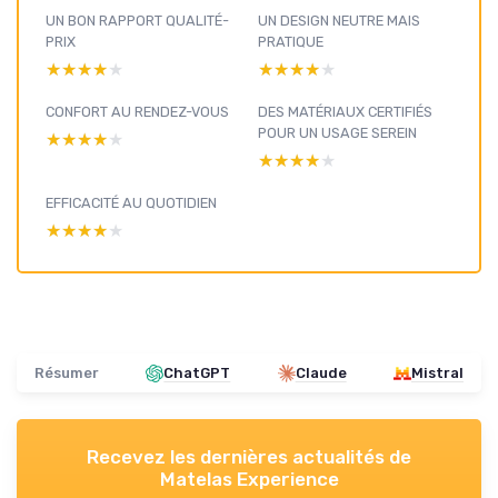
UN BON RAPPORT QUALITÉ-
UN DESIGN NEUTRE MAIS
PRIX
PRATIQUE
★★★★★
★★★★★
★★★★★
★★★★★
CONFORT AU RENDEZ-VOUS
DES MATÉRIAUX CERTIFIÉS
POUR UN USAGE SEREIN
★★★★★
★★★★★
★★★★★
★★★★★
EFFICACITÉ AU QUOTIDIEN
★★★★★
★★★★★
Résumer
ChatGPT
Claude
Mistral
Recevez les dernières actualités de
Matelas Experience