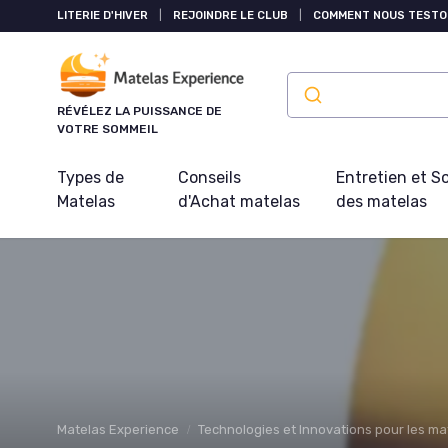
Panneau de gestion des cookies
LITERIE D'HIVER
|
REJOINDRE LE CLUB
|
COMMENT NOUS TESTO
RÉVÉLEZ LA PUISSANCE DE
VOTRE SOMMEIL
Types de
Conseils
Entretien et S
Matelas
d'Achat matelas
des matelas
Matelas Experience
Technologies et Innovations pour les ma