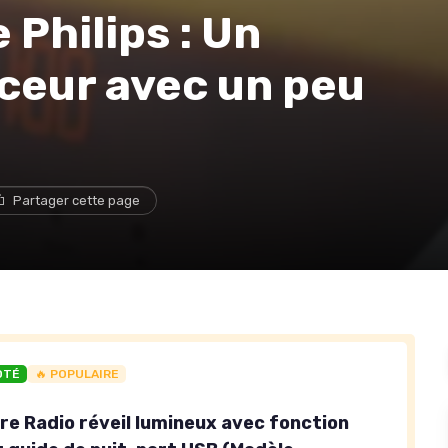
 Philips : Un
uceur avec un peu
Partager cette page
OTÉ
🔥 POPULAIRE
re Radio réveil lumineux avec fonction