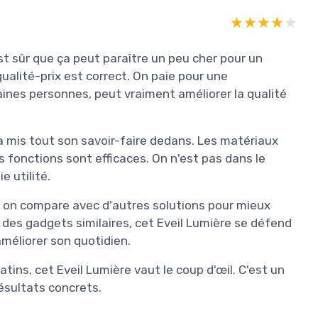
★★★★★
★★★★★
est sûr que ça peut paraître un peu cher pour un
 qualité-prix est correct. On paie pour une
aines personnes, peut vraiment améliorer la qualité
 a mis tout son savoir-faire dedans. Les matériaux
s fonctions sont efficaces. On n'est pas dans le
e utilité.
 on compare avec d'autres solutions pour mieux
 des gadgets similaires, cet Eveil Lumière se défend
améliorer son quotidien.
ins, cet Eveil Lumière vaut le coup d'œil. C'est un
résultats concrets.