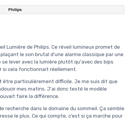
‎Philips
veil Lumière de Philips. Ce réveil lumineux promet de
mplaçant le son brutal d'une alarme classique par une
e se lever avec la lumière plutôt qu'avec des bips
r si cela fonctionnait réellement.
ut être particulièrement difficile. Je me suis dit que
r adoucir mes matins. J'ai donc testé le modèle
uvait faire la différence.
s de recherche dans le domaine du sommeil. Ça semble
resse le plus. Ce qui compte, c'est si ça marche pour