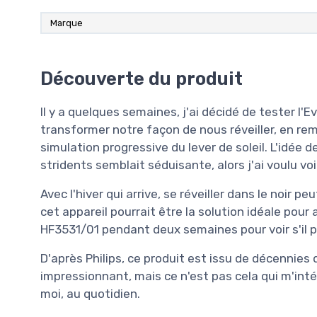
Marque
Découverte du produit
Il y a quelques semaines, j'ai décidé de tester l'E
transformer notre façon de nous réveiller, en re
simulation progressive du lever de soleil. L'idée d
stridents semblait séduisante, alors j'ai voulu voi
Avec l'hiver qui arrive, se réveiller dans le noir pe
cet appareil pourrait être la solution idéale pou
HF3531/01 pendant deux semaines pour voir s'il po
D'après Philips, ce produit est issu de décennie
impressionnant, mais ce n'est pas cela qui m'inté
moi, au quotidien.