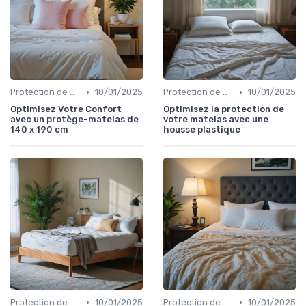
•
•
Protection de matelas
10/01/2025
Protection de matelas
10/01/2025
Optimisez Votre Confort
Optimisez la protection de
avec un protège-matelas de
votre matelas avec une
140 x 190 cm
housse plastique
•
•
Protection de matelas
10/01/2025
Protection de matelas
10/01/2025