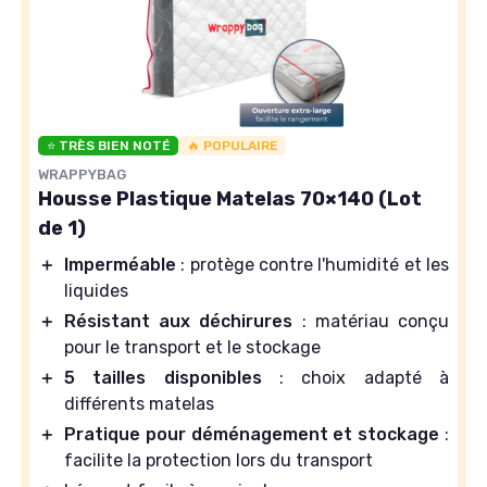
⭐ TRÈS BIEN NOTÉ
🔥 POPULAIRE
WRAPPYBAG
Housse Plastique Matelas 70×140 (Lot
de 1)
＋
Imperméable
: protège contre l'humidité et les
liquides
＋
Résistant aux déchirures
: matériau conçu
pour le transport et le stockage
＋
5 tailles disponibles
: choix adapté à
différents matelas
＋
Pratique pour déménagement et stockage
:
facilite la protection lors du transport