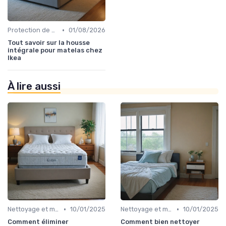
•
Protection de matelas
01/08/2026
Tout savoir sur la housse
intégrale pour matelas chez
Ikea
À lire aussi
•
•
Nettoyage et maintenance
10/01/2025
Nettoyage et maintenance
10/01/2025
Comment éliminer
Comment bien nettoyer