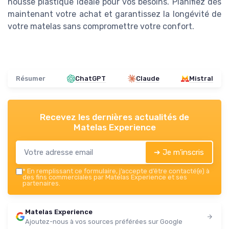
housse plastique idéale pour vos besoins. Planifiez dès
maintenant votre achat et garantissez la longévité de
votre matelas sans compromettre votre confort.
Résumer
ChatGPT
Claude
Mistral
Recevez les dernières actualités de
Matelas Experience
➔ Je m'inscris
*
En remplissant ce formulaire, j’accepte d’être contacté(e) à
des fins commerciales par Matelas Experience et ses
partenaires.
Matelas Experience
Ajoutez-nous à vos sources préférées sur Google