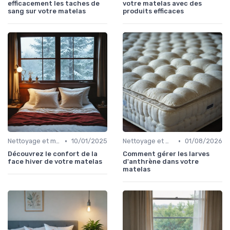
efficacement les taches de
votre matelas avec des
sang sur votre matelas
produits efficaces
•
•
Nettoyage et maintenance
10/01/2025
Nettoyage et maintenance
01/08/2026
Découvrez le confort de la
Comment gérer les larves
face hiver de votre matelas
d'anthrène dans votre
matelas