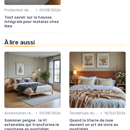
•
Protection de matelas
01/08/2026
Tout savoir sur la housse
intégrale pour matelas chez
Ikea
À lire aussi
•
•
Accessoires recommandés
01/08/2026
Tendances du sommeil
16/02/2026
Sommier peigne : le lit
Quand la literie de luxe
extensible qui transforme le
devient un art de vivre au
couchage au quotidien
quotidien