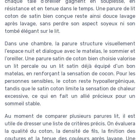
chaque taie d’oreiller gagnent en souplesse, en
résistance et en tenue dans le temps. Une parure de lit
coton de satin bien conçue reste ainsi douce lavage
après lavage, sans perdre son aspect soyeux ni son
tombé élégant sur le lit.
Dans une chambre, la parure structure visuellement
l’espace nuit et dialogue avec le matelas, le sommier et
l’oreiller. Une parure satin de coton bien choisie valorise
un lit percale ou un lit satin déjà équipé d’un bon
matelas, en renforçant la sensation de cocon. Pour les
personnes sensibles, le coton reste hypoallergénique,
tandis que le satin coton limite la sensation de chaleur
excessive, ce qui en fait un allié précieux pour un
sommeil stable.
Au moment de comparer plusieurs parures lit, il est
utile de dresser une liste de critères précis. On évaluera
la qualité du coton, la densité de fils, la finition des
coutures et la tenue des couleurs après lavage. Une