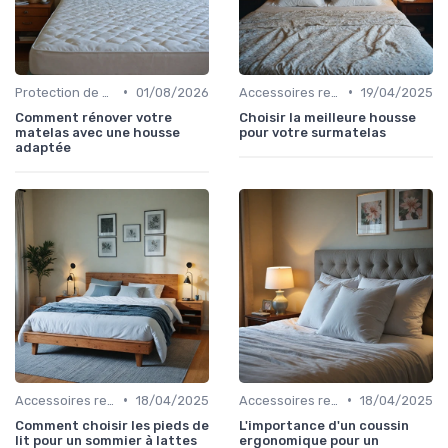
•
•
Protection de matelas
01/08/2026
Accessoires recommandés
19/04/2025
Comment rénover votre
Choisir la meilleure housse
matelas avec une housse
pour votre surmatelas
adaptée
•
•
Accessoires recommandés
18/04/2025
Accessoires recommandés
18/04/2025
Comment choisir les pieds de
L'importance d'un coussin
lit pour un sommier à lattes
ergonomique pour un