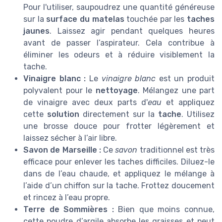
Pour l'utiliser, saupoudrez une quantité généreuse
sur la
surface du matelas
touchée par les
taches
jaunes
. Laissez agir pendant quelques heures
avant de passer l’aspirateur. Cela contribue à
éliminer les odeurs et à réduire visiblement la
tache.
Vinaigre blanc :
Le
vinaigre blanc
est un produit
polyvalent pour le
nettoyage
. Mélangez une part
de vinaigre avec deux parts d'
eau
et appliquez
cette
solution
directement sur la
tache
. Utilisez
une brosse douce pour frotter légèrement et
laissez sécher à l’air libre.
Savon de Marseille :
Ce
savon
traditionnel est très
efficace pour enlever les taches difficiles. Diluez-le
dans de l’eau chaude, et appliquez le mélange à
l’aide d’un chiffon sur la tache. Frottez doucement
et rincez à l’eau propre.
Terre de Sommières :
Bien que moins connue,
cette poudre d’argile absorbe les graisses et peut