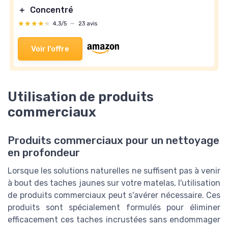
＋
Concentré
★★★★★
★★★★★
4,3/5
—
23 avis
Voir l'offre
Utilisation de produits
commerciaux
Produits commerciaux pour un nettoyage
en profondeur
Lorsque les solutions naturelles ne suffisent pas à venir
à bout des taches jaunes sur votre matelas, l'utilisation
de produits commerciaux peut s'avérer nécessaire. Ces
produits sont spécialement formulés pour éliminer
efficacement ces taches incrustées sans endommager