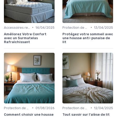
•
•
Accessoires recommandés
14/04/2025
Protection de matelas
13/04/2025
Améliorez Votre Confort
Protégez votre sommeil avec
avec un Surmatelas
une housse anti-punaise de
Rafraîchissant
lit
•
•
Protection de matelas
01/08/2026
Protection de matelas
12/04/2025
Comment choisir une housse
Tout savoir sur l'alèse de lit