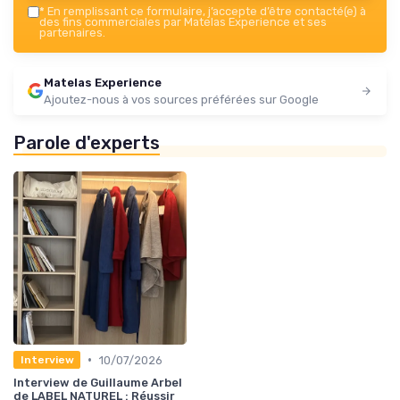
*
En remplissant ce formulaire, j’accepte d’être contacté(e) à
des fins commerciales par Matelas Experience et ses
partenaires.
Matelas Experience
Ajoutez-nous à vos sources préférées sur Google
Parole d'experts
•
10/07/2026
Interview
Interview de Guillaume Arbel
de LABEL NATUREL : Réussir