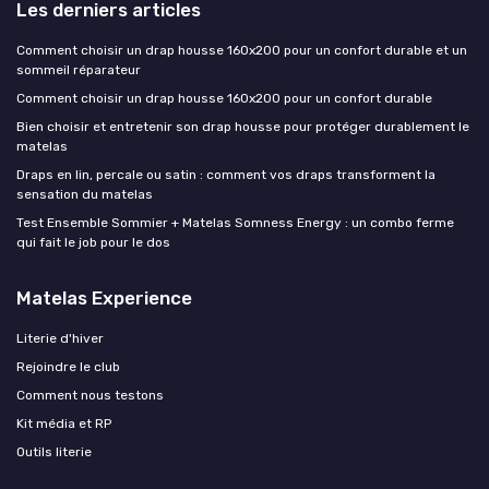
Les derniers articles
Comment choisir un drap housse 160x200 pour un confort durable et un
sommeil réparateur
Comment choisir un drap housse 160x200 pour un confort durable
Bien choisir et entretenir son drap housse pour protéger durablement le
matelas
Draps en lin, percale ou satin : comment vos draps transforment la
sensation du matelas
Test Ensemble Sommier + Matelas Somness Energy : un combo ferme
qui fait le job pour le dos
Matelas Experience
Literie d'hiver
Rejoindre le club
Comment nous testons
Kit média et RP
Outils literie