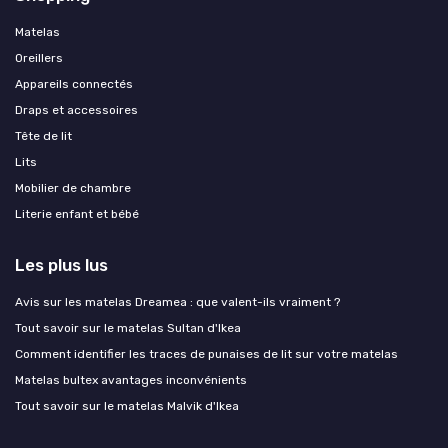
Matelas
Oreillers
Appareils connectés
Draps et accessoires
Tête de lit
Lits
Mobilier de chambre
Literie enfant et bébé
Les plus lus
Avis sur les matelas Dreamea : que valent-ils vraiment ?
Tout savoir sur le matelas Sultan d'Ikea
Comment identifier les traces de punaises de lit sur votre matelas
Matelas bultex avantages inconvénients
Tout savoir sur le matelas Malvik d'Ikea