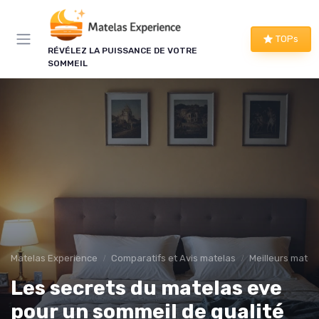
Panneau de gestion des cookies
TOPs
RÉVÉLEZ LA PUISSANCE DE VOTRE
SOMMEIL
Matelas Experience
Comparatifs et Avis matelas
Meilleurs matel
Les secrets du matelas eve
pour un sommeil de qualité