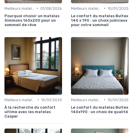
•
•
Meilleurs matelas de l'année
01/08/2026
Meilleurs matelas de l'année
10/01/2025
Pourquoi choisir un matelas
Le confort du matelas Bultex
Simmons 160x200 pour un
140 x 190 : un choix judicieux
sommeil de rêve
pour votre sommeil
•
•
Meilleurs matelas de l'année
10/01/2025
Meilleurs matelas de l'année
10/01/2025
À la recherche du confort
Le confort du matelas Bultex
ultime avec les matelas
140x190 : un choix de qualité
Casper