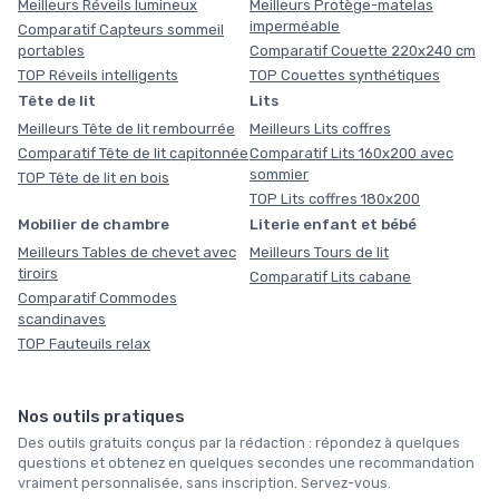
Meilleurs Réveils lumineux
Meilleurs Protège-matelas
imperméable
Comparatif Capteurs sommeil
portables
Comparatif Couette 220x240 cm
TOP Réveils intelligents
TOP Couettes synthétiques
Tête de lit
Lits
Meilleurs Tête de lit rembourrée
Meilleurs Lits coffres
Comparatif Tête de lit capitonnée
Comparatif Lits 160x200 avec
sommier
TOP Tête de lit en bois
TOP Lits coffres 180x200
Mobilier de chambre
Literie enfant et bébé
Meilleurs Tables de chevet avec
Meilleurs Tours de lit
tiroirs
Comparatif Lits cabane
Comparatif Commodes
scandinaves
TOP Fauteuils relax
Nos outils pratiques
Des outils gratuits conçus par la rédaction : répondez à quelques
questions et obtenez en quelques secondes une recommandation
vraiment personnalisée, sans inscription. Servez-vous.