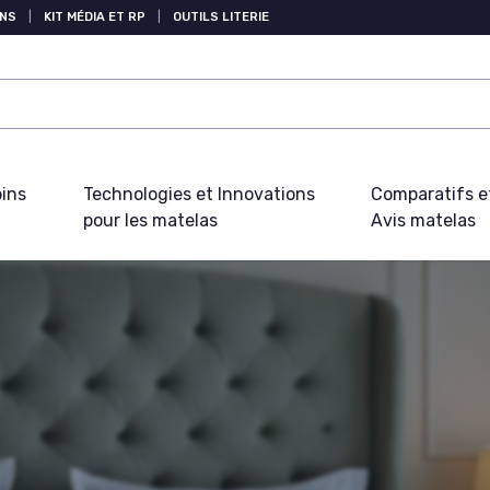
NS
|
KIT MÉDIA ET RP
|
OUTILS LITERIE
oins
Technologies et Innovations
Comparatifs e
pour les matelas
Avis matelas