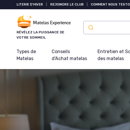
Panneau de gestion des cookies
LITERIE D'HIVER
|
REJOINDRE LE CLUB
|
COMMENT NOUS TESTO
RÉVÉLEZ LA PUISSANCE DE
VOTRE SOMMEIL
Types de
Conseils
Entretien et S
Matelas
d'Achat matelas
des matelas