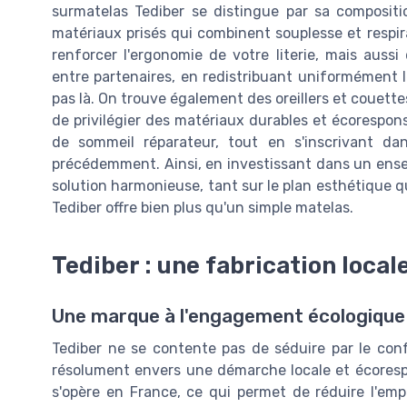
surmatelas Tediber se distingue par sa composi
matériaux prisés qui combinent souplesse et respir
renforcer l'ergonomie de votre literie, mais auss
entre partenaires, en redistribuant uniformément l
pas là. On trouve également des oreillers et couette
de privilégier des matériaux durables et écorespons
de sommeil réparateur, tout en s'inscrivant da
précédemment. Ainsi, en investissant dans un ensem
solution harmonieuse, tant sur le plan esthétique q
Tediber offre bien plus qu'un simple matelas.
Tediber : une fabrication local
Une marque à l'engagement écologique
Tediber ne se contente pas de séduire par le conf
résolument envers une démarche locale et écorespo
s'opère en France, ce qui permet de réduire l'emp