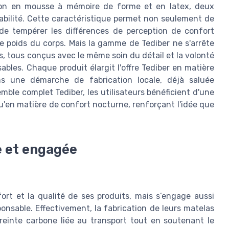
tion en mousse à mémoire de forme et en latex, deux
abilité. Cette caractéristique permet non seulement de
i de tempérer les différences de perception de confort
e poids du corps. Mais la gamme de Tediber ne s'arrête
s, tous conçus avec le même soin du détail et la volonté
ables. Chaque produit élargit l'offre Tediber en matière
ns une démarche de fabrication locale, déjà saluée
ble complet Tediber, les utilisateurs bénéficient d'une
u'en matière de confort nocturne, renforçant l'idée que
e et engagée
ort et la qualité de ses produits, mais s’engage aussi
nsable. Effectivement, la fabrication de leurs matelas
reinte carbone liée au transport tout en soutenant le