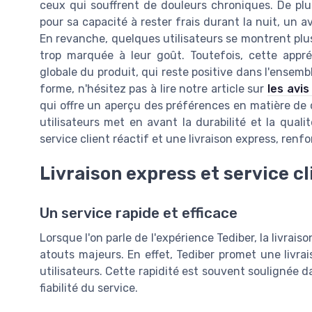
ceux qui souffrent de douleurs chroniques. De pl
pour sa capacité à rester frais durant la nuit, un
En revanche, quelques utilisateurs se montrent plus
trop marquée à leur goût. Toutefois, cette appré
globale du produit, qui reste positive dans l'ensem
forme, n'hésitez pas à lire notre article sur
les avi
qui offre un aperçu des préférences en matière de co
utilisateurs met en avant la durabilité et la qual
service client réactif et une livraison express, renf
Livraison express et service cl
Un service rapide et efficace
Lorsque l'on parle de l'expérience Tediber, la livra
atouts majeurs. En effet, Tediber promet une livra
utilisateurs. Cette rapidité est souvent soulignée dan
fiabilité du service.