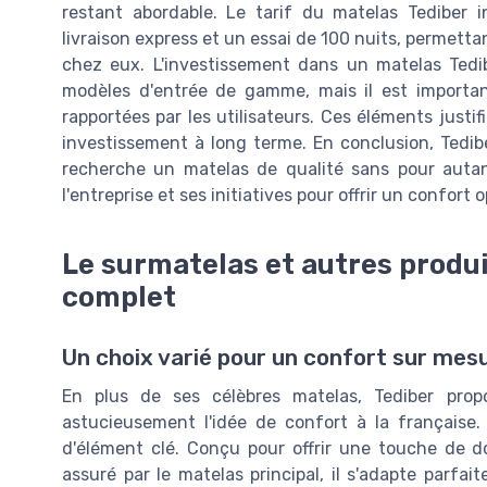
restant abordable. Le tarif du matelas Tediber 
livraison express et un essai de 100 nuits, permettan
chez eux. L'investissement dans un matelas Tedib
modèles d'entrée de gamme, mais il est important 
rapportées par les utilisateurs. Ces éléments justif
investissement à long terme. En conclusion, Tedi
recherche un matelas de qualité sans pour autan
l'entreprise et ses initiatives pour offrir un confort
Le surmatelas et autres produi
complet
Un choix varié pour un confort sur mes
En plus de ses célèbres matelas, Tediber pr
astucieusement l'idée de confort à la française. 
d'élément clé. Conçu pour offrir une touche de 
assuré par le matelas principal, il s'adapte parf