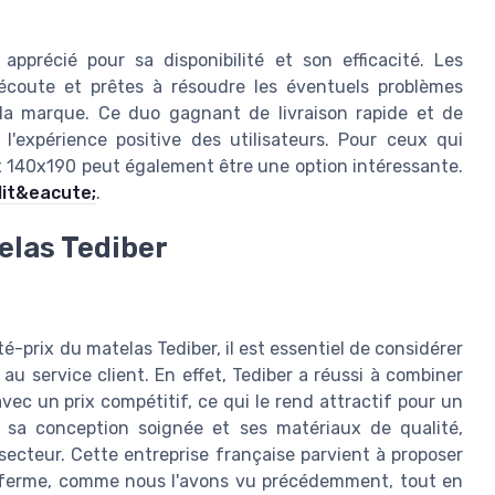
apprécié pour sa disponibilité et son efficacité. Les
écoute et prêtes à résoudre les éventuels problèmes
 la marque. Ce duo gagnant de livraison rapide et de
l'expérience positive des utilisateurs. Pour ceux qui
x 140x190 peut également être une option intéressante.
lit&eacute;
.
elas Tediber
-prix du matelas Tediber, il est essentiel de considérer
t au service client. En effet, Tediber a réussi à combiner
ec un prix compétitif, ce qui le rend attractif pour un
r sa conception soignée et ses matériaux de qualité,
cteur. Cette entreprise française parvient à proposer
t ferme, comme nous l'avons vu précédemment, tout en