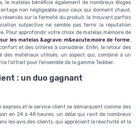
us, le matelas bénéficie également de nombreux éloges
 avantage non négligeable pour ceux qui dorment chaud.
 réservés sur la fermeté du produit, la trouvant parfois
ciation subjective ne semble pas ternir la réputation
ble. Pour approfondir votre choix de matelas mémoire de
s sur les matelas &agrave; m&eacute;moire de forme
,
nfort et des critères à considérer. Enfin, le retour des
ité des matériaux utilisés, un aspect qui, combiné à un
orce l'attrait pour l'ensemble de la gamme Tediber.
ient : un duo gagnant
ison express et le service client se démarquent comme des
ison en 24 à 48 heures, un délai qui ravit de nombreux
s les avis des clients, qui apprécient la réactivité et la