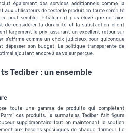
inclut également des services additionnels comme la
t aux utilisateurs de tester le produit en toute sérénité
er peut sembler initialement plus élevé que certains
de considérer la durabilité et la satisfaction client
ient largement le prix, assurant un excellent retour sur
ber s'affirme comme un choix judicieux pour quiconque
t dépasser son budget. La politique transparente de
 optimal ajoutent encore à sa valeur perçue.
ts Tediber : un ensemble
ure
opose toute une gamme de produits qui complètent
Parmi ces produits, le surmatelas Tediber fait figure
douceur supplémentaire tout en maintenant le soutien
aitement aux besoins spécifiques de chaque dormeur. Le