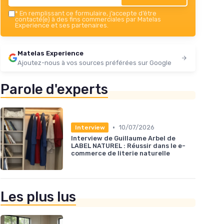
*
En remplissant ce formulaire, j’accepte d’être
contacté(e) à des fins commerciales par Matelas
Experience et ses partenaires.
Matelas Experience
Ajoutez-nous à vos sources préférées sur Google
Parole d'experts
•
10/07/2026
Interview
Interview de Guillaume Arbel de
LABEL NATUREL : Réussir dans le e-
commerce de literie naturelle
Les plus lus