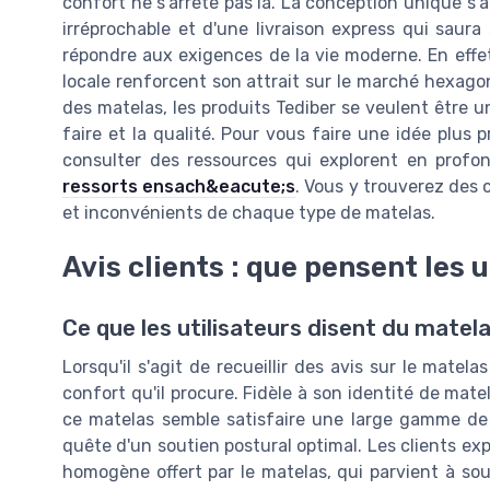
confort ne s'arrête pas là. La conception unique s
irréprochable et d'une livraison express qui saura
répondre aux exigences de la vie moderne. En effet
locale renforcent son attrait sur le marché hexagon
des matelas, les produits Tediber se veulent être un
faire et la qualité. Pour vous faire une idée plus 
consulter des ressources qui explorent en prof
ressorts ensach&eacute;s
. Vous y trouverez des
et inconvénients de chaque type de matelas.
Avis clients : que pensent les 
Ce que les utilisateurs disent du matela
Lorsqu'il s'agit de recueillir des avis sur le matela
confort qu'il procure. Fidèle à son identité de ma
ce matelas semble satisfaire une large gamme d
quête d'un soutien postural optimal. Les clients ex
homogène offert par le matelas, qui parvient à sou