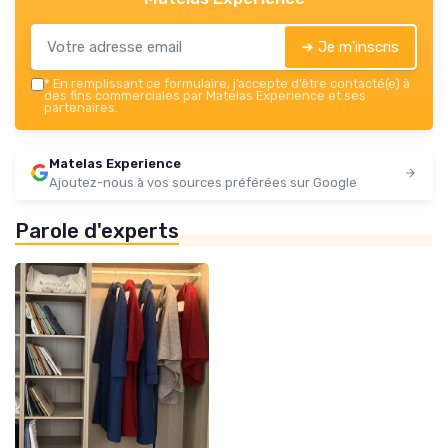
➔ Je m'inscris
*
En remplissant ce formulaire, j’accepte d’être contacté(e) à
des fins commerciales par Matelas Experience et ses
partenaires.
Matelas Experience
Ajoutez-nous à vos sources préférées sur Google
Parole d'experts