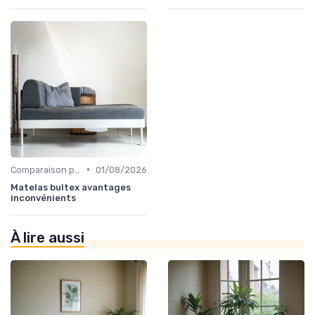
•
Comparaison par marque
01/08/2026
Matelas bultex avantages
inconvénients
À lire aussi