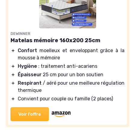
DEWINNER
Matelas mémoire 160x200 25cm
＋
Confort
moelleux et enveloppant grâce à la
mousse à mémoire
＋
Hygiène
: traitement anti-acariens
＋
Épaisseur
25 cm pour un bon soutien
＋
Respirant
/ aéré pour une meilleure régulation
thermique
＋
Convient pour couple ou famille (2 places)
Voir l'offre