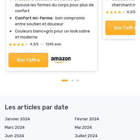
épouse les formes du corps pour plus de
cherchant mai
confort
★★★★★
★★★★★
4,3/5
＋
Confort mi-ferme
: bon compromis
entre soutien et douceur
Voir l'offre
＋
Couleurs blanc+gris pour un look sobre
et moderne
★★★★★
★★★★★
4,3/5
—
1245 avis
Voir l'offre
Les articles par date
Janvier 2024
Février 2024
Mars 2024
Mai 2024
Juin 2024
Juillet 2024