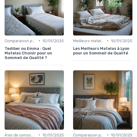
•
•
Comparaison par marque
10/01/2025
Meilleurs matelas de l'année
10/01/2025
Tediber ou Emma : Quel
Les Meilleurs Matelas à Lyon
Matelas Choisir pour un
pour un Sommeil de Qualité
Sommeil de Qualité ?
•
•
Avis de consommateurs
10/01/2025
Comparaison par marque
10/01/2025