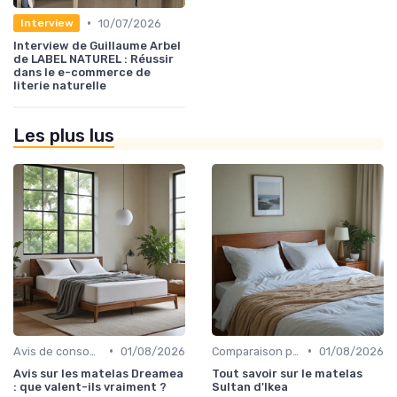
•
10/07/2026
Interview
Interview de Guillaume Arbel
de LABEL NATUREL : Réussir
dans le e-commerce de
literie naturelle
Les plus lus
•
•
Avis de consommateurs
01/08/2026
Comparaison par marque
01/08/2026
Avis sur les matelas Dreamea
Tout savoir sur le matelas
: que valent-ils vraiment ?
Sultan d'Ikea