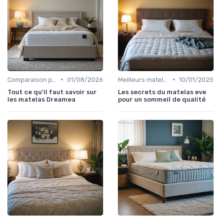
•
•
Comparaison par marque
01/08/2026
Meilleurs matelas de l'année
10/01/2025
Tout ce qu'il faut savoir sur
Les secrets du matelas eve
les matelas Dreamea
pour un sommeil de qualité