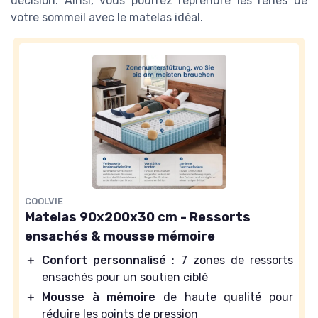
décision. Ainsi, vous pourrez reprendre les rênes de
votre sommeil avec le matelas idéal.
COOLVIE
Matelas 90x200x30 cm - Ressorts
ensachés & mousse mémoire
＋
Confort personnalisé
: 7 zones de ressorts
ensachés pour un soutien ciblé
＋
Mousse à mémoire
de haute qualité pour
réduire les points de pression