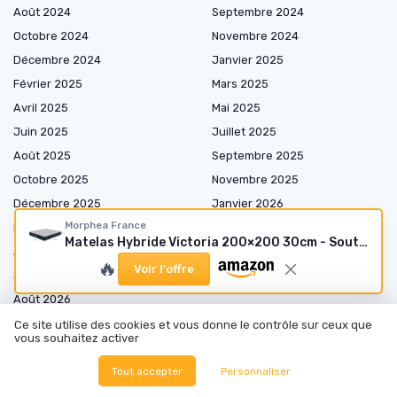
Août 2024
Septembre 2024
Octobre 2024
Novembre 2024
Décembre 2024
Janvier 2025
Février 2025
Mars 2025
Avril 2025
Mai 2025
Juin 2025
Juillet 2025
Août 2025
Septembre 2025
Octobre 2025
Novembre 2025
Décembre 2025
Janvier 2026
Morphea France
Février 2026
Mars 2026
Matelas Hybride Victoria 200×200 30cm - Soutien Ferme
Avril 2026
Mai 2026
🔥
Voir l'offre
Juin 2026
Juillet 2026
Août 2026
Ce site utilise des cookies et vous donne le contrôle sur ceux que
vous souhaitez activer
Tout accepter
Personnaliser
Shopping