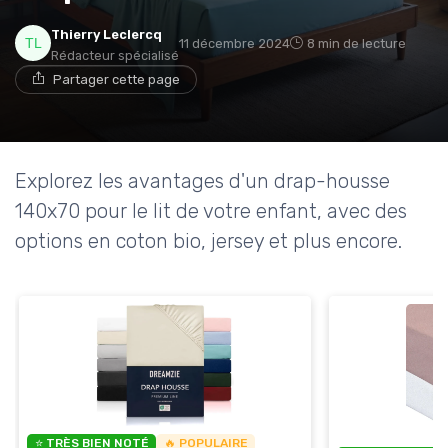
Thierry Leclercq
11 décembre 2024
8 min de lecture
Rédacteur spécialisé
Partager cette page
Explorez les avantages d'un drap-housse
140x70 pour le lit de votre enfant, avec des
options en coton bio, jersey et plus encore.
⭐ TRÈS BIEN NOTÉ
🔥 POPULAIRE