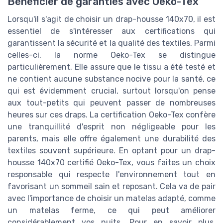
Bénéficier de garanties avec Oeko-Tex
Lorsqu'il s'agit de choisir un drap-housse 140x70, il est
essentiel de s'intéresser aux certifications qui
garantissent la sécurité et la qualité des textiles. Parmi
celles-ci, la norme Oeko-Tex se distingue
particulièrement. Elle assure que le tissu a été testé et
ne contient aucune substance nocive pour la santé, ce
qui est évidemment crucial, surtout lorsqu'on pense
aux tout-petits qui peuvent passer de nombreuses
heures sur ces draps. La certification Oeko-Tex confère
une tranquillité d'esprit non négligeable pour les
parents, mais elle offre également une durabilité des
textiles souvent supérieure. En optant pour un drap-
housse 140x70 certifié Oeko-Tex, vous faites un choix
responsable qui respecte l'environnement tout en
favorisant un sommeil sain et reposant. Cela va de pair
avec l'importance de choisir un matelas adapté, comme
un matelas ferme, ce qui peut améliorer
considérablement vos nuits. Pour en savoir plus,