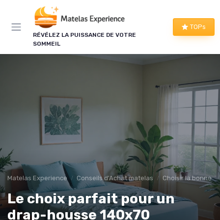
Panneau de gestion des cookies
TOPs
RÉVÉLEZ LA PUISSANCE DE VOTRE
SOMMEIL
Matelas Experience
Conseils d'Achat matelas
Choisir la bonne tai
Le choix parfait pour un
drap-housse 140x70