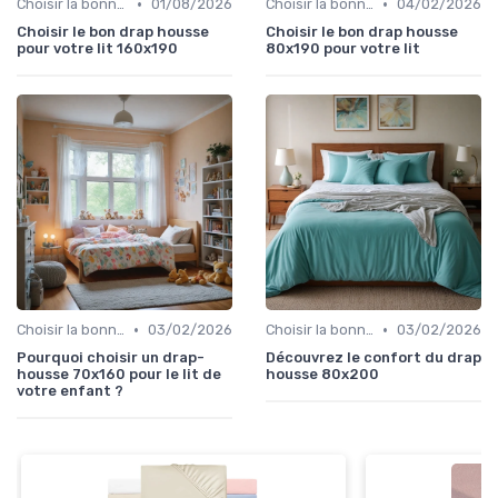
•
•
Choisir la bonne taille
01/08/2026
Choisir la bonne taille
04/02/2026
Choisir le bon drap housse
Choisir le bon drap housse
pour votre lit 160x190
80x190 pour votre lit
•
•
Choisir la bonne taille
03/02/2026
Choisir la bonne taille
03/02/2026
Pourquoi choisir un drap-
Découvrez le confort du drap
housse 70x160 pour le lit de
housse 80x200
votre enfant ?