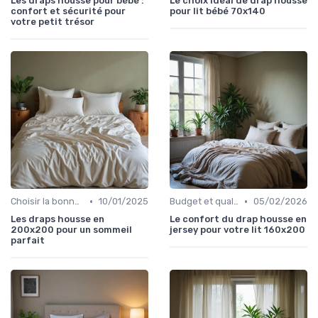
Les draps housse pour bébé :
Le choix idéal de drap housse
confort et sécurité pour
pour lit bébé 70x140
votre petit trésor
•
•
Choisir la bonne taille
10/01/2025
Budget et qualité
05/02/2026
Les draps housse en
Le confort du drap housse en
200x200 pour un sommeil
jersey pour votre lit 160x200
parfait