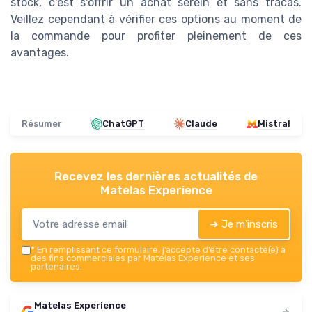
stock, c'est s'offrir un achat serein et sans tracas.
Veillez cependant à vérifier ces options au moment de
la commande pour profiter pleinement de ces
avantages.
Résumer
ChatGPT
Claude
Mistral
Recevez les dernières actualités de
Matelas Experience
➔ Je m'inscris
*
En remplissant ce formulaire, j’accepte d’être contacté(e) à
des fins commerciales par Matelas Experience et ses
partenaires.
Matelas Experience