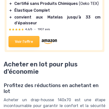
＋
Certifié sans Produits Chimiques
(Oeko TEX)
＋
Élastique Complet
＋
convient aux Matelas jusqu'à 33 cm
d'épaisseur
★★★★★
★★★★★
4,6/5
—
1907 avis
Voir l'offre
Acheter en lot pour plus
d'économie
Profitez des réductions en achetant en
lot
Acheter un drap-housse 140x70 est une étape
incontournable pour garantir le confort et la sécurité