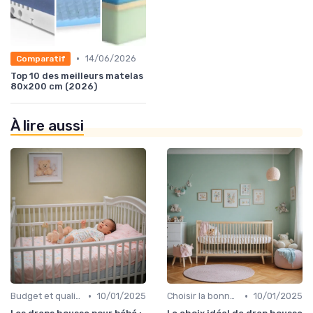
•
14/06/2026
Comparatif
Top 10 des meilleurs matelas
80x200 cm (2026)
À lire aussi
•
•
Budget et qualité
10/01/2025
Choisir la bonne taille
10/01/2025