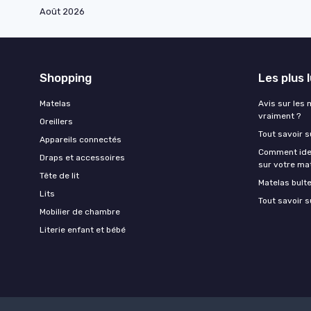
Août 2026
Shopping
Les plus 
Matelas
Avis sur les 
vraiment ?
Oreillers
Tout savoir s
Appareils connectés
Comment ident
Draps et accessoires
sur votre ma
Tête de lit
Matelas bult
Lits
Tout savoir s
Mobilier de chambre
Literie enfant et bébé