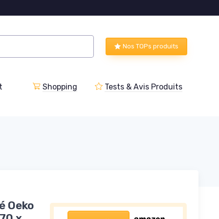
Nos TOPs produits
t
Shopping
Tests & Avis Produits
é Oeko
 70 x