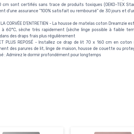
 cm sont certifiés sans trace de produits toxiques (OEKO-TEX Sta
ent d'une assurance "100% satisfait ou remboursé" de 30 jours et d'u
 LA CORVÉE D’ENTRETIEN - La housse de matelas coton Dreamzie est
à 60°C, sèche très rapidement (sèche linge possible à faible tem
ans des draps frais plus régulièrement
ET PLUS REPOSÉ - Installez ce drap de lit 70 x 160 cm en coton 
nt des parures de lit, linge de maison, housse de couette ou prot
ébé : Admirez le dormir profondément pour longtemps