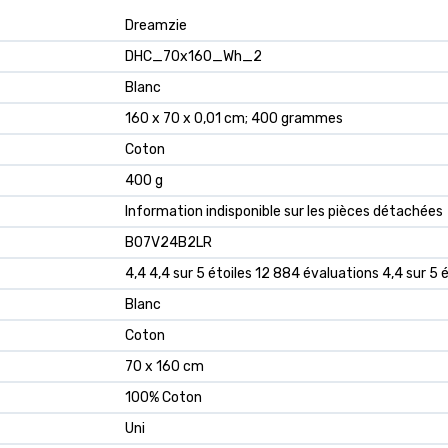
‎Dreamzie
‎DHC_70x160_Wh_2
‎Blanc
‎160 x 70 x 0,01 cm; 400 grammes
‎Coton
‎400 g
‎Information indisponible sur les pièces détachées
B07V24B2LR
4,4 4,4 sur 5 étoiles 12 884 évaluations 4,4 sur 5 é
Blanc
Coton
70 x 160 cm
100% Coton
Uni