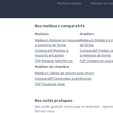
Mentions légales
Politique de con
Nos meilleurs comparatifs
Matelas
Oreillers
Meilleurs Matelas en mousse
Meilleurs Oreillers à
à mémoire de forme
de forme
Comparatif Matelas à
Comparatif Oreiller ce
ressorts ensachés
à mémoire de forme
TOP Matelas 140x190 cm
TOP Oreillers en poly
Mobilier de chambre
Meilleurs Tables de chevet avec tiroirs
Comparatif Commodes scandinaves
TOP Fauteuils relax
Nos outils pratiques
Des outils gratuits conçus par la rédaction : ré
Servez-vous.