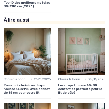
Top 10 des meilleurs matelas
80x200 cm (2026)
À lire aussi
•
•
Choisir la bonne taille
26/11/2025
Choisir la bonne taille
25/11/2025
Pourquoi choisir un drap-
Les draps housse 40x80 :
housse 140x190 avec bonnet
confort et praticité pour le
de 35 cm pour votre lit
lit de bébé