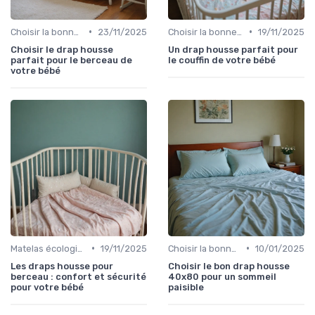
•
•
Choisir la bonne taille
23/11/2025
Choisir la bonne taille
19/11/2025
Choisir le drap housse
Un drap housse parfait pour
parfait pour le berceau de
le couffin de votre bébé
votre bébé
•
•
Matelas écologiques
19/11/2025
Choisir la bonne taille
10/01/2025
Les draps housse pour
Choisir le bon drap housse
berceau : confort et sécurité
40x80 pour un sommeil
pour votre bébé
paisible