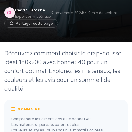
Cédric Laroche
9 novembre 2024
9 min de lecture
Expert en matériaux
Partager cette page
Découvrez comment choisir le drap-housse
idéal 180x200 avec bonnet 40 pour un
confort optimal. Explorez les matériaux, les
couleurs et les avis pour un sommeil de
qualité.
SOMMAIRE
Comprendre les dimensions et le bonnet 40
Les matériaux : percale, coton, et plus
Couleurs et styles : du blanc uni aux motifs colorés