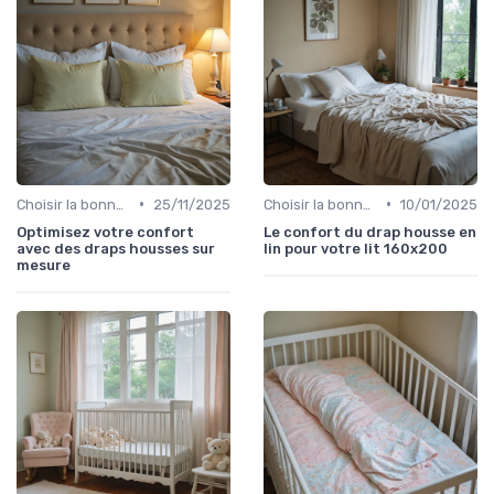
•
•
Choisir la bonne taille
25/11/2025
Choisir la bonne taille
10/01/2025
Optimisez votre confort
Le confort du drap housse en
avec des draps housses sur
lin pour votre lit 160x200
mesure