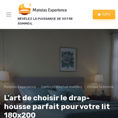
Panneau de gestion des cookies
TOPs
RÉVÉLEZ LA PUISSANCE DE VOTRE
SOMMEIL
Matelas Experience
Conseils d'Achat matelas
Choisir la bonne tai
L'art de choisir le drap-
housse parfait pour votre lit
180x200