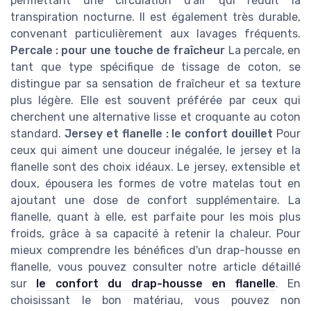
permettant une circulation d'air qui réduit la
transpiration nocturne. Il est également très durable,
convenant particulièrement aux lavages fréquents.
Percale : pour une touche de fraîcheur
La percale, en
tant que type spécifique de tissage de coton, se
distingue par sa sensation de fraîcheur et sa texture
plus légère. Elle est souvent préférée par ceux qui
cherchent une alternative lisse et croquante au coton
standard.
Jersey et flanelle : le confort douillet
Pour
ceux qui aiment une douceur inégalée, le jersey et la
flanelle sont des choix idéaux. Le jersey, extensible et
doux, épousera les formes de votre matelas tout en
ajoutant une dose de confort supplémentaire. La
flanelle, quant à elle, est parfaite pour les mois plus
froids, grâce à sa capacité à retenir la chaleur. Pour
mieux comprendre les bénéfices d'un drap-housse en
flanelle, vous pouvez consulter notre article détaillé
sur
le confort du drap-housse en flanelle
. En
choisissant le bon matériau, vous pouvez non