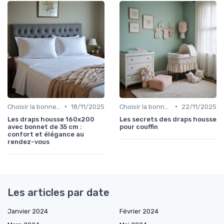
•
•
Choisir la bonne taille
18/11/2025
Choisir la bonne taille
22/11/2025
Les draps housse 160x200
Les secrets des draps housse
avec bonnet de 35 cm :
pour couffin
confort et élégance au
rendez-vous
Les articles par date
Janvier 2024
Février 2024