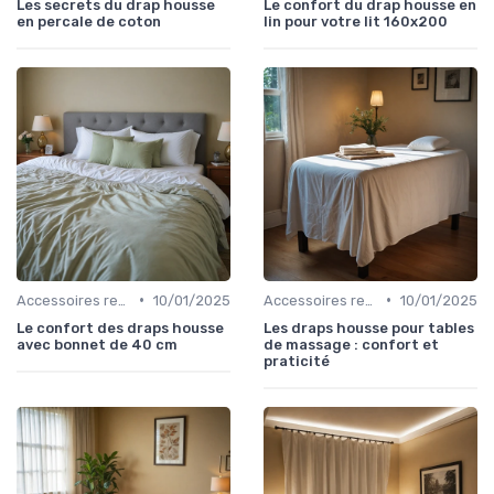
Les secrets du drap housse
Le confort du drap housse en
en percale de coton
lin pour votre lit 160x200
•
•
Accessoires recommandés
10/01/2025
Accessoires recommandés
10/01/2025
Le confort des draps housse
Les draps housse pour tables
avec bonnet de 40 cm
de massage : confort et
praticité