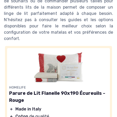
de souhaits ou de commander plusieurs tailles pour
différents lits de la maison permet de composer un
linge de lit parfaitement adapté à chaque besoin.
N’hésitez pas à consulter les guides et les options
disponibles pour faire le meilleur choix selon la
configuration de votre matelas et vos préférences de
confort.
HOMELIFE
Parure de Lit Flanelle 90x190 Écureuils -
Rouge
＋
Made in Italy
＋
Coton
de qualité