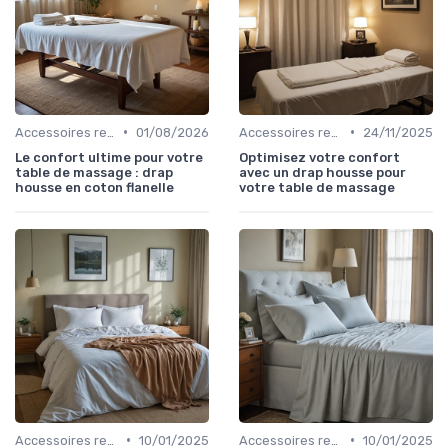
•
•
Accessoires recommandés
01/08/2026
Accessoires recommandés
24/11/2025
Le confort ultime pour votre
Optimisez votre confort
table de massage : drap
avec un drap housse pour
housse en coton flanelle
votre table de massage
•
•
Accessoires recommandés
10/01/2025
Accessoires recommandés
10/01/2025