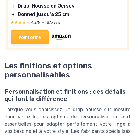
＋
Drap-Housse en Jersey
＋
Bonnet jusqu'à 25 cm
★★★★★
★★★★★
4,2/5
—
873 avis
Voir l'offre
Les finitions et options
personnalisables
Personnalisation et finitions : des détails
qui font la différence
Lorsque vous choisissez un drap housse sur mesure
pour votre lit, les options de personnalisation sont
essentielles pour adapter parfaitement votre linge à
vos besoins et à votre style. Les fabricants spécialisés