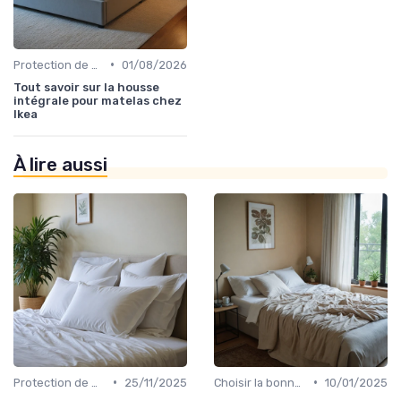
•
Protection de matelas
01/08/2026
Tout savoir sur la housse
intégrale pour matelas chez
Ikea
À lire aussi
•
•
Protection de matelas
25/11/2025
Choisir la bonne taille
10/01/2025