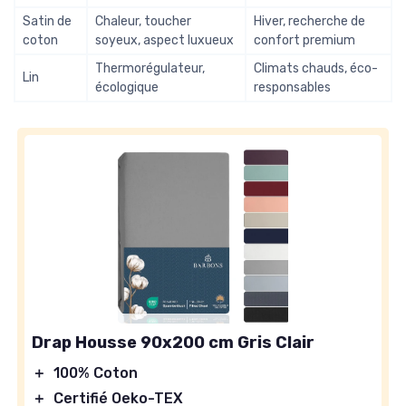
Satin de
Chaleur, toucher
Hiver, recherche de
coton
soyeux, aspect luxueux
confort premium
Thermorégulateur,
Climats chauds, éco-
Lin
écologique
responsables
Drap Housse 90x200 cm Gris Clair
＋
100% Coton
＋
Certifié Oeko-TEX