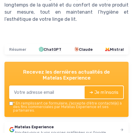
longtemps de la qualité et du confort de votre produit
sur mesure, tout en maintenant l’hygiène et
l’esthétique de votre linge de lit.
Résumer
ChatGPT
Claude
Mistral
Recevez les dernières actualités de
Matelas Experience
➔ Je m'inscris
*
En remplissant ce formulaire, j’accepte d’être contacté(e) à
des fins commerciales par Matelas Experience et ses
partenaires.
Matelas Experience
Ajoutez-nous à vos sources préférées sur Google