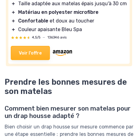
＋
Taille adaptée aux matelas épais jusqu'à 30 cm
＋
Matériau en polyester microfibre
＋
Confortable
et doux au toucher
＋
Couleur apaisante Bleu Spa
★★★★★
★★★★★
4,5/5
—
136346 avis
Voir l'offre
Prendre les bonnes mesures de
son matelas
Comment bien mesurer son matelas pour
un drap housse adapté ?
Bien choisir un drap housse sur mesure commence par
une étape essentielle : prendre les bonnes mesures de