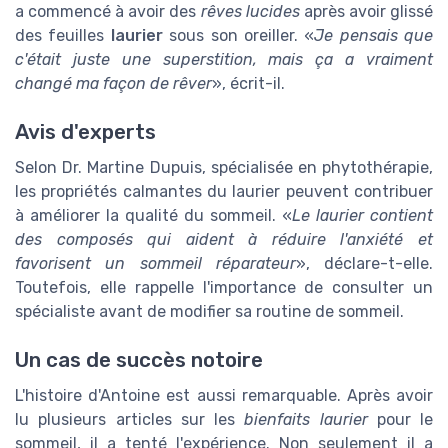
a commencé à avoir des
rêves lucides
après avoir glissé
des feuilles
laurier
sous son oreiller. «
Je pensais que
c'était juste une superstition, mais ça a vraiment
changé ma façon de rêver
», écrit-il.
Avis d'experts
Selon Dr. Martine Dupuis, spécialisée en phytothérapie,
les propriétés calmantes du laurier peuvent contribuer
à améliorer la qualité du sommeil. «
Le laurier contient
des composés qui aident à réduire l'anxiété et
favorisent un sommeil réparateur
», déclare-t-elle.
Toutefois, elle rappelle l'importance de consulter un
spécialiste avant de modifier sa routine de sommeil.
Un cas de succès notoire
L'histoire d'Antoine est aussi remarquable. Après avoir
lu plusieurs articles sur les
bienfaits laurier
pour le
sommeil, il a tenté l'expérience. Non seulement il a