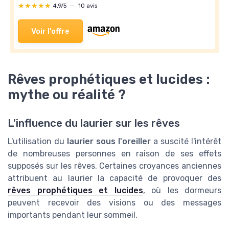
★★★★★
★★★★★
4,9/5
—
10 avis
Voir l'offre
Rêves prophétiques et lucides :
mythe ou réalité ?
L'influence du laurier sur les rêves
L'utilisation du
laurier sous l'oreiller
a suscité l'intérêt
de nombreuses personnes en raison de ses effets
supposés sur les rêves. Certaines croyances anciennes
attribuent au laurier la capacité de provoquer des
rêves prophétiques et lucides
, où les dormeurs
peuvent recevoir des visions ou des messages
importants pendant leur sommeil.