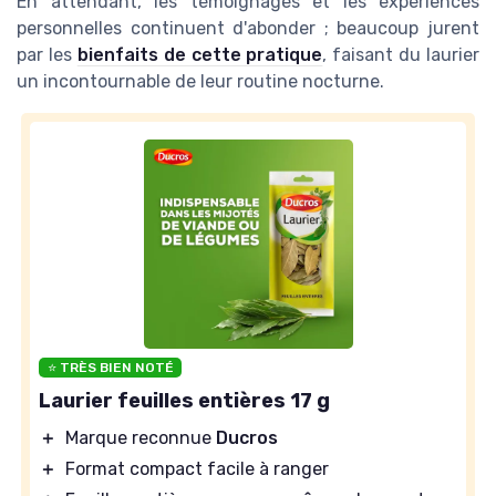
En attendant, les témoignages et les expériences
personnelles continuent d'abonder ; beaucoup jurent
par les
bienfaits de cette pratique
, faisant du laurier
un incontournable de leur routine nocturne.
⭐ TRÈS BIEN NOTÉ
Laurier feuilles entières 17 g
＋
Marque reconnue
Ducros
＋
Format compact facile à ranger