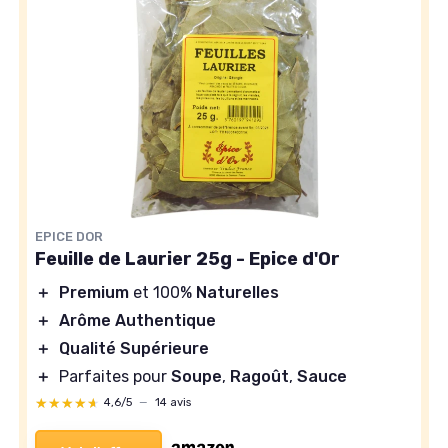
EPICE DOR
Feuille de Laurier 25g - Epice d'Or
＋
Premium
et 100%
Naturelles
＋
Arôme Authentique
＋
Qualité Supérieure
＋
Parfaites pour
Soupe
,
Ragoût
,
Sauce
★★★★★
★★★★★
4,6/5
—
14 avis