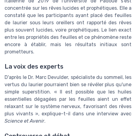
italienne de 2019 de l'université de Padoue s'est
concentrée sur les rêves lucides et prophétiques. Elle a
constaté que les participants ayant placé des feuilles
de laurier sous leurs oreillers ont rapporté des rêves
plus souvent lucides, voire prophétiques. Le lien exact
entre les propriétés des feuilles et ce phénomène reste
encore à établir, mais les résultats initiaux sont
prometteurs.
La voix des experts
D'après le Dr. Marc Devulder, spécialiste du sommeil, les
vertus du laurier pourraient bien se révéler plus qu'une
simple superstition. « Il est possible que les huiles
essentielles dégagées par les feuilles aient un effet
relaxant sur le système nerveux, favorisant des rêves
plus vivants », explique-t-il dans une interview avec
Science et Avenir
.
Controverse et débat