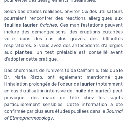
pour éviter des désagréments indésirables.
Selon des études réalisées, environ 5% des utilisateurs
pourraient rencontrer des réactions allergiques aux
feuilles laurier
fraîches
. Ces manifestations peuvent
inclure des démangeaisons, des éruptions cutanées
voire, dans des cas plus graves, des difficultés
respiratoires. Si vous avez des antécédents d'allergies
aux
plantes
, un test préalable est conseillé avant
d'adopter cette pratique.
Des chercheurs de l'université de Californie, tels que le
Dr. Maria Rizzo, ont également mentionné que
l'inhalation prolongée de l'odeur de
laurier
(notamment
en cas d'utilisation intensive de l'
huile de laurier
), peut
provoquer des maux de tête chez les sujets
particulièrement sensibles. Cette information a été
confirmée par plusieurs études publiées dans le
Journal
of Ethnopharmacology
.