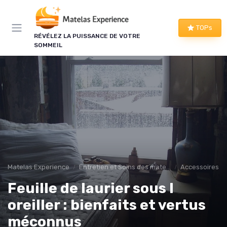
Panneau de gestion des cookies
TOPs
RÉVÉLEZ LA PUISSANCE DE VOTRE
SOMMEIL
Matelas Experience
Entretien et Soins des matelas
Accessoires 
Feuille de laurier sous l
oreiller : bienfaits et vertus
méconnus