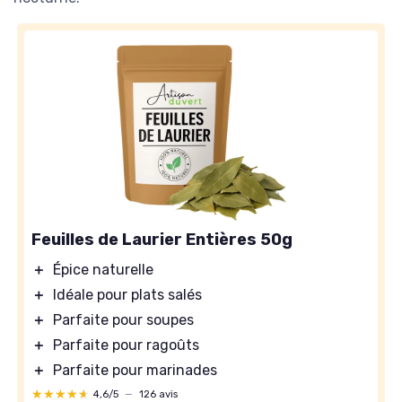
Feuilles de Laurier Entières 50g
＋
Épice naturelle
＋
Idéale pour plats salés
＋
Parfaite pour soupes
＋
Parfaite pour ragoûts
＋
Parfaite pour marinades
★★★★★
★★★★★
4,6/5
—
126 avis