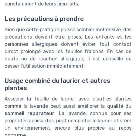
constamment de leurs bienfaits.
Les précautions à prendre
Bien que cette pratique puisse sembler inoffensive, des
précautions doivent être prises. Les enfants et les
personnes allergiques doivent éviter tout contact
direct prolongé avec les feuilles fraîches. En cas de
doute ou de réaction allergique, il est conseillé de
cesser l'utilisation immédiatement.
Usage combiné du laurier et autres
plantes
Associer la feuille de laurier avec d’autres plantes
comme la lavande peut aussi améliorer la qualité du
sommeil reparateur
. La lavande, connue pour ses
propriétés apaisantes, peut compléter le laurier et créer
un environnement encore plus propice au repos
nocturne.