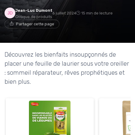
Jean-Luc Dumont
6 juillet 2024
15 min de lecture
Critique de produits
Partager cette page
Découvrez les bienfaits insoupçonnés de
placer une feuille de laurier sous votre oreiller
: sommeil réparateur, rêves prophétiques et
bien plus.