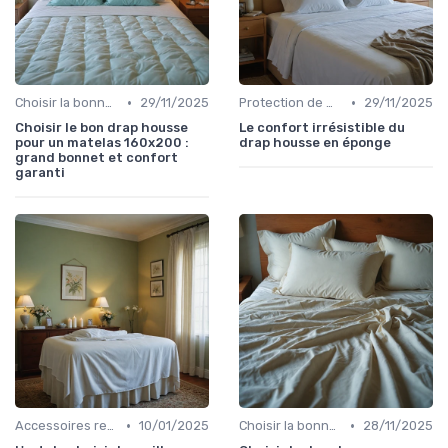
•
•
Choisir la bonne taille
29/11/2025
Protection de matelas
29/11/2025
Choisir le bon drap housse
Le confort irrésistible du
pour un matelas 160x200 :
drap housse en éponge
grand bonnet et confort
garanti
•
•
Accessoires recommandés
10/01/2025
Choisir la bonne taille
28/11/2025