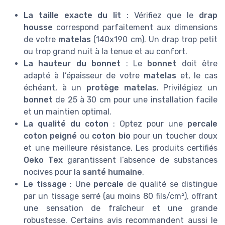
La taille exacte du lit
: Vérifiez que le
drap
housse
correspond parfaitement aux dimensions
de votre
matelas
(140x190 cm). Un drap trop petit
ou trop grand nuit à la tenue et au confort.
La hauteur du bonnet
: Le
bonnet
doit être
adapté à l’épaisseur de votre
matelas
et, le cas
échéant, à un
protège matelas
. Privilégiez un
bonnet
de 25 à 30 cm pour une installation facile
et un maintien optimal.
La qualité du coton
: Optez pour une
percale
coton peigné
ou
coton bio
pour un toucher doux
et une meilleure résistance. Les produits certifiés
Oeko Tex
garantissent l’absence de substances
nocives pour la
santé humaine
.
Le tissage
: Une
percale
de qualité se distingue
par un tissage serré (au moins 80 fils/cm²), offrant
une sensation de fraîcheur et une grande
robustesse. Certains avis recommandent aussi le