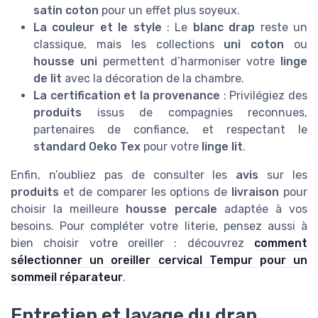
satin coton
pour un effet plus soyeux.
La couleur et le style
: Le
blanc drap
reste un
classique, mais les collections
uni coton
ou
housse uni
permettent d’harmoniser votre
linge
de lit
avec la décoration de la chambre.
La certification et la provenance
: Privilégiez des
produits
issus de compagnies reconnues,
partenaires de confiance, et respectant le
standard Oeko Tex
pour votre
linge lit
.
Enfin, n’oubliez pas de consulter les
avis
sur les
produits
et de comparer les options de
livraison
pour
choisir la meilleure
housse percale
adaptée à vos
besoins. Pour compléter votre literie, pensez aussi à
bien choisir votre oreiller : découvrez
comment
sélectionner un oreiller cervical Tempur pour un
sommeil réparateur
.
Entretien et lavage du drap