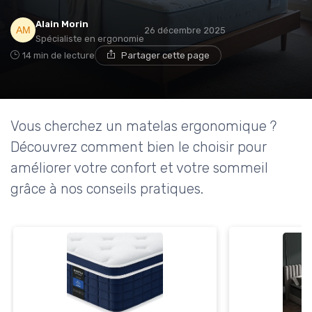
Alain Morin
26 décembre 2025
Spécialiste en ergonomie
14 min de lecture
Partager cette page
Vous cherchez un matelas ergonomique ?
Découvrez comment bien le choisir pour
améliorer votre confort et votre sommeil
grâce à nos conseils pratiques.