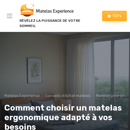
Panneau de gestion des cookies
TOPs
RÉVÉLEZ LA PUISSANCE DE VOTRE
SOMMEIL
Matelas Experience
Conseils d'Achat matelas
Matelas pour prob
Comment choisir un matelas
ergonomique adapté à vos
besoins