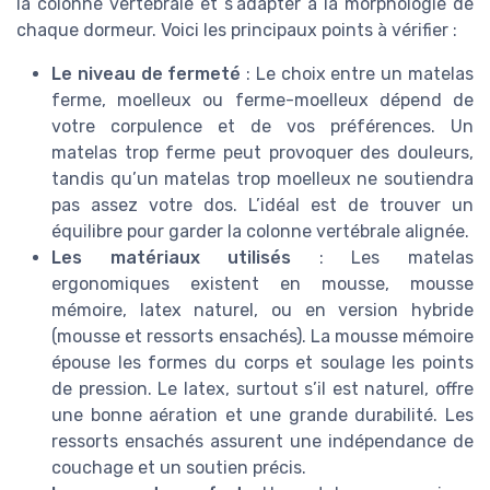
la colonne vertébrale et s’adapter à la morphologie de
chaque dormeur. Voici les principaux points à vérifier :
Le niveau de fermeté
: Le choix entre un matelas
ferme, moelleux ou ferme-moelleux dépend de
votre corpulence et de vos préférences. Un
matelas trop ferme peut provoquer des douleurs,
tandis qu’un matelas trop moelleux ne soutiendra
pas assez votre dos. L’idéal est de trouver un
équilibre pour garder la colonne vertébrale alignée.
Les matériaux utilisés
: Les matelas
ergonomiques existent en mousse, mousse
mémoire, latex naturel, ou en version hybride
(mousse et ressorts ensachés). La mousse mémoire
épouse les formes du corps et soulage les points
de pression. Le latex, surtout s’il est naturel, offre
une bonne aération et une grande durabilité. Les
ressorts ensachés assurent une indépendance de
couchage et un soutien précis.