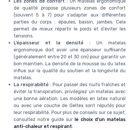
Les zones de confort
: Un matelas ergonomique
de qualité propose plusieurs zones de confort
(souvent 5 à 7) pour s’adapter aux différentes
parties du corps : épaules, bassin, jambes. Cela
permet de mieux répartir le poids et d’éviter les
tensions.
L’épaisseur et la densité
: Un matelas
ergonomique doit avoir une épaisseur suffisante
(généralement entre 20 et 30 cm) pour garantir un
bon maintien. La densité de la mousse ou du latex
influe sur la qualité du soutien et la longévité du
matelas.
La respirabilité
: Pour passer des nuits fraîches et
éviter la transpiration, privilégiez un matelas avec
une bonne aération. Les modèles en latex naturel
ou avec une couche de Geltex sont réputés pour
leur respirabilité. Pour plus de conseils sur ce sujet,
consultez notre guide sur
le choix d’un matelas
anti-chaleur et respirant
.