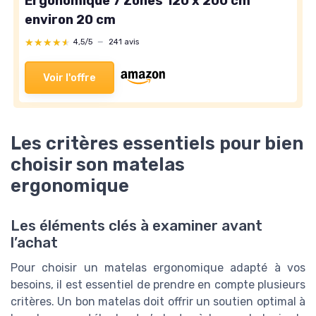
Ergonomique 7 Zones 120 x 200 cm
environ 20 cm
★★★★★
★★★★★
4,5/5
—
241 avis
Voir l'offre
Les critères essentiels pour bien
choisir son matelas
ergonomique
Les éléments clés à examiner avant
l’achat
Pour choisir un matelas ergonomique adapté à vos
besoins, il est essentiel de prendre en compte plusieurs
critères. Un bon matelas doit offrir un soutien optimal à