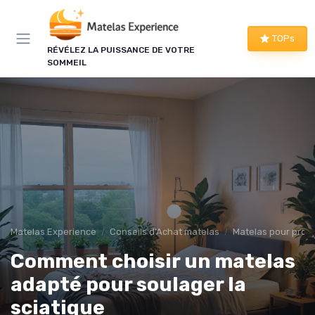
Panneau de gestion des cookies
TOPs
RÉVÉLEZ LA PUISSANCE DE VOTRE
SOMMEIL
Matelas Experience
Conseils d'Achat matelas
Matelas pour prob
Comment choisir un matelas
adapté pour soulager la
sciatique