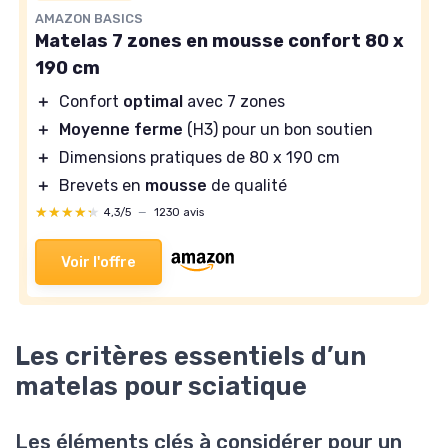
AMAZON BASICS
Matelas 7 zones en mousse confort 80 x
190 cm
＋
Confort
optimal
avec 7 zones
＋
Moyenne ferme
(H3) pour un bon soutien
＋
Dimensions pratiques de 80 x 190 cm
＋
Brevets en
mousse
de qualité
★★★★★
★★★★★
4,3/5
—
1230 avis
Voir l'offre
Les critères essentiels d’un
matelas pour sciatique
Les éléments clés à considérer pour un