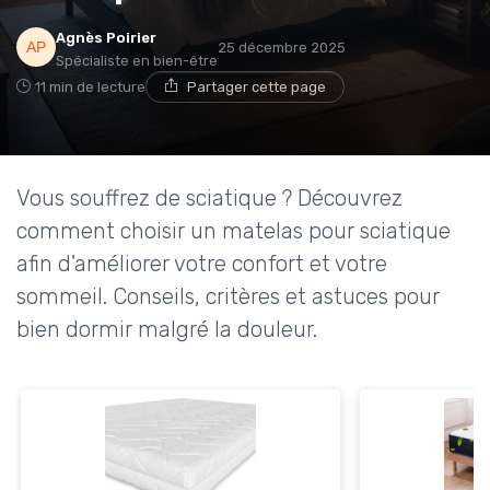
Agnès Poirier
25 décembre 2025
Spécialiste en bien-être
11 min de lecture
Partager cette page
Vous souffrez de sciatique ? Découvrez
comment choisir un matelas pour sciatique
afin d'améliorer votre confort et votre
sommeil. Conseils, critères et astuces pour
bien dormir malgré la douleur.