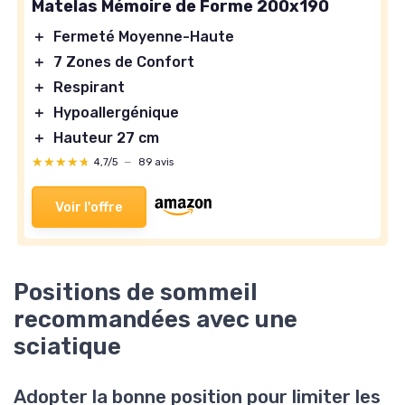
Matelas Mémoire de Forme 200x190
＋
Fermeté Moyenne-Haute
＋
7 Zones de Confort
＋
Respirant
＋
Hypoallergénique
＋
Hauteur 27 cm
★★★★★
★★★★★
4,7/5
—
89 avis
Voir l'offre
Positions de sommeil
recommandées avec une
sciatique
Adopter la bonne position pour limiter les