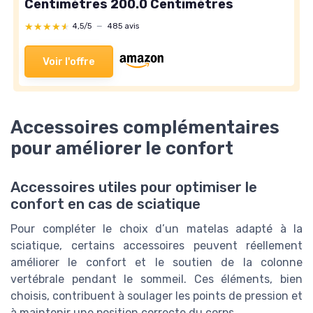
Centimètres 200.0 Centimètres
★★★★★
★★★★★
4,5/5
—
485 avis
Voir l'offre
Accessoires complémentaires
pour améliorer le confort
Accessoires utiles pour optimiser le
confort en cas de sciatique
Pour compléter le choix d’un matelas adapté à la
sciatique, certains accessoires peuvent réellement
améliorer le confort et le soutien de la colonne
vertébrale pendant le sommeil. Ces éléments, bien
choisis, contribuent à soulager les points de pression et
à maintenir une position correcte du corps.