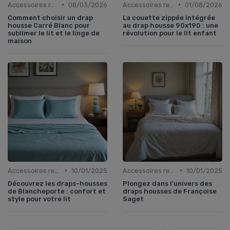
•
•
Accessoires recommandés
08/03/2026
Accessoires recommandés
01/08/2026
Comment choisir un drap
La couette zippée intégrée
housse Carré Blanc pour
au drap housse 90x190 : une
sublimer le lit et le linge de
révolution pour le lit enfant
maison
•
•
Accessoires recommandés
10/01/2025
Accessoires recommandés
10/01/2025
Découvrez les draps-housses
Plongez dans l'univers des
de Blancheporte : confort et
draps housses de Françoise
style pour votre lit
Saget