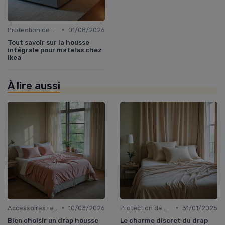
•
Protection de matelas
01/08/2026
Tout savoir sur la housse
intégrale pour matelas chez
Ikea
À lire aussi
•
•
Accessoires recommandés
10/03/2026
Protection de matelas
31/01/2025
Bien choisir un drap housse
Le charme discret du drap