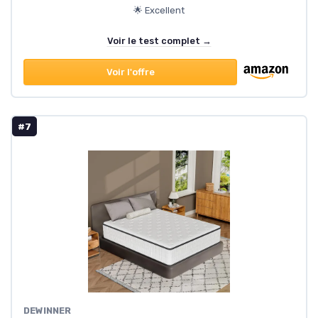
🌟 Excellent
Voir le test complet →
Voir l'offre
#7
DEWINNER