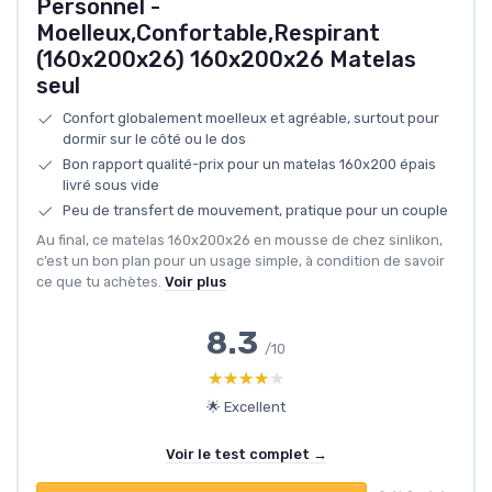
Personnel -
Moelleux,Confortable,Respirant
(160x200x26) 160x200x26 Matelas
seul
Confort globalement moelleux et agréable, surtout pour
dormir sur le côté ou le dos
Bon rapport qualité-prix pour un matelas 160x200 épais
livré sous vide
Peu de transfert de mouvement, pratique pour un couple
Au final, ce matelas 160x200x26 en mousse de chez sinlikon,
c’est un bon plan pour un usage simple, à condition de savoir
ce que tu achètes.
Voir plus
8.3
/10
★★★★★
★★★★★
🌟 Excellent
Voir le test complet →