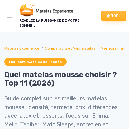
Panneau de gestion des cookies
TOPs
RÉVÉLEZ LA PUISSANCE DE VOTRE
SOMMEIL
Matelas Experience
Comparatifs et Avis matelas
Meilleurs matel
Meilleurs matelas de l'année
Quel matelas mousse choisir ?
Top 11 (2026)
Guide complet sur les meilleurs matelas
mousse : densité, fermeté, prix, différences
avec latex et ressorts, focus sur Emma,
Mello, Tediber, Matt Sleeps, entretien et