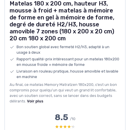
Matelas 180 x 200 cm, hauteur H3,
mousse à froid + matelas à mémoire
de forme en gel à mémoire de forme,
degré de dureté H2/H3, housse
amovible 7 zones (180 x 200 x 20 cm)
20 cm 180 x 200 cm
Bon soutien global avec fermeté H2/H3, adapté à un
usage à deux
Rapport qualité-prix intéressant pour un matelas 180x200
en mousse froide + mémoire de forme
Livraison en rouleau pratique, housse amovible et lavable
en machine
Au final, ce matelas Memory Matratzen 180x200, c’est un bon
compromis pour quelqu’un qui veut un grand lit confortable,
avec un soutien correct, sans se lancer dans des budgets
délirants.
Voir plus
8.5
/10
★★★★★
★★★★★