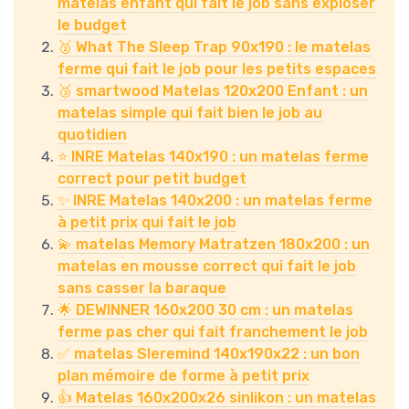
matelas enfant qui fait le job sans exploser
le budget
🥈 What The Sleep Trap 90x190 : le matelas
ferme qui fait le job pour les petits espaces
🥉 smartwood Matelas 120x200 Enfant : un
matelas simple qui fait bien le job au
quotidien
⭐ INRE Matelas 140x190 : un matelas ferme
correct pour petit budget
✨ INRE Matelas 140x200 : un matelas ferme
à petit prix qui fait le job
💫 matelas Memory Matratzen 180x200 : un
matelas en mousse correct qui fait le job
sans casser la baraque
🌟 DEWINNER 160x200 30 cm : un matelas
ferme pas cher qui fait franchement le job
✅ matelas Sleremind 140x190x22 : un bon
plan mémoire de forme à petit prix
👍 Matelas 160x200x26 sinlikon : un matelas