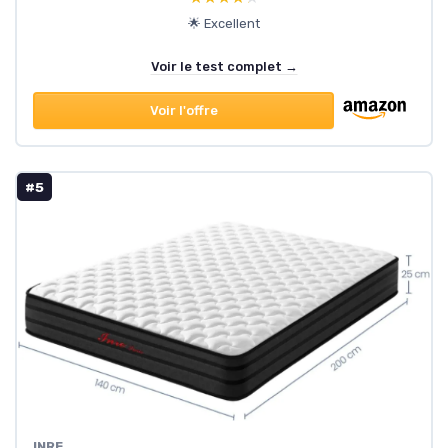
🌟 Excellent
Voir le test complet →
Voir l'offre
#5
INRE