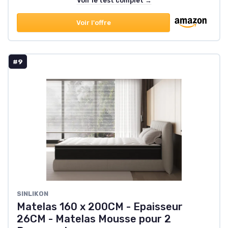
Voir le test complet →
Voir l'offre
#9
SINLIKON
Matelas 160 x 200CM - Epaisseur
26CM - Matelas Mousse pour 2