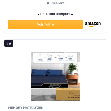
🌟 Excellent
Voir le test complet →
Voir l'offre
#6
MEMORY MATRATZEN