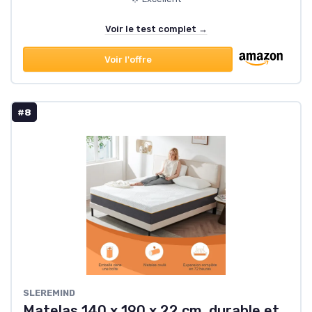
Voir le test complet →
Voir l'offre
#8
SLEREMIND
Matelas 140 x 190 x 22 cm, durable et