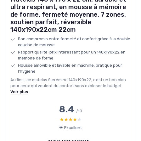
ultra respirant, en mousse à mémoire
de forme, fermeté moyenne, 7 zones,
soutien parfait, réversible
140x190x22cm 22cm
Bon compromis entre fermeté et confort grâce à la double
couche de mousse
Rapport qualité-prix intéressant pour un 140x190x22 en
mémoire de forme
Housse amovible et lavable en machine, pratique pour
l’hygiène
Au final, ce matelas Sleremind 140x190x22, c’est un bon plan
pour ceux qui veulent du confort sans exploser le budget.
Voir plus
8.4
/10
★★★★★
★★★★★
🌟 Excellent