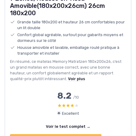
Amovible(180x200x26cm) 26cm
180x200
Grande taille 180x200 et hauteur 26 cm confortables pour
un lit double
Confort global agréable, surtout pour gabarits moyens et
dormeurs sur le côté
Housse amovible et lavable, emballage roulé pratique à
transporter et installer
En résumé, ce matelas Memory Matratzen 180x200x26, c’est
un grand matelas en mousse correct, avec une bonne
hauteur, un confort globalement agréable et un rapport
qualité-prix plutôt intéressant.
Voir plus
8.2
/10
★★★★★
★★★★★
🌟 Excellent
Voir le test complet →