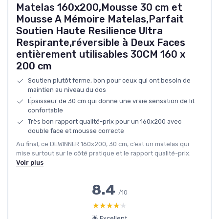
Matelas 160x200,Mousse 30 cm et
Mousse A Mémoire Matelas,Parfait
Soutien Haute Resilience Ultra
Respirante,réversible à Deux Faces
entièrement utilisables 30CM 160 x
200 cm
Soutien plutôt ferme, bon pour ceux qui ont besoin de
maintien au niveau du dos
Épaisseur de 30 cm qui donne une vraie sensation de lit
confortable
Très bon rapport qualité-prix pour un 160x200 avec
double face et mousse correcte
Au final, ce DEWINNER 160x200, 30 cm, c’est un matelas qui
mise surtout sur le côté pratique et le rapport qualité-prix.
Voir plus
8.4
/10
★★★★★
★★★★★
🌟 Excellent