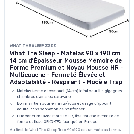
WHAT THE SLEEP ZZZZ
What The Sleep - Matelas 90 x 190 cm
14 cm d’Épaisseur Mousse Mémoire de
Forme Premium et Noyau Mousse HR -
Multicouche - Fermeté Élevée et
Adaptabilité - Respirant - Modèle Trap
Matelas ferme et compact (14 cm) idéal pour lits gigognes,
chambres d’amis ou caravane
Bon maintien pour enfants/ados et usage d’appoint
adulte, sans sensation de s’enfoncer
Prix cohérent avec mousse HR, fine couche mémoire de
forme et tissu OEKO-TEX fabriqué en Europe
Au final, le What The Sleep Trap 90x190 est un matelas ferme,