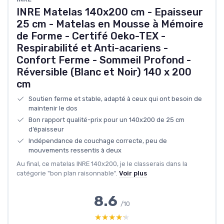
INRE Matelas 140x200 cm - Epaisseur
25 cm - Matelas en Mousse à Mémoire
de Forme - Certifé Oeko-TEX -
Respirabilité et Anti-acariens -
Confort Ferme - Sommeil Profond -
Réversible (Blanc et Noir) 140 x 200
cm
Soutien ferme et stable, adapté à ceux qui ont besoin de
maintenir le dos
Bon rapport qualité-prix pour un 140x200 de 25 cm
d’épaisseur
Indépendance de couchage correcte, peu de
mouvements ressentis à deux
Au final, ce matelas INRE 140x200, je le classerais dans la
catégorie "bon plan raisonnable".
Voir plus
8.6
/10
★★★★★
★★★★★