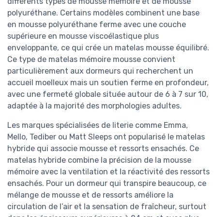
différents types de mousse mémoire et de mousse
polyuréthane. Certains modèles combinent une base
en mousse polyuréthane ferme avec une couche
supérieure en mousse viscoélastique plus
enveloppante, ce qui crée un matelas mousse équilibré.
Ce type de matelas mémoire mousse convient
particulièrement aux dormeurs qui recherchent un
accueil moelleux mais un soutien ferme en profondeur,
avec une fermeté globale située autour de 6 à 7 sur 10,
adaptée à la majorité des morphologies adultes.
Les marques spécialisées de literie comme Emma,
Mello, Tediber ou Matt Sleeps ont popularisé le matelas
hybride qui associe mousse et ressorts ensachés. Ce
matelas hybride combine la précision de la mousse
mémoire avec la ventilation et la réactivité des ressorts
ensachés. Pour un dormeur qui transpire beaucoup, ce
mélange de mousse et de ressorts améliore la
circulation de l’air et la sensation de fraîcheur, surtout