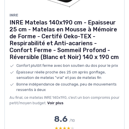
INRE
INRE Matelas 140x190 cm - Epaisseur
25 cm - Matelas en Mousse à Mémoire
de Forme - Certifé Oeko-TEX -
Respirabilité et Anti-acariens -
Confort Ferme - Sommeil Profond -
Réversible (Blanc et Noir) 140 x 190 cm
Confort plutôt ferme avec bon soutien du dos pour le prix
Épaisseur réelle proche des 25 cm après gonflage,
sensation de matelas "vrai" et pas de matelas fin
Bonne indépendance de couchage, peu de mouvements
ressentis à deux
Au final, ce matelas INRE 140x190, c’est un bon compromis pour
petit/moyen budget.
Voir plus
8.6
/10
★★★★★
★★★★★