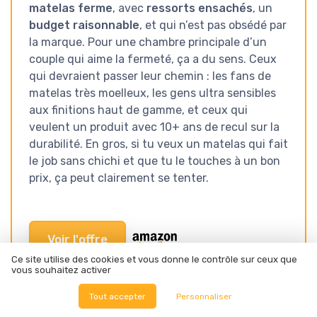
matelas ferme
, avec
ressorts ensachés
, un
budget raisonnable
, et qui n’est pas obsédé par
la marque. Pour une chambre principale d’un
couple qui aime la fermeté, ça a du sens. Ceux
qui devraient passer leur chemin : les fans de
matelas très moelleux, les gens ultra sensibles
aux finitions haut de gamme, et ceux qui
veulent un produit avec 10+ ans de recul sur la
durabilité. En gros, si tu veux un matelas qui fait
le job sans chichi et que tu le touches à un bon
prix, ça peut clairement se tenter.
Voir l'offre
Ce site utilise des cookies et vous donne le contrôle sur ceux que
vous souhaitez activer
SOUS-NOTES
Tout accepter
Personnaliser
RAPPORT QUALITÉ-PRIX :
DESIGN : SOBRE, ASSEZ
CORRECT, SURTOUT SI TU LE
ÉPAIS, MAIS PAS DE PETITS