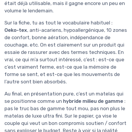
était déjà utilisable, mais il gagne encore un peu en
volume le lendemain.
Sur la fiche, tu as tout le vocabulaire habituel :
Oeko-tex
, anti-acariens, hypoallergénique, 10 zones
de confort, bonne aération, indépendance de
couchage, etc. On est clairement sur un produit qui
essaie de rassurer avec des termes techniques. En
vrai, ce qui m’a surtout intéressé, c’est : est-ce que
c’est vraiment ferme, est-ce que la mémoire de
forme se sent, et est-ce que les mouvements de
l’autre sont bien absorbés.
Au final, en présentation pure, c’est un matelas qui
se positionne comme un
hybride milieu de gamme
:
pas le truc bas de gamme tout mou, pas non plus le
matelas de luxe ultra fini. Sur le papier, ça vise le
couple qui veut un bon compromis soutien / confort
sans exploser le budget. Reste à voir si la réalité