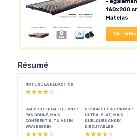
- égalemen
160x200 cm 
Matelas
Voir l'offre
Résumé
NOTE DE LA RÉDACTION
★★★★★
★★★★★
RAPPORT QUALITÉ-PRIX :
DESIGN ET ERGONOMIE :
PAS DONNÉ, MAIS
ULTRA-PLAT, MAIS
COHÉRENT SI TU AS UN
QUELQUES CHOIX
VRAI BESOIN
DISCUTABLES
★★★★★
★★★★★
★★★★★
★★★★★