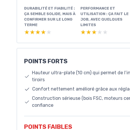
DURABILITÉ ET FIABILITÉ :
PERFORMANCE ET
ÇA SEMBLE SOLIDE, MAIS À
UTILISATION : ÇA FAIT LE
CONFIRMER SUR LE LONG
JOB, AVEC QUELQUES
TERME
LIMITES
★★★★★
★★★★★
★★★★★
★★★★★
POINTS FORTS
Hauteur ultra-plate (10 cm) qui permet de l’
tiroirs
Confort nettement amélioré grâce aux réglage
Construction sérieuse (bois FSC, moteurs cert
confiance
POINTS FAIBLES