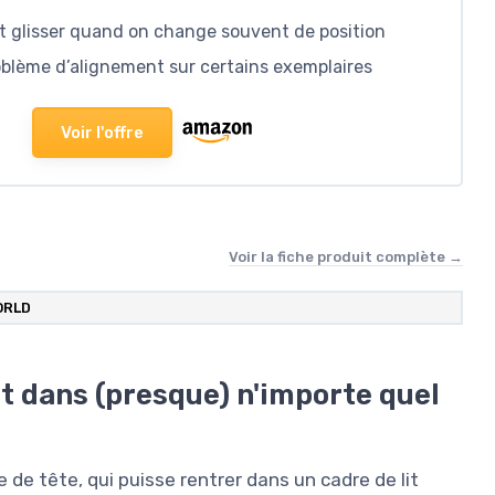
ut glisser quand on change souvent de position
oblème d’alignement sur certains exemplaires
Voir l'offre
Voir la fiche produit complète →
ORLD
t dans (presque) n'importe quel
 de tête, qui puisse rentrer dans un cadre de lit