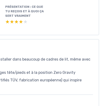
PRÉSENTATION : CE QUE
TU REÇOIS ET À QUOI ÇA
SERT VRAIMENT
★★★★★
★★★★★
installer dans beaucoup de cadres de lit, même avec
s tête/pieds et à la position Zero Gravity
ifiés TÜV, fabrication européenne) qui inspire