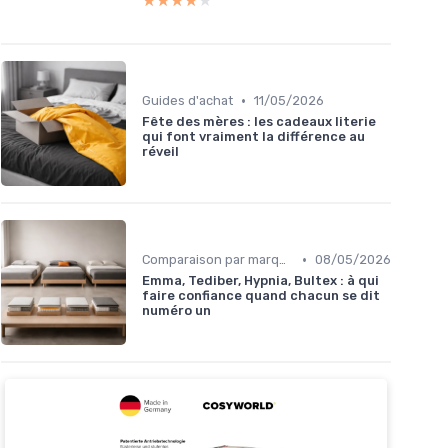
★★★★★
★★★★★
•
Guides d'achat
11/05/2026
Fête des mères : les cadeaux literie
qui font vraiment la différence au
réveil
•
Comparaison par marque
08/05/2026
Emma, Tediber, Hypnia, Bultex : à qui
faire confiance quand chacun se dit
numéro un