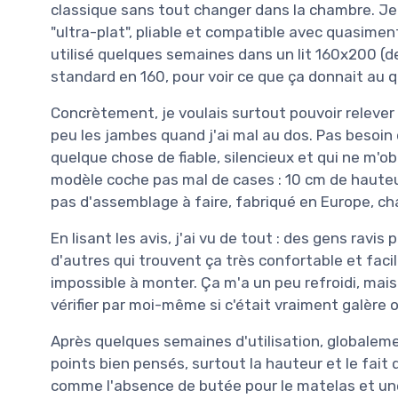
classique sans tout changer dans la chambre. 
"ultra-plat", pliable et compatible avec quasiment
utilisé quelques semaines dans un lit 160x200 (
standard en 160, pour voir ce que ça donnait au q
Concrètement, je voulais surtout pouvoir relever l
peu les jambes quand j'ai mal au dos. Pas besoi
quelque chose de fiable, silencieux et qui ne m'obli
modèle coche pas mal de cases : 10 cm de haute
pas d'assemblage à faire, fabriqué en Europe, ch
En lisant les avis, j'ai vu de tout : des gens ravi
d'autres qui trouvent ça très confortable et facile
impossible à monter. Ça m'a un peu refroidi, mais c
vérifier par moi-même si c'était vraiment galère ou
Après quelques semaines d'utilisation, globalement
points bien pensés, surtout la hauteur et le fait 
comme l'absence de butée pour le matelas et un