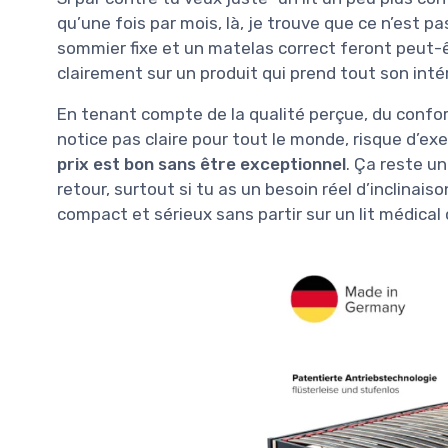
qu’une fois par mois, là, je trouve que ce n’est 
sommier fixe et un matelas correct feront peut-êt
clairement sur un produit qui prend tout son inté
En tenant compte de la qualité perçue, du confo
notice pas claire pour tout le monde, risque d’exe
prix est bon sans être exceptionnel
. Ça reste u
retour, surtout si tu as un besoin réel d’inclinai
compact et sérieux sans partir sur un lit médical