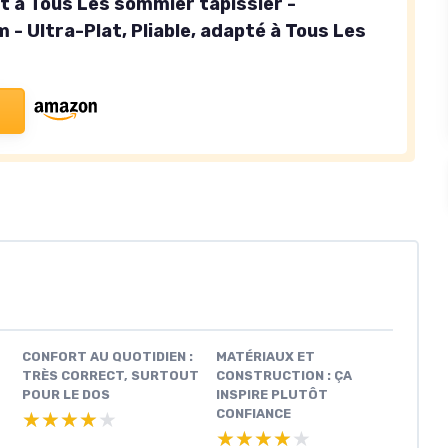
t à Tous Les sommier tapissier -
- Ultra-Plat, Pliable, adapté à Tous Les
CONFORT AU QUOTIDIEN :
MATÉRIAUX ET
TRÈS CORRECT, SURTOUT
CONSTRUCTION : ÇA
POUR LE DOS
INSPIRE PLUTÔT
CONFIANCE
★★★★★
★★★★★
★★★★★
★★★★★