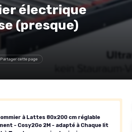
er électrique
sse (presque)
Partager cette page
ommier à Lattes 80x200 cm réglable
ment - Cosy2Go 2M - adapté à Chaque lit