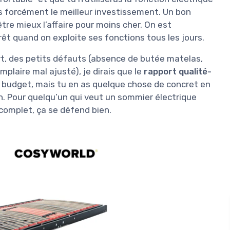
pas forcément le meilleur investissement. Un bon
re mieux l’affaire pour moins cher. On est
rêt quand on exploite ses fonctions tous les jours.
rt, des petits défauts (absence de butée matelas,
mplaire mal ajusté), je dirais que le
rapport qualité-
n budget, mais tu en as quelque chose de concret en
son. Pour quelqu’un qui veut un sommier électrique
 complet, ça se défend bien.