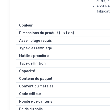
outils, l
ASSURANC
fabricati
Couleur
Dimensions du produit (L x l x h)
Assemblage requis
Type d'assemblage
Matière première
Type de finition
Capacité
Contenu du paquet
Confort du matelas
Code éditeur
Nombre de cartons
Poids du colis