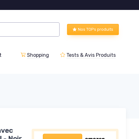
Nos TOPs produits
t
Shopping
Tests & Avis Produits
avec
 - Noir