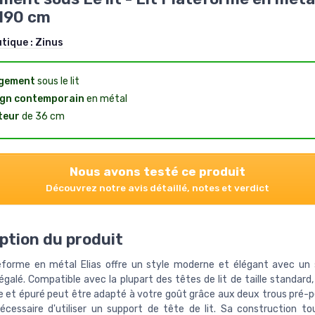
190 cm
utique :
Zinus
gement
sous le lit
ign contemporain
en métal
teur
de 36 cm
Nous avons testé ce produit
Découvrez notre avis détaillé, notes et verdict
ption du produit
teforme en métal Elias offre un style moderne et élégant avec un
galé. Compatible avec la plupart des têtes de lit de taille standard
e et épuré peut être adapté à votre goût grâce aux deux trous pré-p
 nécessaire d'utiliser un support de tête de lit. Sa construction to